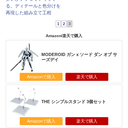
る。ディテールと色分けを
再現した組み立て工程
1
2
3
Amazon/楽天で購入
MODEROID ガン x ソード ダン オブ サ
ーズデイ
Amazonで購入
楽天で購入
THE シンプルスタンド 3個セット
Amazonで購入
楽天で購入