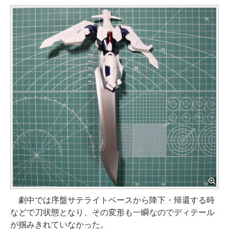
劇中では序盤サテライトベースから降下・帰還する時
などで刀状態となり、その変形も一瞬なのでディテール
が掴みきれていなかった。