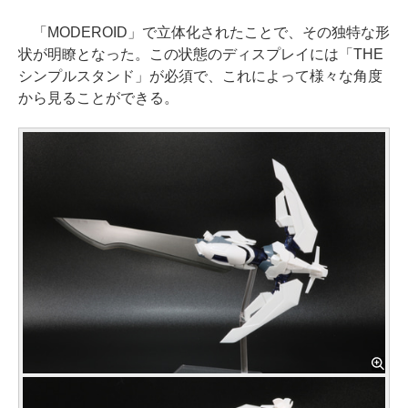
「MODEROID」で立体化されたことで、その独特な形
状が明瞭となった。この状態のディスプレイには「THE
シンプルスタンド」が必須で、これによって様々な角度
から見ることができる。