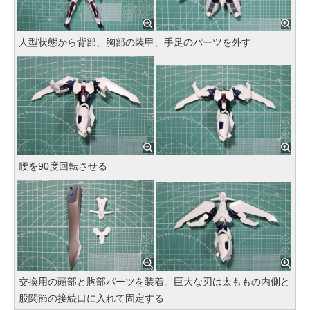
人型状態から背部、胸部の装甲、手足のパーツを外す
腰を90度回転させる
交換用の頭部と胸部パーツを装着。巨大な刃は太ももの内側と
股関節の接続口に入れて固定する