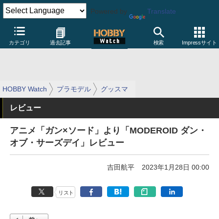
Powered by
Translate
カテゴリ
過去記事
検索
Impressサイト
HOBBY Watch
プラモデル
グッスマ
レビュー
アニメ「ガン×ソード」より「MODEROID ダン・
オブ・サーズデイ」レビュー
吉田航平
2023年1月28日 00:00
リスト