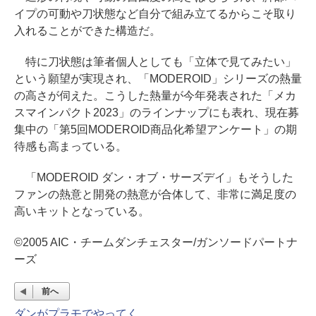
イプの可動や刀状態など自分で組み立てるからこそ取り
入れることができた構造だ。
特に刀状態は筆者個人としても「立体で見てみたい」
という願望が実現され、「MODEROID」シリーズの熱量
の高さが伺えた。こうした熱量が今年発表された「メカ
スマインパクト2023」のラインナップにも表れ、現在募
集中の「第5回MODEROID商品化希望アンケート」の期
待感も高まっている。
「MODEROID ダン・オブ・サーズデイ」もそうした
ファンの熱意と開発の熱意が合体して、非常に満足度の
高いキットとなっている。
©2005 AIC・チームダンチェスター/ガンソードパートナ
ーズ
前へ
ダンがプラモでやってく