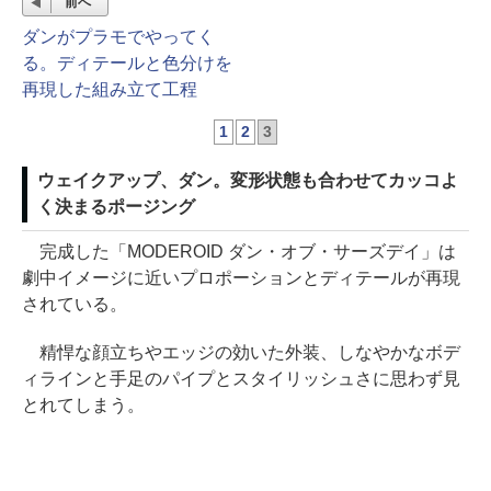
前へ
ダンがプラモでやってく
る。ディテールと色分けを
再現した組み立て工程
1
2
3
ウェイクアップ、ダン。変形状態も合わせてカッコよ
く決まるポージング
完成した「MODEROID ダン・オブ・サーズデイ」は
劇中イメージに近いプロポーションとディテールが再現
されている。
精悍な顔立ちやエッジの効いた外装、しなやかなボデ
ィラインと手足のパイプとスタイリッシュさに思わず見
とれてしまう。