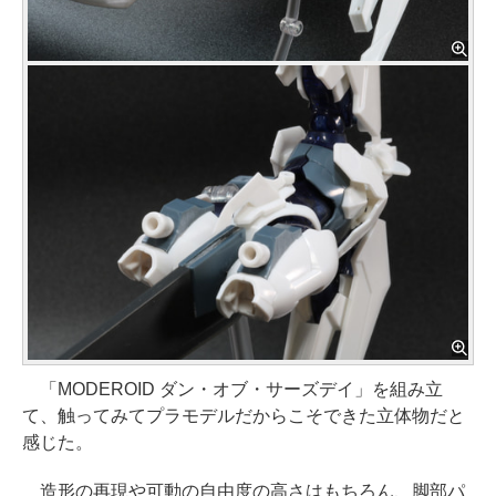
「MODEROID ダン・オブ・サーズデイ」を組み立
て、触ってみてプラモデルだからこそできた立体物だと
感じた。
造形の再現や可動の自由度の高さはもちろん、脚部パ