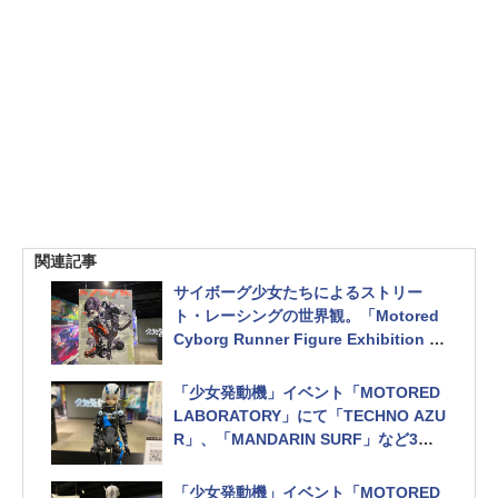
関連記事
サイボーグ少女たちによるストリー
ト・レーシングの世界観。「Motored
Cyborg Runner Figure Exhibition M
OTORED LABORATORY」が本日開催
「少女発動機」イベント「MOTORED
LABORATORY」にて「TECHNO AZU
R」、「MANDARIN SURF」など3点
が展示
「少女発動機」イベント「MOTORED