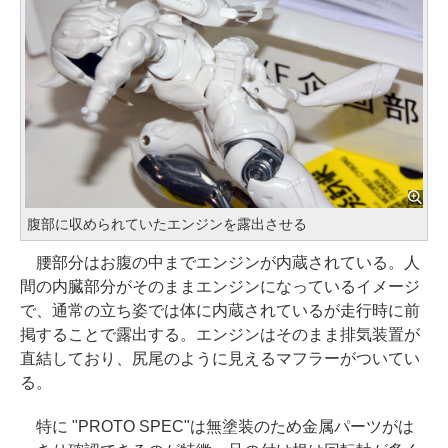
腹部に収められていたエンジンを露出させる
腰部分はお腹の中までエンジンが内蔵されている。人
間の内臓部分がそのままエンジンになっているイメージ
で、通常の立ち姿では体に内蔵されているが走行時に前
掲することで露出する。エンジンはそのまま排気装置が
直結しており、尻尾のように見えるマフラーがついてい
る。
特に "PROTO SPEC"は無塗装のため金属パーツがは