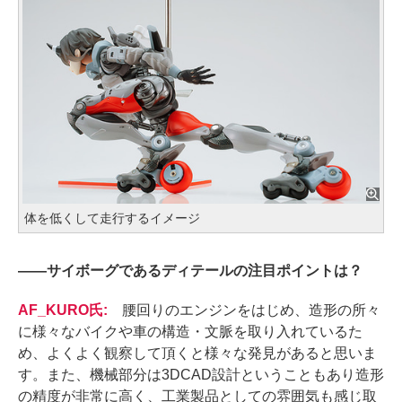
体を低くして走行するイメージ
――
サイボーグであるディテールの注目ポイントは？
AF_KURO氏:
腰回りのエンジンをはじめ、造形の所々
に様々なバイクや車の構造・文脈を取り入れているた
め、よくよく観察して頂くと様々な発見があると思いま
す。また、機械部分は3DCAD設計ということもあり造形
の精度が非常に高く、工業製品としての雰囲気も感じ取