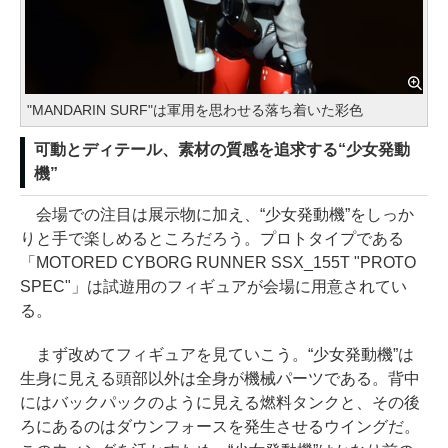
"MANDARIN SURF"は軍用を思わせる落ち着いた彩色
可動とディテール、素材の質感を追求する“少女発動
機”
会場での注目は展示物に加え、“少女発動機”をしっか
りと手で楽しめるところだろう。プロトタイプである
「MOTORED CYBORG RUNNER SSX_155T "PROTO
SPEC"」は試遊用のフィギュアが会場に用意されてい
る。
まず改めてフィギュアを見ていこう。“少女発動機”は
生身に見える頭部以外は全身が機械パーツである。背中
にはバックパックのように見える燃料タンクと、その後
ろにあるのはダウンフォースを発生させるウイングだ。