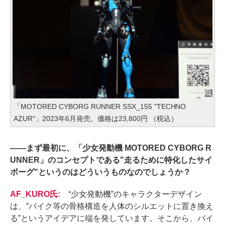
「MOTORED CYBORG RUNNER SSX_155 "TECHNO
AZUR"」2023年6月発売。価格は23,800円 （税込）
――
まず最初に、「少女発動機 MOTORED CYBORG R
UNNER」のコンセプトである"走るために特化したサイ
ボーグ"というのはどういうものなのでしょうか？
AF_KURO氏:
“少女発動機”のキャラクターデザイン
は、”バイク等の骨格構造を人体のシルエットに置き換え
る”というアイデアに端を発しています。そこから、バイ