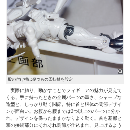
股の付け根は幾つもの回転軸を設定
実際に触り、動かすことでフィギュアの魅力が見えて
くる。手に持ったときの金属パーツの重さ、シャープな
造型と、しっかり動く関節。特に首と胴体の関節デザイ
ンが面白い。お腹から腰までは3つ以上のパーツに分か
れ、デザインを保ったままかなりよく動く。首も基部と
頭の接続部分にそれぞれ関節が仕込まれ、見上げるよう