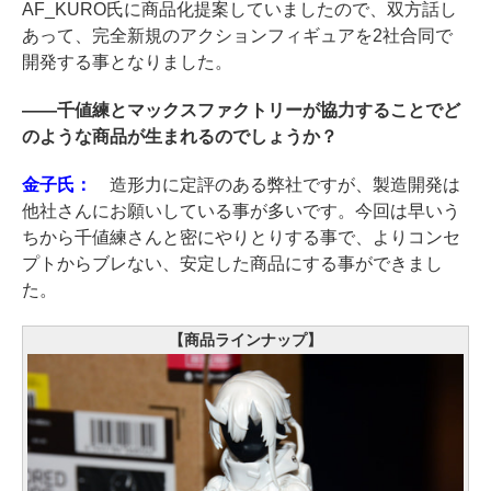
AF_KURO氏に商品化提案していましたので、双方話し
あって、完全新規のアクションフィギュアを2社合同で
開発する事となりました。
――
千値練とマックスファクトリーが協力することでど
のような商品が生まれるのでしょうか？
金子氏：
造形力に定評のある弊社ですが、製造開発は
他社さんにお願いしている事が多いです。今回は早いう
ちから千値練さんと密にやりとりする事で、よりコンセ
プトからブレない、安定した商品にする事ができまし
た。
【商品ラインナップ】