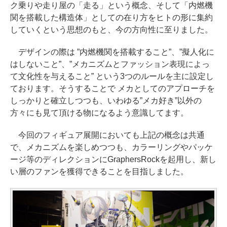
ク乗りや走り屋の「走る」という概念、そして「内燃機
関を搭載した構造体」としての在り方をヒトの形に集約
していくという思想のもと、今の方向性に至りました。
デザインの際は ”内燃機関を搭載すること”、”擬人化に
はしないこと”、”メカニズムとファッション表現によっ
て文化性を与えること” という3つのルールを主に設定し
ております。そうすることで メカとしてのアプローチを
しっかりと確立しつつも、いわゆる”メカ好き”以外の
方々にも見て頂ける物になるよう意識してます。
今回のフィギュア展開においても上記の概念は共通
で、メカニズムを楽しめつつも、カラーリングやパッケ
ージ等のディレクションにGraphersRockを起用し、新し
い層のファンを獲得できることを目指しました。