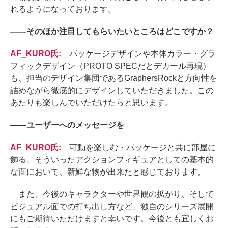
れるようになっております。
――
そのほか注目してもらいたいところはどこですか？
AF_KURO氏:
パッケージデザインや本体カラー・グラ
フィックデザイン（PROTO SPECだとデカール再現）
も、担当のデザイン集団であるGraphersRockと方向性を
詰めながら徹底的にデザインしていただきました。この
あたりも楽しんでいただけたらと思います。
――
ユーザーへのメッセージを
AF_KURO氏:
可動を楽しむ・パッケージと共に部屋に
飾る、そういったアクションフィギュアとしての基本的
な面において、新鮮な物が出来たと感じております。
また、今後のキャラクターや世界観の拡がり、そして
ビジュアル面での打ち出し方など、独自のシリーズ展開
にもご期待いただけますと幸いです。今後とも宜しくお