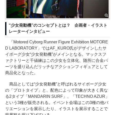
“少女発動機”のコンセプトとは？ 企画者・イラスト
レーターインタビュー
「Motored Cyborg Runner Figure Exhibition MOTORE
D LABORATORY」ではAF_KURO氏がデザインしたサ
イボーグ少女“少女発動機”がメインとなる。マックスフ
ァクトリーと千値練はこの少女を立体化、随所に合金パ
ーツを盛り込んだリッチなアクションフィギュアとして
商品化となった。
商品としては“少女発動機”と呼ばれるサイボーグ少女
の「プロトタイプ」と、配色によって印象が大きく異な
る2タイプ「MANDARIN SURF」、「TECHNO AZUR」
という3種が販売される。イベント会場はこの3種の他バ
リエーションを展示したり、イラストを展示することで
世界観を掘り下げている。