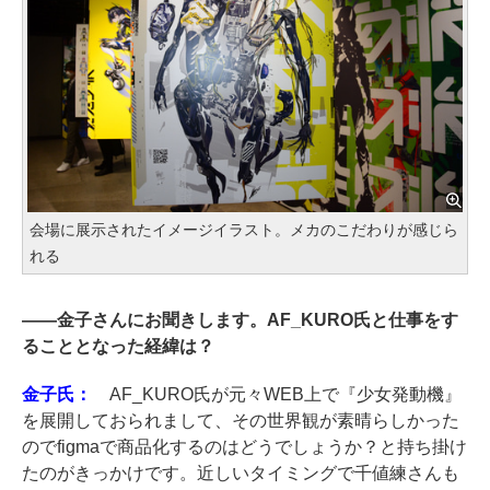
会場に展示されたイメージイラスト。メカのこだわりが感じら
れる
――
金子さんにお聞きします。AF_KURO氏と仕事をす
ることとなった経緯は？
金子氏：
AF_KURO氏が元々WEB上で『少女発動機』
を展開しておられまして、その世界観が素晴らしかった
のでfigmaで商品化するのはどうでしょうか？と持ち掛け
たのがきっかけです。近しいタイミングで千値練さんも