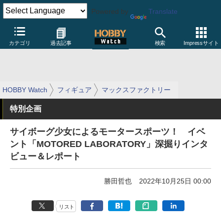
Powered by
Translate
カテゴリ
過去記事
検索
Impressサイト
HOBBY Watch
フィギュア
マックスファクトリー
特別企画
サイボーグ少女によるモータースポーツ！ イベ
ント「MOTORED LABORATORY」深掘りインタ
ビュー＆レポート
勝田哲也
2022年10月25日 00:00
リスト