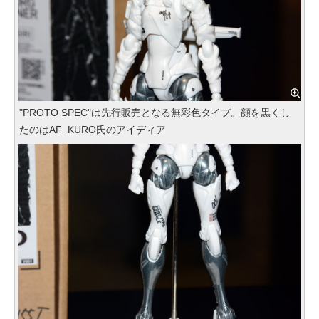
"PROTO SPEC"は先行販売となる無彩色タイプ。顔を黒くし
たのはAF_KURO氏のアイディア