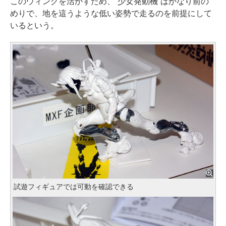
このウィングを活かすため、“少女発動機”はかなり前の
めりで、地を這うような低い姿勢で走るのを前提にして
いるという。
試遊フィギュアでは可動を確認できる