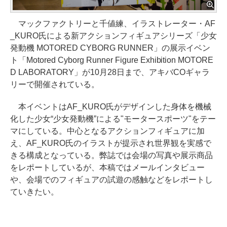
マックファクトリーと千値練、イラストレーター・AF
_KURO氏による新アクションフィギュアシリーズ「少女
発動機 MOTORED CYBORG RUNNER」の展示イベン
ト「Motored Cyborg Runner Figure Exhibition MOTORE
D LABORATORY」が10月28日まで、アキバCOギャラ
リーで開催されている。
本イベントはAF_KURO氏がデザインした身体を機械
化した少女“少女発動機”による"モータースポーツ"をテー
マにしている。中心となるアクションフィギュアに加
え、AF_KURO氏のイラストが提示され世界観を実感で
きる構成となっている。弊誌では会場の写真や展示商品
をレポートしているが、本稿ではメールインタビュー
や、会場でのフィギュアの試遊の感触などをレポートし
ていきたい。