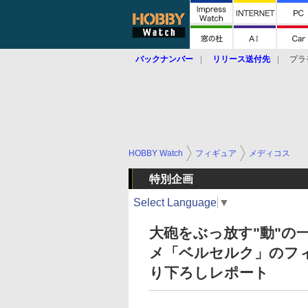
バックナンバー
リリース送付先
プラ
HOBBY Watch
フィギュア
メディコス
特別企画
Select Language
▼
大砲をぶっ放す"動"の
メ「ベルセルク」のフィ
り下ろしレポート