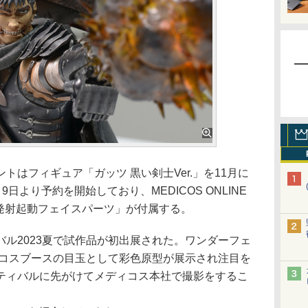
はフィギュア「ガッツ 黒い剣士Ver.」を11月に
9日より予約を開始しており、MEDICOS ONLINE
「発射起動フェイスパーツ」が付属する。
ル2023夏で試作品が初出展された。ワンダーフェ
ィコスブースの目玉として彩色原型が展示され注目を
ティバルに先がけてメディコス本社で撮影をするこ