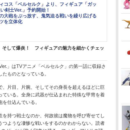
ィコス「ベルセルク」より、フィギュア「ガッ
黒い剣士Ver.」予約開始！
の大砲をぶっ放す、鬼気迫る戦いを繰り広げる
ツを立体化
、そして爆炎！ フィギュアの魅力を細かくチェッ
er.」はTVアニメ「ベルセルク」の第一話に収録さ
したものとなっている。
、片目、片腕、そしてその身長を超えるほどに巨
っている。全身に武器が仕込まれた特殊な甲冑を着
砲を仕込んでいる。
を持つ戦士なのか、何故彼は魔物を呼び寄せてし
うつような凄惨な戦いをするのかわからない。読者