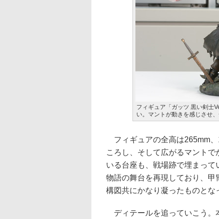
フィギュア「ガッツ 黒い剣士Ve
い。マントが動きを感じさせ、
フィギュアの全高は265mm、
ころし、そして広がるマントで
いる台座も、戦場跡で埋まって
物語の舞台を再現しており、甲
構図共にかなり凝ったものとな
ディテールを追っていこう。本