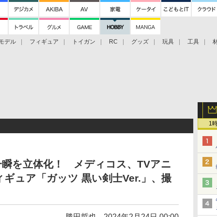
モデル
フィギュア
トイガン
RC
グッズ
玩具
工具
1
一瞬を立体化！ メディコス、TVアニ
ギュア「ガッツ 黒い剣士Ver.」、撮
勝田哲也
2024年2月24日 00:00