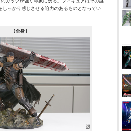
ままのガッツが強く印象に残る。フィギュアはその謎
をしっかり感じさせる迫力のあるものとなってい
【全身】