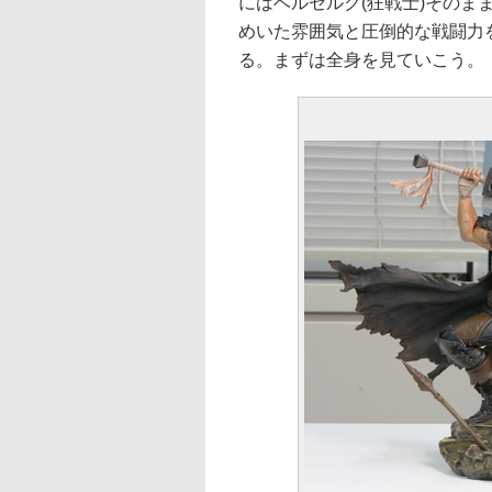
にはベルセルク(狂戦士)その
めいた雰囲気と圧倒的な戦闘力
る。まずは全身を見ていこう。