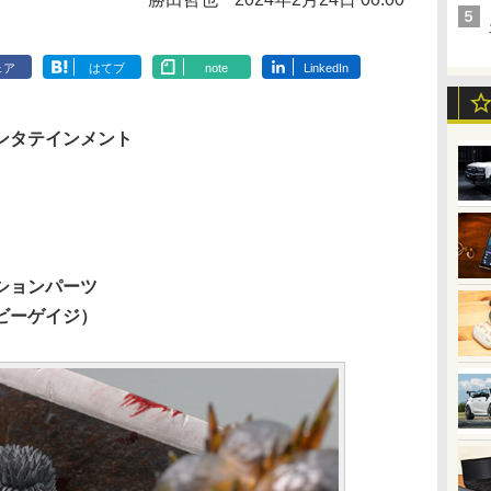
ェア
はてブ
note
LinkedIn
ンタテインメント
ションパーツ
ビーゲイジ）