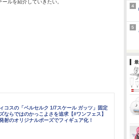
ィテールを紹介していきたい。
最
ィコスの「ベルセルク 1/7スケール ガッツ」固定
ズならではのかっこよさを追求【#ワンフェス】
発射のオリジナルポーズでフィギュア化！