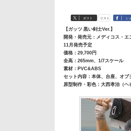
ポスト
リスト
シ
【ガッツ 黒い剣士Ver.】
開発・発売元：メディコス・エ
11月発売予定
価格：29,700円
全高：265mm、1/7スケール
素材：PVC&ABS
セット内容：本体、台座、オプ
原型制作・彩色：大西孝治（ヘ