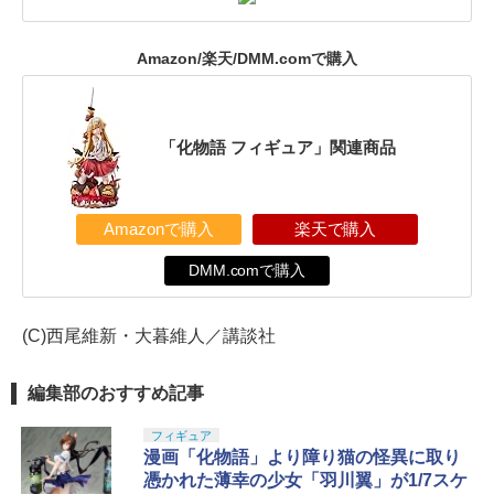
Amazon/楽天/DMM.comで購入
「化物語 フィギュア」関連商品
Amazonで購入
楽天で購入
DMM.comで購入
(C)西尾維新・大暮維人／講談社
編集部のおすすめ記事
フィギュア
漫画「化物語」より障り猫の怪異に取り
憑かれた薄幸の少女「羽川翼」が1/7スケ