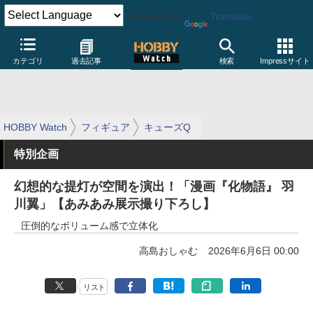
Powered by
Translate
カテゴリ
過去記事
検索
Impressサイト
HOBBY Watch
フィギュア
キューズQ
特別企画
幻想的な提灯が空間を演出！「漫画『化物語』 羽
川翼」【あみあみ展示撮り下ろし】
圧倒的なボリューム感で立体化
高島おしゃむ
2026年6月6日 00:00
リスト