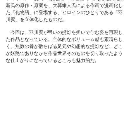
新氏の原作・原案を、大暮維人氏による作画で漫画化し
た「化物語」に登場する、ヒロインのひとりである「羽
川翼」を立体化したものだ。
今回は、羽川翼が弔いの提灯を担いで佇む姿を再現し
た作品となっている。全体的なボリューム感も素晴らし
く、無数の骨が散らばる足元や幻想的な提灯など、どこ
か妖艶でありながら作品世界そのものを切り取ったよう
な仕上がりになっているところも魅力的だ。