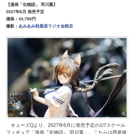
【漫画「化物語」 羽川翼】
2027年6月 発売予定
価格：43,780円
撮影：
あみあみ秋葉原ラジオ会館店
キューズQより、2027年6月に発売予定の1/7スケール
フィギュア「漫画『化物語』 羽川翼」。こちらは西尾維