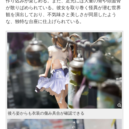
作り込みが楽しめる。また、足元には大量の骨や頭蓋骨
が散りばめられている。彼女を取り巻く怪異が潜む世界
観を演出しており、不気味さと美しさが同居したよう
な、独特な台座に仕上げられている。
後ろ姿からも衣装の傷み具合が確認できる