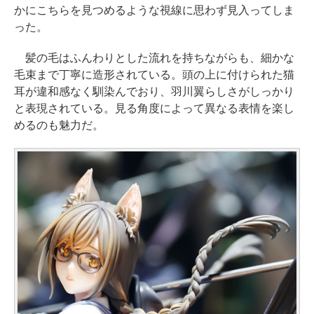
かにこちらを見つめるような視線に思わず見入ってしま
った。
髪の毛はふんわりとした流れを持ちながらも、細かな
毛束まで丁寧に造形されている。頭の上に付けられた猫
耳が違和感なく馴染んでおり、羽川翼らしさがしっかり
と表現されている。見る角度によって異なる表情を楽し
めるのも魅力だ。