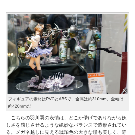
フィギュアの素材はPVCとABSで、全高は約310mm、全幅は
約420mmだ
こちらの羽川翼の表情は、どこか儚げでありながら妖
しさを感じさせるような絶妙なバランスで造形されてい
る。メガネ越しに見える琥珀色の大きな瞳も美しく、静