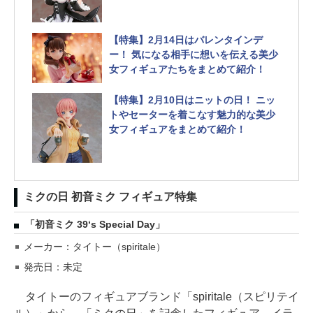
【特集】2月14日はバレンタインデ
ー！ 気になる相手に想いを伝える美少
女フィギュアたちをまとめて紹介！
【特集】2月10日はニットの日！ ニッ
トやセーターを着こなす魅力的な美少
女フィギュアをまとめて紹介！
ミクの日 初音ミク フィギュア特集
「初音ミク 39‘s Special Day」
メーカー：タイトー（spiritale）
発売日：未定
タイトーのフィギュアブランド「spiritale（スピリテイ