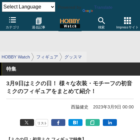
Powered by
Translate
カテゴリ
過去記事
検索
Impressサイト
HOBBY Watch
フィギュア
グッスマ
特集
3月9日はミクの日！ 様々な衣装・モチーフの初音
ミクのフィギュアをまとめて紹介！
西脇健史
2023年3月9日 00:00
リスト
【ミクの日：初音ミク フィギュア特集】