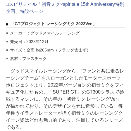
□スピリテイル「初音ミク×spiritale 15th Anniversary特別
企画」特設ページ
「GTプロジェクト レーシングミク 2022Ver.」
メーカー：グッドスマイルレーシング
発売日：2023年12月
サイズ：全高 約265mm（フラッグ含まず）
素材：プラスチック
グッドスマイルレーシングから、“ファンと共に走るレ
ーシングチーム” をスローガンとしたモータースポーツ
ポロジェクトより、2022年バージョンの初音ミクをフィ
ギュア化したもの。「SUPER GT」のGT300クラスで参
戦するマシンに、その年の「初音ミク レーシングVer」
が描かれており、そのデザインを元に造形している。毎
年違うイラストレーターが描く初音ミクのレーシングク
イーン姿はどれも魅力的であり、注目しているシリーズ
である。