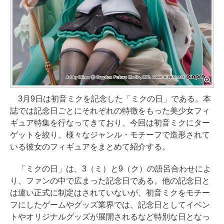
3月9日は初音ミクを記念した「ミクの日」である。本
誌では記念日ごとにそれぞれの特徴をもった美少女フィ
ギュア特集を行なってきており、今回は初音ミクにター
ゲットを絞り、様々なジャンル・モチーフで造形されて
いる彼女のフィギュアをまとめて紹介する。
「ミクの日」は、3（ミ）と9（ク）の語呂合わせによ
り、ファンの中で広まった記念日である。他の記念日と
は違い正式に制定はされていないが、初音ミクをモチー
フにしたゲームやグッズ業界では、記念日としてイベン
トやオリジナルグッズが展開されるなど特別な日となっ