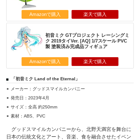
Amazonで購入
楽天で購入
初音ミク GTプロジェクト レーシングミ
ク 2019タイVer. [AQ] 1/7スケール PVC
製 塗装済み完成品フィギュア
Amazonで購入
楽天で購入
「初音ミク Land of the Eternal」
メーカー：グッドスマイルカンパニー
発売日：2023年4月
サイズ：全高 約250mm
素材：ABS、PVC
グッドスマイルカンパニーから、北野天満宮を舞台に
日本の伝統文化とアート、音楽、食を融合させたイベン