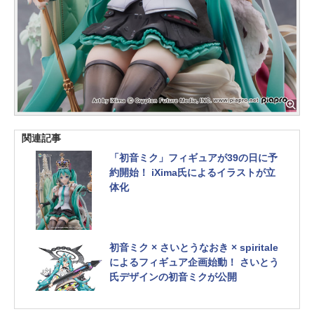
関連記事
「初音ミク」フィギュアが39の日に予
約開始！ iXima氏によるイラストが立
体化
初音ミク × さいとうなおき × spiritale
によるフィギュア企画始動！ さいとう
氏デザインの初音ミクが公開