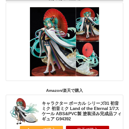
Amazon/楽天で購入
キャラクター ボーカル シリーズ01 初音
ミク 初音ミク Land of the Eternal 1/7ス
ケール ABS&PVC製 塗装済み完成品フィ
ギュア G94392