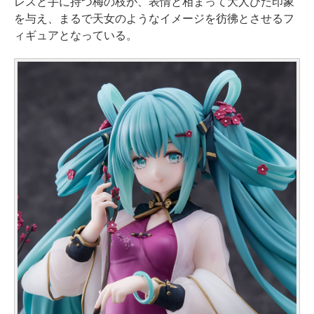
レスと手に持つ梅の枝が、表情と相まって大人びた印象
を与え、まるで天女のようなイメージを彷彿とさせるフ
ィギュアとなっている。