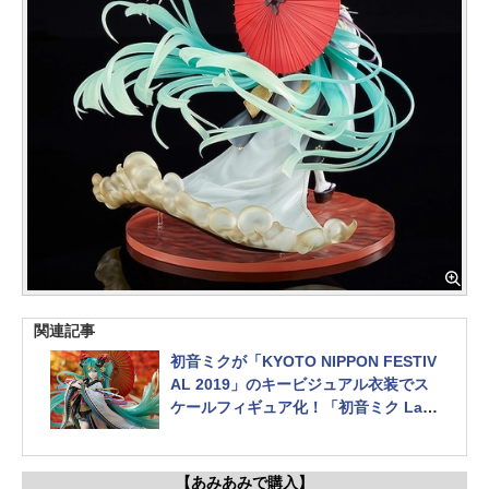
関連記事
初音ミクが「KYOTO NIPPON FESTIV
AL 2019」のキービジュアル衣装でス
ケールフィギュア化！「初音ミク Lan
d of the Eternal」
【あみあみで購入】