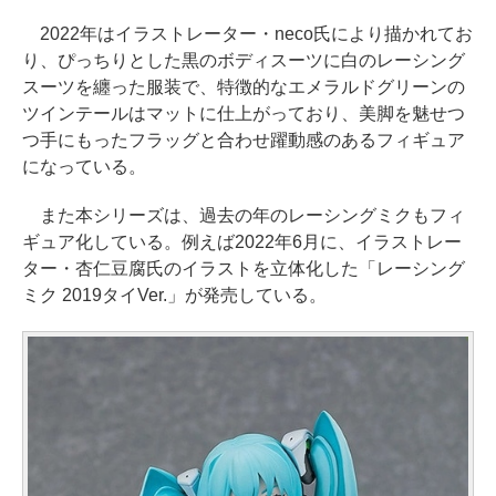
2022年はイラストレーター・neco氏により描かれてお
り、ぴっちりとした黒のボディスーツに白のレーシング
スーツを纏った服装で、特徴的なエメラルドグリーンの
ツインテールはマットに仕上がっており、美脚を魅せつ
つ手にもったフラッグと合わせ躍動感のあるフィギュア
になっている。
また本シリーズは、過去の年のレーシングミクもフィ
ギュア化している。例えば2022年6月に、イラストレー
ター・杏仁豆腐氏のイラストを立体化した「レーシング
ミク 2019タイVer.」が発売している。