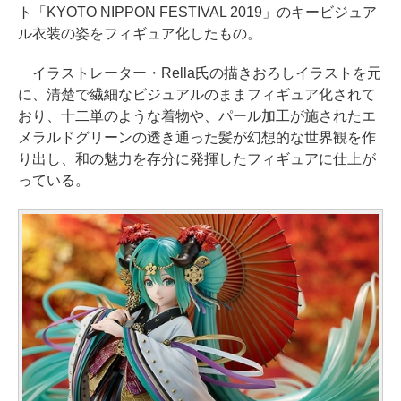
ト「KYOTO NIPPON FESTIVAL 2019」のキービジュア
ル衣装の姿をフィギュア化したもの。
イラストレーター・Rella氏の描きおろしイラストを元
に、清楚で繊細なビジュアルのままフィギュア化されて
おり、十二単のような着物や、パール加工が施されたエ
メラルドグリーンの透き通った髪が幻想的な世界観を作
り出し、和の魅力を存分に発揮したフィギュアに仕上が
っている。