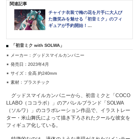
関連記事
チャイナ衣装で梅の花を片手に大人び
た微笑みを魅せる「初音ミク」のフィ
ギュアが予約開始！
F:NEXから2024年7月発売
「初音ミク with SOLWA」
メーカー：グッドスマイルカンパニー
発売日：2023年4月
サイズ：全高 約240mm
素材：プラスチック
グッドスマイルカンパニーから、初音ミクと「COCO
LLABO（ココラボ）」のアパレルブランド「SOLWA
（ソルワ）」のコラボレーション作品で、イラストレー
ター・米山舞氏によって描き下ろされたクールな彼女を
フィギュア化している。
特徴的なのは、液体のような表現がされたツインテー