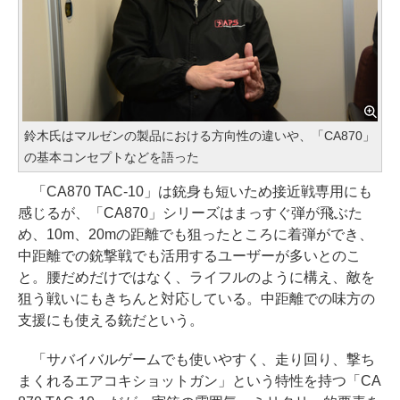
鈴木氏はマルゼンの製品における方向性の違いや、「CA870」
の基本コンセプトなどを語った
「CA870 TAC-10」は銃身も短いため接近戦専用にも
感じるが、「CA870」シリーズはまっすぐ弾が飛ぶた
め、10m、20mの距離でも狙ったところに着弾ができ、
中距離での銃撃戦でも活用するユーザーが多いとのこ
と。腰だめだけではなく、ライフルのように構え、敵を
狙う戦いにもきちんと対応している。中距離での味方の
支援にも使える銃だという。
「サバイバルゲームでも使いやすく、走り回り、撃ち
まくれるエアコキショットガン」という特性を持つ「CA