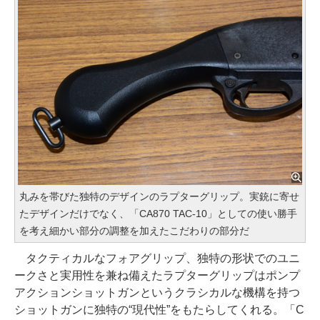
丸みを帯びた独特のデザインのラプターグリップ。実銃に寄せ
たデザインだけでなく、「CA870 TAC-10」としての使い勝手
を考え細かい部分の調整を加えたこだわりの部分だ
タクティカルなフォアグリップ、独特の形状でのユニ
ークさと実用性を兼ね備えたラプターグリップはポンプ
アクションショットガンというクラシカルな機構を持つ
ショットガンに独特の“現代性”をもたらしてくれる。「C