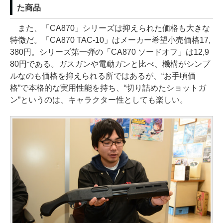
た商品
また、「CA870」シリーズは抑えられた価格も大きな
特徴だ。「CA870 TAC-10」はメーカー希望小売価格17,
380円。シリーズ第一弾の「CA870 ソードオフ」は12,9
80円である。ガスガンや電動ガンと比べ、機構がシンプ
ルなのも価格を抑えられる所ではあるが、“お手頃価
格”で本格的な実用性能を持ち、“切り詰めたショットガ
ン”というのは、キャラクター性としても楽しい。