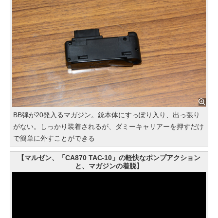
BB弾が20発入るマガジン。銃本体にすっぽり入り、出っ張り
がない。しっかり装着されるが、ダミーキャリアーを押すだけ
で簡単に外すことができる
【マルゼン、「CA870 TAC-10」の軽快なポンプアクション
と、マガジンの着脱】