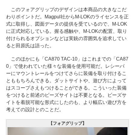
このフォアグリップのデザインは本商品の大きなこだ
わりポイントだ。Magpul社からM-LOKのライセンスを正
式に取得し、図面データの提供を受ているので、M-LOK
に正式対応している。握る感触や、M-LOKの配置、取り
付けられるオプションなどは実銃の雰囲気を追求してい
ると田原氏は語った。
このほかにも「CA870 TAC-10」はこれまでの「CA87
0」で使われていた様々な装備を使用可能だ。レシーバ
ーにマウントレールをつけてさらに装備を取り付けるこ
とももちろんできる。ダットサイトや、遊び方によって
はスコープさえもつけることができる。こういった装備
をつけると前述のビーズサイトは不要となる。ビーズサ
イトを着脱可能な形式にしたのも、より幅広い遊び方を
考えての設計とのことだ。
【フォアグリップ】