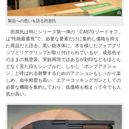
製品への思いを語る田原氏
田原氏は特にシリーズ第一弾の「CA870 ソードオフ」
は“性能最重視”で、必要な要素だけに集約し価格を抑え
た商品だと語る。黒い銃本体に、木を模したフォアグリ
ップとリアグリップが取り付けられているが、成形色そ
のままの無塗装、実銃再現ではあるが刻印などもほとん
どなく見た目もシンプルだ。しかし「ポンプアクショ
ン」と呼ばれる射撃するためのアクションもしっかり楽
しめ、命中精度も高い。エアーコッキングガンとしての
必要な機能を集約しており、低価格も相まって今でも人
気が高い。