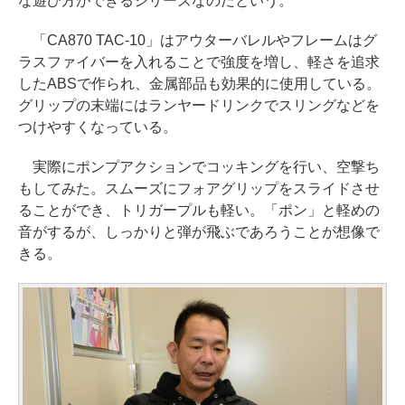
な遊び方ができるシリーズなのだという。
「CA870 TAC-10」はアウターバレルやフレームはグ
ラスファイバーを入れることで強度を増し、軽さを追求
したABSで作られ、金属部品も効果的に使用している。
グリップの末端にはランヤードリンクでスリングなどを
つけやすくなっている。
実際にポンプアクションでコッキングを行い、空撃ち
もしてみた。スムーズにフォアグリップをスライドさせ
ることができ、トリガープルも軽い。「ポン」と軽めの
音がするが、しっかりと弾が飛ぶであろうことが想像で
きる。