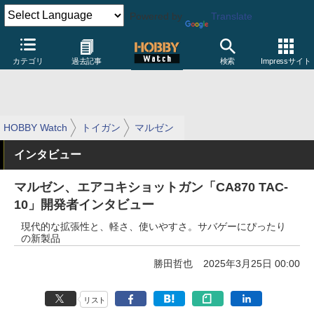
Powered by
Translate
カテゴリ
過去記事
検索
Impressサイト
HOBBY Watch
トイガン
マルゼン
インタビュー
マルゼン、エアコキショットガン「CA870 TAC-
10」開発者インタビュー
現代的な拡張性と、軽さ、使いやすさ。サバゲーにぴったり
の新製品
勝田哲也
2025年3月25日 00:00
リスト