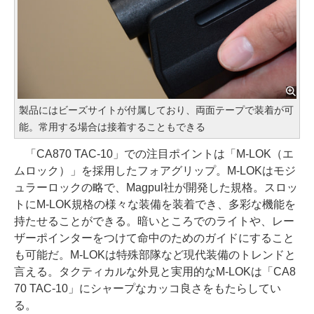
製品にはビーズサイトが付属しており、両面テープで装着が可
能。常用する場合は接着することもできる
「CA870 TAC-10」での注目ポイントは「M-LOK（エ
ムロック）」を採用したフォアグリップ。M-LOKはモジ
ュラーロックの略で、Magpul社が開発した規格。スロッ
トにM-LOK規格の様々な装備を装着でき、多彩な機能を
持たせることができる。暗いところでのライトや、レー
ザーポインターをつけて命中のためのガイドにすること
も可能だ。M-LOKは特殊部隊など現代装備のトレンドと
言える。タクティカルな外見と実用的なM-LOKは「CA8
70 TAC-10」にシャープなカッコ良さをもたらしてい
る。