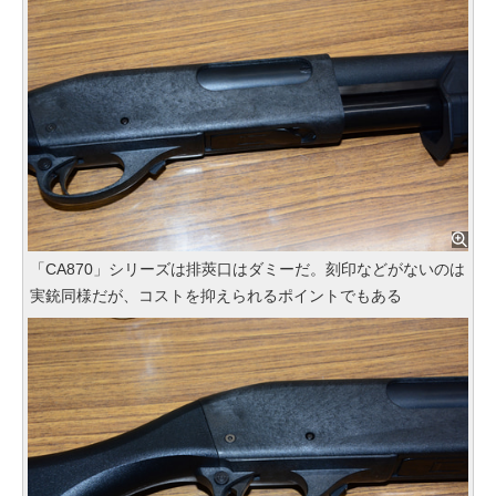
「CA870」シリーズは排莢口はダミーだ。刻印などがないのは
実銃同様だが、コストを抑えられるポイントでもある