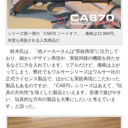
シリーズ第一弾の「CA870 ソードオフ」、価格は12,980円。
何度も再販される人気商品だ
鈴木氏は、「他メーカーさんは“実銃再現”に注力して
おり、細かいデザイン再現や、実銃同様の機能を持たせ
るなどに力を入れています。リアルだけど、価格は上が
ってしまう。弊社でもワルサーシリーズはワルサー社の
正式ライセンス製品で、ほかにも実銃再現にこだわった
製品もあるのですが、『CA870』シリーズはあえて、”玩
具の方向性“を強くした製品といえます。安価で遊びやす
い、玩具的な方向の製品も大事にしたいと考えていま
す」と語った。