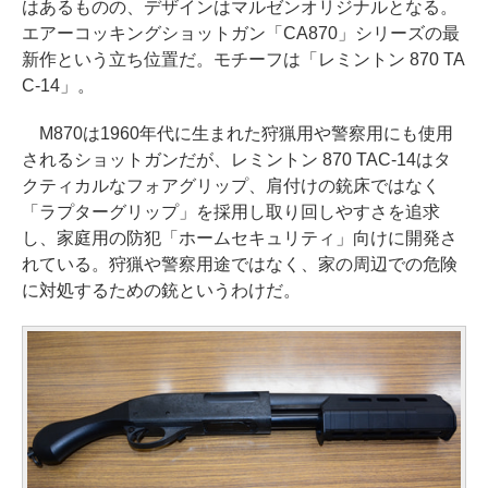
はあるものの、デザインはマルゼンオリジナルとなる。
エアーコッキングショットガン「CA870」シリーズの最
新作という立ち位置だ。モチーフは「レミントン 870 TA
C-14」。
M870は1960年代に生まれた狩猟用や警察用にも使用
されるショットガンだが、レミントン 870 TAC-14はタ
クティカルなフォアグリップ、肩付けの銃床ではなく
「ラプターグリップ」を採用し取り回しやすさを追求
し、家庭用の防犯「ホームセキュリティ」向けに開発さ
れている。狩猟や警察用途ではなく、家の周辺での危険
に対処するための銃というわけだ。