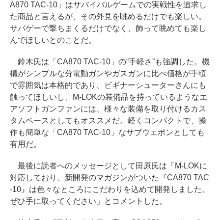
A870 TAC-10」はサバイバルゲームでの実戦性を追求し
た商品と言えるが、その外見を眺めるだけでも楽しい。
サバゲーで撃ちまくるだけでなく、飾って眺めても楽し
んでほしいとのことだ。
鈴木氏は「CA870 TAC-10」の“手軽さ”も強調した。機
構がシンプルな分電動ガンやガスガンに比べ価格が手頃
で雰囲気は本格的であり、ビギナーシューターさんにも
触ってほしいし、M-LOKの装備品を持っているようなエ
アソフトガンファンには、様々な装備を取り付けるカス
タムベースとしてもオススメだ。軽くコンパクトで、操
作も簡単な「CA870 TAC-10」なサブウェポンとしても
有用だ。
最後に読者へのメッセージとして田原氏は「M-LOKに
対応しており、新開発のマガジンがついた『CA870 TAC
-10』は色々なところにこだわりを込めて開発しました。
ぜひ手に取ってください」とコメントした。