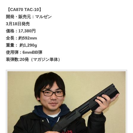
【CA870 TAC-10】
開発・販売元：マルゼン
3月18日発売
価格：17,380円
全長：約592mm
重量： 約1,290g
使用弾：6mmBB弾
装弾数:20発（マガジン単体）