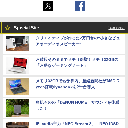
Special Site
クリエイティブが作った2万円台の“小さなピュ
アオーディオスピーカー”
お値段そのままでメモリ倍増！メモリ32GBの
「お得なゲーミングノート」
メモリ32GBでも予算内。産経新聞社がAMD R
yzen搭載dynabookを2千台導入
鳥肌ものの「DENON HOME」サウンドを体感
した！
iFi audio主力「NEO Stream 3」「NEO iDSD