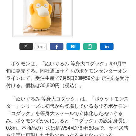
リスト
ポケモンは、「ぬいぐるみ 等身大コダック」を9月中
旬に発売する。同社通販サイトのポケモンセンターオン
ラインにて、受注生産で7月5日23時59分まで注文を受け
付ける。価格は30,800円（税込）。
「ぬいぐるみ 等身大コダック」は、「ポケットモンス
ター」シリーズに初代から登場しているあひるポケモン
「コダック」を等身大スケールで立体化したぬいぐる
み。ポケモンずかんによると「コダック」の設定身長は
0.8m。本商品の寸法は約W54×D76×H80㎝で、サイズ感
を忠実に再現した大型のぬいぐるみとなっている。