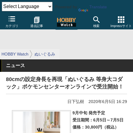
Powered by
Translate
カテゴリ
過去記事
検索
Impressサイト
HOBBY Watch
ぬいぐるみ
ニュース
80cmの設定身長を再現「ぬいぐるみ 等身大コダ
ック」ポケモンセンターオンラインで受注開始！
日下弘樹
2020年6月5日 16:29
9月中旬 発売予定
受注期間：6月5日～7月5日
価格：30,800円（税込）