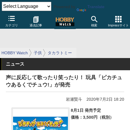
Powered by
Translate
カテゴリ
過去記事
検索
Impressサイト
HOBBY Watch
子供
タカラトミー
ニュース
声に反応して歌ったり笑ったり！ 玩具「ピカチュ
ウあるくでチュウ!」が発売
岩瀬賢斗
2020年7月2日 18:20
8月1日 発売予定
価格：3,500円（税別）