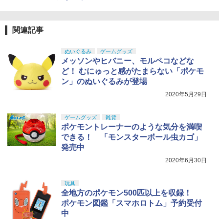
関連記事
ぬいぐるみ
ゲームグッズ
メッソンやヒバニー、モルペコなどな
ど！ むにゅっと感がたまらない「ポケモ
ン」のぬいぐるみが登場
2020年5月29日
ゲームグッズ
雑貨
ポケモントレーナーのような気分を満喫
できる！ 「モンスターボール虫カゴ」
発売中
2020年6月30日
玩具
全地方のポケモン500匹以上を収録！
ポケモン図鑑「スマホロトム」予約受付
中