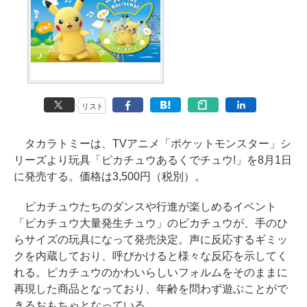
リスト
タカラトミーは、TVアニメ「ポケットモンスター」シ
リーズより玩具「ピカチュウあるくでチュウ!」を8月1日
に発売する。価格は3,500円（税別）。
ピカチュウたちのダンスや行進が楽しめるイベント
「ピカチュウ大量発生チュウ」のピカチュウが、手のひ
らサイズの玩具になって発売決定。声に反応するギミッ
クを内蔵しており、呼びかけると様々な反応を示してく
れる。ピカチュウのかわいらしいフォルムをそのままに
再現した商品となっており、年齢を問わず遊ぶことがで
きるおもちゃとなっている。