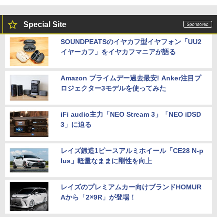
Special Site
SOUNDPEATSのイヤカフ型イヤフォン「UU2
イヤーカフ」をイヤカフマニアが語る
Amazon プライムデー過去最安! Anker注目プ
ロジェクター3モデルを使ってみた
iFi audio主力「NEO Stream 3」「NEO iDSD
3」に迫る
レイズ鍛造1ピースアルミホイール「CE28 N-p
lus」軽量なままに剛性を向上
レイズのプレミアムカー向けブランドHOMUR
Aから「2×9R」が登場！