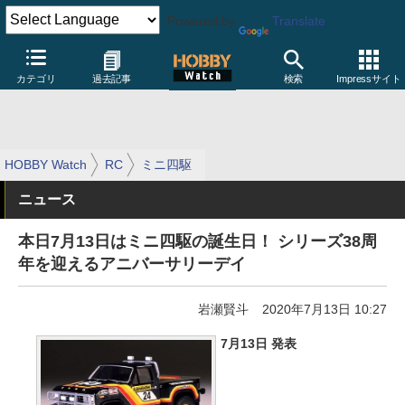
Powered by
Translate
カテゴリ
過去記事
検索
Impressサイト
HOBBY Watch
RC
ミニ四駆
ニュース
本日7月13日はミニ四駆の誕生日！ シリーズ38周
年を迎えるアニバーサリーデイ
岩瀬賢斗
2020年7月13日 10:27
7月13日 発表