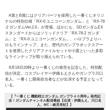
A賞とB賞にはクリアパーツを採用した一番くじオリジ
ナルの特別仕様「RX‐0 ユニコーンガンダム」と「RX‐78
‐2 ガンダムVer.2.0」が登場。ほかにも、SDガンダムEX
スタンダードからはソリッドクリア「RX‐78‐2 ガンダ
ム」と「RX‐0 ユニコーンガンダム」、ハロプラよりハ
ロもラインナップ。また、歴代のガンプラボックスアー
トを使用したクリアファイルセットや小皿といった多彩
なラインナップが取り揃えられている。
9月18日20時より一番くじの発売を記念した、特別配
信が決定。コスプレイヤー伊織もえさんやガンプラ川口
名人、一番くじ開発担当者などが出演する予定となって
いる。
【『一番くじ 機動戦士ガンダム ガンプラ４０周年』発売記
念！ガンダムチャンネル配信番組【出演：伊織もえ、川口名
人、MC：綾見有紀】】