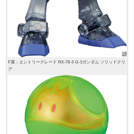
F賞：エントリーグレード RX‐78‐3 G‐3ガンダム ソリッドクリ
ア