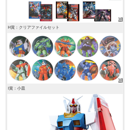
H賞：クリアファイルセット
I賞：小皿