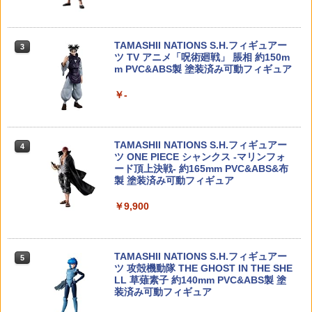
ル ホワイト
トアップ '94 (トヨタ) 【No.5】 (プラモ
5 スカイワープ
デル)
￥495
フランス軍放出品 ブーニーハット CCE
￥5,980
3
TAMASHII NATIONS S.H.フィギュアー
デザート迷彩 [ 良い / 58 ] ブッシュハッ
￥2,781
3
ツ TV アニメ「呪術廻戦」 脹相 約150m
ト サファリハット ジャングルハット レ
m PVC&ABS製 塗装済み可動フィギュア
ンジャーハット つば広帽 バケットハッ
ト トロピカルハット つば広ハット 仏軍
Reve D US-B445S ユニバーサルシャフ
4
フランス軍サープラス フランス軍実物
￥-
ねんどろいどもあ 『PERSONA 30th AN
ト用 鉄製ボーン（44.5mm、1本入）
【2026年8月予約】 HS（ヒロインスタ
4
4
フランス軍払い下げ品 NATO放出品
NIVERSARY』 ペルソナ30周年コラボヴ
イル)シリーズ メカ娘 バスターメイデ
ィネット (塗装済み完成品フィギュア)
ン プラモデル〔エムアイモルデ〕（26
￥715
￥1,380
0514予約開始）
TAMASHII NATIONS S.H.フィギュアー
￥7,506
4
ツ ONE PIECE シャンクス -マリンフォ
￥3,300
ード頂上決戦- 約165mm PVC&ABS&布
製 塗装済み可動フィギュア
【 MP 製】 BERETTA M9 ベレッタ M92
RIDE 34404 1/10 Mシャシー用 60 Gタイ
4
5
用 20mmレイルマウント アンダーレール
ヤ 軽量LTインナー付属 4個入り
sanrio house sanrio house オリジナル
5
樹脂製 BK ブラック / MP06002-BK | 東
￥9,900
ぬいぐるみ Sサイズ サンリオ ハウス イ
ポケットモンスター プラコロ 【2点セッ
5
京マルイ エアガン オプション カスタム
ンテリア・生活雑貨 おもちゃ・ゲーム・
￥1,925
ト】
パーツ カスタマイズ 内部 部品 交換
フィギュア
￥1,650
￥1,480
TAMASHII NATIONS S.H.フィギュアー
￥3,850
5
ツ 攻殻機動隊 THE GHOST IN THE SHE
LL 草薙素子 約140mm PVC&ABS製 塗
装済み可動フィギュア
COWCOW TECHNOLOGY アルミCNC
5