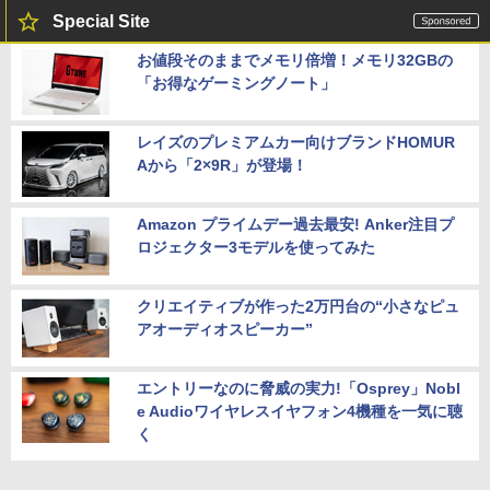
Special Site
お値段そのままでメモリ倍増！メモリ32GBの
「お得なゲーミングノート」
レイズのプレミアムカー向けブランドHOMUR
Aから「2×9R」が登場！
Amazon プライムデー過去最安! Anker注目プ
ロジェクター3モデルを使ってみた
クリエイティブが作った2万円台の“小さなピュ
アオーディオスピーカー”
エントリーなのに脅威の実力!「Osprey」Nobl
e Audioワイヤレスイヤフォン4機種を一気に聴
く