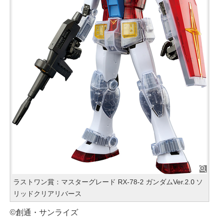
ラストワン賞：マスターグレード RX‐78‐2 ガンダムVer.2.0 ソ
リッドクリアリバース
©創通・サンライズ