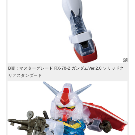
B賞：マスターグレード RX‐78‐2 ガンダムVer.2.0 ソリッドク
リアスタンダード