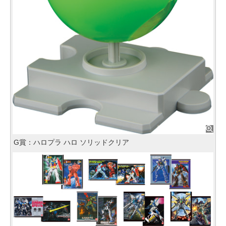
G賞：ハロプラ ハロ ソリッドクリア