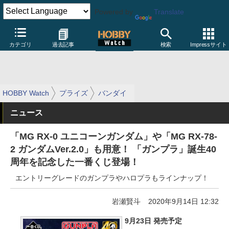
Powered by
Translate
カテゴリ
過去記事
検索
Impressサイト
HOBBY Watch
プライズ
バンダイ
ニュース
「MG RX‐0 ユニコーンガンダム」や「MG RX‐78‐
2 ガンダムVer.2.0」も用意！ 「ガンプラ」誕生40
周年を記念した一番くじ登場！
エントリーグレードのガンプラやハロプラもラインナップ！
岩瀬賢斗
2020年9月14日 12:32
9月23日 発売予定