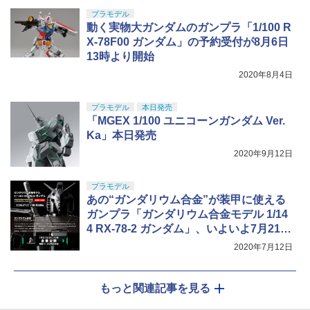
プラモデル
動く実物大ガンダムのガンプラ「1/100 R
X-78F00 ガンダム」の予約受付が8月6日
13時より開始
2020年8月4日
プラモデル
本日発売
「MGEX 1/100 ユニコーンガンダム Ver.
Ka」本日発売
2020年9月12日
プラモデル
あの“ガンダリウム合金”が装甲に使える
ガンプラ「ガンダリウム合金モデル 1/14
4 RX-78-2 ガンダム」、いよいよ7月21日
13時より受注開始
2020年7月12日
もっと関連記事を見る