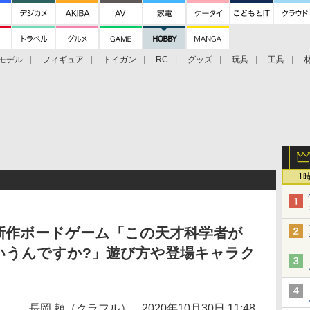
モデル
フィギュア
トイガン
RC
グッズ
玩具
工具
1
新作ボードゲーム「この天才科学者が
いうんですか?」遊び方や登場キャラク
長岡 頼（クラフル）
2020年10月30日 11:48