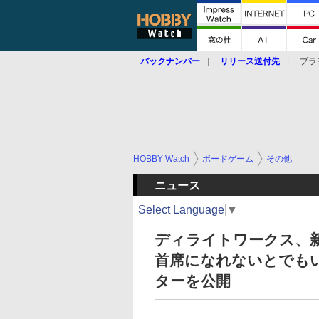
バックナンバー
リリース送付先
プラ
HOBBY Watch
ボードゲーム
その他
ニュース
Select Language
▼
ディライトワークス、
首席になれないとでも
ターを公開