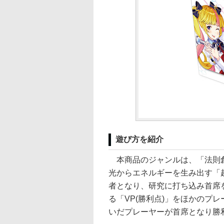
遊び方を紹介
本商品のジャンルは、「法則創
光からエネルギーを生み出す「
者となり、研究に打ち込み首席
る「VP(勝利点)」をほかのプ
いだプレーヤーが首席となり勝