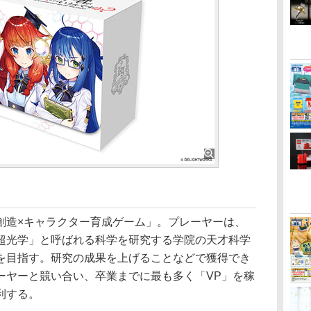
造×キャラクター育成ゲーム」。プレーヤーは、
超光学」と呼ばれる科学を研究する学院の天才科学
を目指す。研究の成果を上げることなどで獲得でき
レーヤーと競い合い、卒業までに最も多く「VP」を稼
利する。