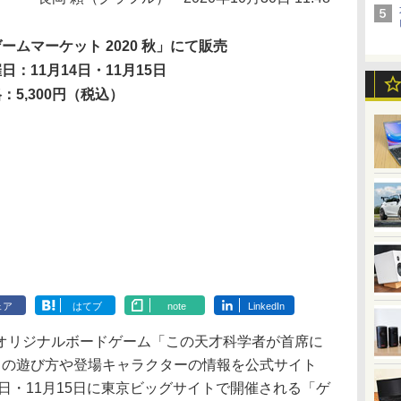
ームマーケット 2020 秋」にて販売
日：11月14日・11月15日
：5,300円（税込）
ェア
はてブ
note
LinkedIn
リジナルボードゲーム「この天才科学者が首席に
」の遊び方や登場キャラクターの情報を公式サイト
4日・11月15日に東京ビッグサイトで開催される「ゲ