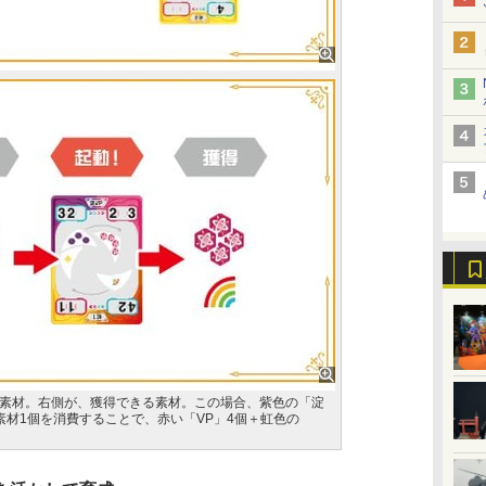
素材。右側が、獲得できる素材。この場合、紫色の「淀
素材1個を消費することで、赤い「VP」4個＋虹色の