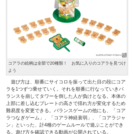
コアラの絵柄は全部で20種類！ お気に入りのコアラを見つけ
よう
遊び方は、順番にサイコロを振って出た目の段にコア
ラを1つずつ乗せていく。それを順番に行なっていきバ
ランスを崩してタワーを倒した人が負けとなる。本体の
上部に差し込むプレートの高さで揺れ方が変化するため
難易度を変更できる。バランスゲームの他にも、「コア
ラつなぎゲーム」、「コアラ神経衰弱」、「コアラジャ
ン」といった、計4種のゲームルールで遊ぶことができ
る。遊び方を確認できる動画が公開されている。