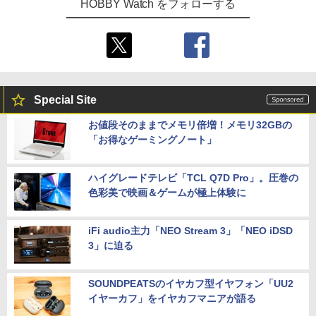
HOBBY Watch をフォローする
Special Site
お値段そのままでメモリ倍増！メモリ32GBの
「お得なゲーミングノート」
ハイグレードテレビ「TCL Q7D Pro」。圧巻の
色彩美で映画＆ゲームが極上体験に
iFi audio主力「NEO Stream 3」「NEO iDSD
3」に迫る
SOUNDPEATSのイヤカフ型イヤフォン「UU2
イヤーカフ」をイヤカフマニアが語る