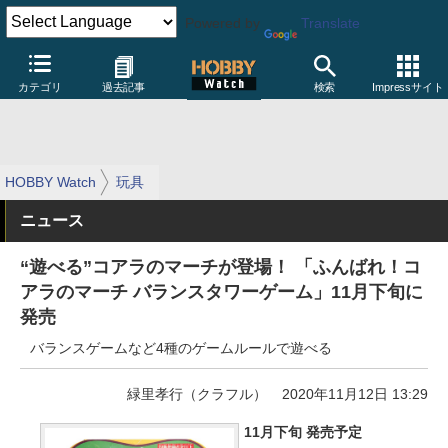
Powered by
Translate
カテゴリ
過去記事
検索
Impressサイト
HOBBY Watch
玩具
ニュース
“遊べる”コアラのマーチが登場！ 「ふんばれ！コ
アラのマーチ バランスタワーゲーム」11月下旬に
発売
バランスゲームなど4種のゲームルールで遊べる
緑里孝行（クラフル）
2020年11月12日 13:29
11月下旬 発売予定