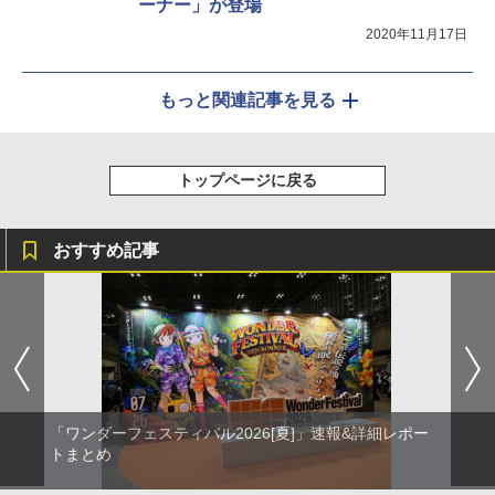
ーナー」が登場
2020年11月17日
もっと関連記事を見る
トップページに戻る
おすすめ記事
「ワンダーフェスティバル2026[夏]」速報&詳細レポー
トまとめ