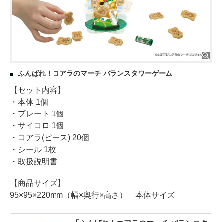
ふんばれ！コアラのマーチ バランスタワーゲーム
【セット内容】
・本体 1個
・プレート 1個
・サイコロ 1個
・コアラ(ピース) 20個
・シール 1枚
・取扱説明書
【商品サイズ】
95×95×220mm（幅×奥行×高さ） 本体サイズ