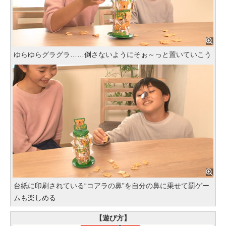
ゆらゆらグラグラ……倒さないようにそぉ～っと置いていこう
台紙に印刷されている“コアラの鼻”を自分の鼻に乗せて罰ゲー
ムも楽しめる
【遊び方】