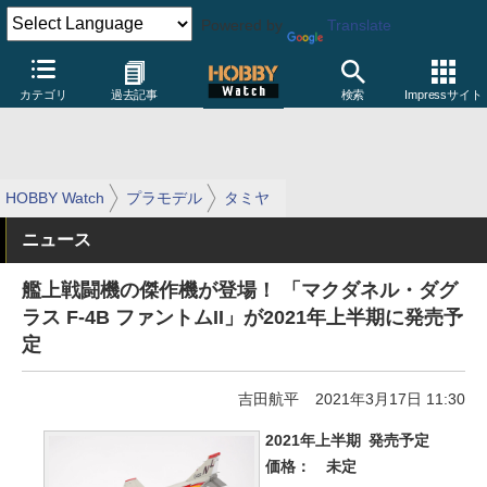
Powered by
Translate
カテゴリ
過去記事
検索
Impressサイト
HOBBY Watch
プラモデル
タミヤ
ニュース
艦上戦闘機の傑作機が登場！ 「マクダネル・ダグ
ラス F-4B ファントムII」が2021年上半期に発売予
定
吉田航平
2021年3月17日 11:30
2021年上半期
発売予定
価格：
未定