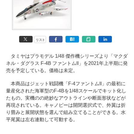
リスト
タミヤはプラモデル 1/48 傑作機シリーズより「マクダ
ネル・ダグラス F-4B ファントムII」を2021年上半期に発
売を予定している。価格は未定。
本商品はジェット戦闘機「F-4ファントムII」の最初に
量産化された海軍型のF-4Bを1/48スケールでキット化し
たもの。実機のの絶妙なアウトラインや断面形状などが
再現されている。キャノピーは開閉選択式で、外翼は折
り畳みと展開状態を選んで組み立てることができる。水
平尾翼は左右連動して可動する。