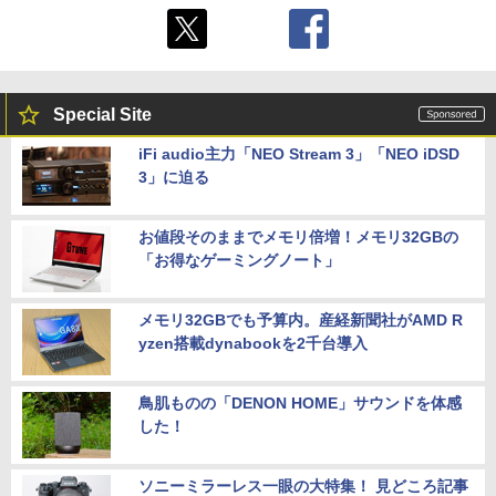
Special Site
iFi audio主力「NEO Stream 3」「NEO iDSD
3」に迫る
お値段そのままでメモリ倍増！メモリ32GBの
「お得なゲーミングノート」
メモリ32GBでも予算内。産経新聞社がAMD R
yzen搭載dynabookを2千台導入
鳥肌ものの「DENON HOME」サウンドを体感
した！
ソニーミラーレス一眼の大特集！ 見どころ記事