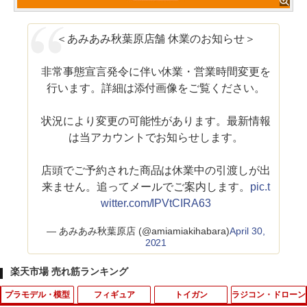
＜あみあみ秋葉原店舗 休業のお知らせ＞
非常事態宣言発令に伴い休業・営業時間変更を
行います。詳細は添付画像をご覧ください。
状況により変更の可能性があります。最新情報
は当アカウントでお知らせします。
店頭でご予約された商品は休業中の引渡しが出
来ません。追ってメールでご案内します。
pic.t
witter.com/IPVtCIRA63
— あみあみ秋葉原店 (@amiamiakihabara)
April 30,
2021
楽天市場 売れ筋ランキング
プラモデル・模型
フィギュア
トイガン
ラジコン・ドローン