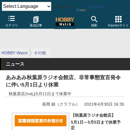
Powered by
Translate
カテゴリ
過去記事
検索
Impressサイト
HOBBY Watch
その他
ニュース
あみあみ秋葉原ラジオ会館店、非常事態宣言発令
に伴い5月1日より休業
秋葉原店2ndは5月11日まで休業中
長岡 頼（クラフル）
2021年4月30日 16:35
【秋葉原ラジオ会館店】
5月1日～5月5日まで休業予
定