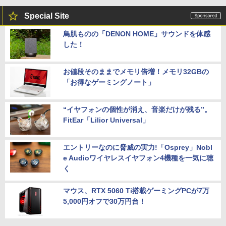
Special Site
鳥肌ものの「DENON HOME」サウンドを体感
した！
お値段そのままでメモリ倍増！メモリ32GBの
「お得なゲーミングノート」
“イヤフォンの個性が消え、音楽だけが残る”。
FitEar「Lilior Universal」
エントリーなのに脅威の実力!「Osprey」Nobl
e Audioワイヤレスイヤフォン4機種を一気に聴
く
マウス、RTX 5060 Ti搭載ゲーミングPCが7万
5,000円オフで30万円台！