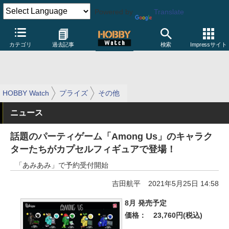
Powered by
Translate
カテゴリ
過去記事
検索
Impressサイト
HOBBY Watch
プライズ
その他
ニュース
話題のパーティゲーム「Among Us」のキャラク
ターたちがカプセルフィギュアで登場！
「あみあみ」で予約受付開始
吉田航平
2021年5月25日 14:58
8月 発売予定
価格：
23,760円(税込)