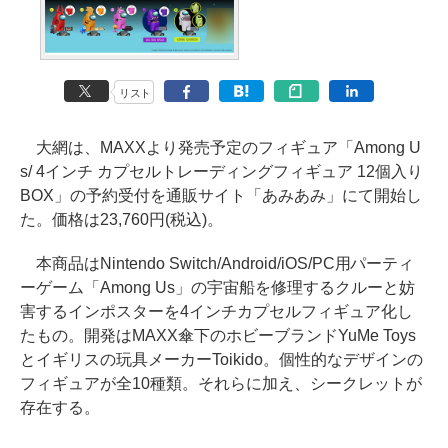
リスト
大網は、MAXXより発売予定のフィギュア「Among U
s/ 4インチ カプセルトレーディングフィギュア 12個入り
BOX」の予約受付を通販サイト「あみあみ」にて開始し
た。価格は23,760円(税込)。
本商品はNintendo Switch/Android/iOS/PC用パーティ
ーゲーム「Among Us」の宇宙船を修理するクルーと妨
害するインポスターを4インチカプセルフィギュア化し
たもの。開発はMAXX傘下のホビーブランドYuMe Toys
とイギリスの玩具メーカーToikido。個性的なデザインの
フィギュアが全10種類。それらに加え、シークレットが
存在する。