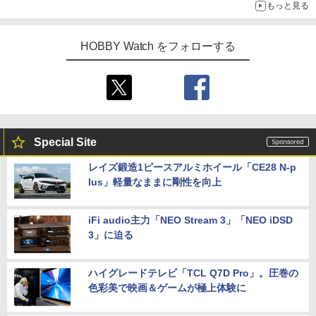
もっと見る
追求
HOBBY Watch をフォローする
Special Site
レイズ鍛造1ピースアルミホイール「CE28 N-p
lus」軽量なままに剛性を向上
iFi audio主力「NEO Stream 3」「NEO iDSD
3」に迫る
ハイグレードテレビ「TCL Q7D Pro」。圧巻の
色彩美で映画＆ゲームが極上体験に