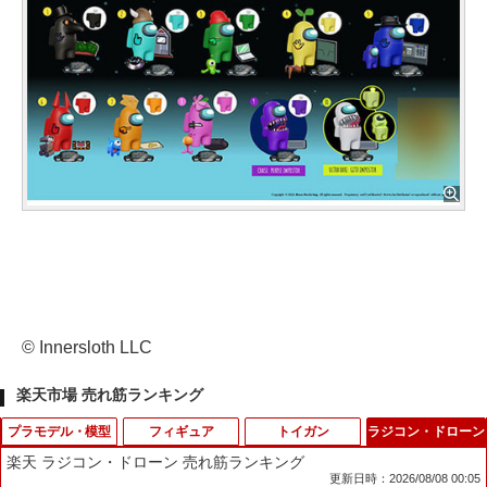
© Innersloth LLC
楽天市場 売れ筋ランキング
プラモデル・模型
フィギュア
トイガン
ラジコン・ドローン
楽天 ラジコン・ドローン 売れ筋ランキング
更新日時：2026/08/08 00:05