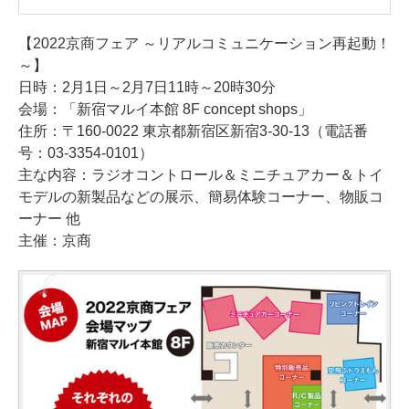
【2022京商フェア ～リアルコミュニケーション再起動！
～】
日時：2月1日～2月7日11時～20時30分
会場：「新宿マルイ本館 8F concept shops」
住所：〒160-0022 東京都新宿区新宿3-30-13（電話番
号：03-3354-0101）
主な内容：ラジオコントロール＆ミニチュアカー＆トイ
モデルの新製品などの展示、簡易体験コーナー、物販コ
ーナー 他
主催：京商