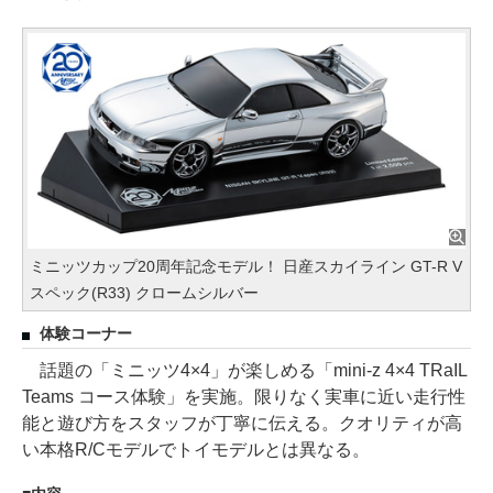
ミニッツカップ20周年記念モデル！ 日産スカイライン GT-R V
スペック(R33) クロームシルバー
体験コーナー
話題の「ミニッツ4×4」が楽しめる「mini-z 4×4 TRaIL
Teams コース体験」を実施。限りなく実車に近い走行性
能と遊び方をスタッフが丁寧に伝える。クオリティが高
い本格R/Cモデルでトイモデルとは異なる。