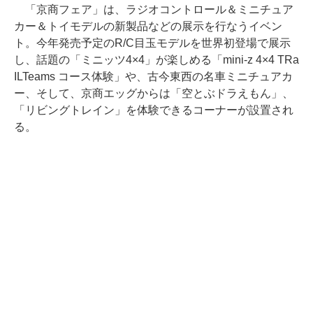
「京商フェア」は、ラジオコントロール＆ミニチュア
カー＆トイモデルの新製品などの展示を行なうイベン
ト。今年発売予定のR/C目玉モデルを世界初登場で展示
し、話題の「ミニッツ4×4」が楽しめる「mini-z 4×4 TRa
ILTeams コース体験」や、古今東西の名車ミニチュアカ
ー、そして、京商エッグからは「空とぶドラえもん」、
「リビングトレイン」を体験できるコーナーが設置され
る。