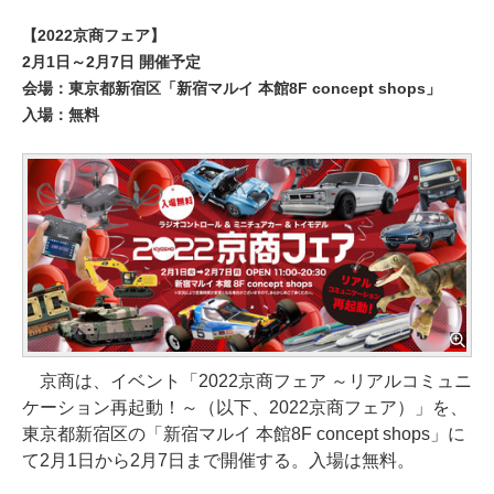
【2022京商フェア】
2月1日～2月7日 開催予定
会場：東京都新宿区「新宿マルイ 本館8F concept shops」
入場：無料
京商は、イベント「2022京商フェア ～リアルコミュニ
ケーション再起動！～（以下、2022京商フェア）」を、
東京都新宿区の「新宿マルイ 本館8F concept shops」に
て2月1日から2月7日まで開催する。入場は無料。