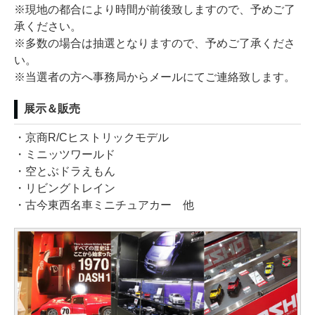
※現地の都合により時間が前後致しますので、予めご了
承ください。
※多数の場合は抽選となりますので、予めご了承くださ
い。
※当選者の方へ事務局からメールにてご連絡致します。
展示＆販売
・京商R/Cヒストリックモデル
・ミニッツワールド
・空とぶドラえもん
・リビングトレイン
・古今東西名車ミニチュアカー 他