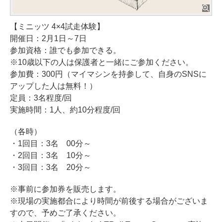
【ミニッツ 4×4試走体験】
開催日：2月1日～7日
参加資格：誰でも参加できる。
※10歳以下の人は保護者と一緒にご参加ください。
参加費：300円（マイマシンを持参して、自身のSNSに
アップした人は無料！）
定員：3名程度/回
実施時間：1人、約10分程度/回
（各時）
・1回目：3名 00分～
・2回目：3名 10分～
・3回目：3名 20分～
※事前に参加券を販売します。
※現場の実施都合により時間が前後する場合がございま
すので、予めご了承ください。