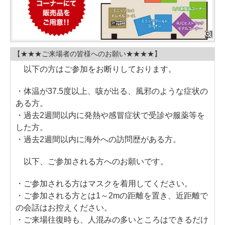
【★★★ご来場者の皆様へのお願い★★★★】
以下の方はご参加をお断りしております。
・体温が37.5度以上、咳が出る、風邪のような症状の
ある方。
・過去2週間以内に発熱や感冒症状で受診や服薬等を
した方。
・過去2週間以内に海外への訪問歴がある方。
以下、ご参加される方へのお願いです。
・ご参加される方はマスクを着用してください。
・ご参加される方とは1～2mの距離を置き、近距離で
の会話はお控えください。
・ご来場往復時も、人混みの多いところはできるだけ