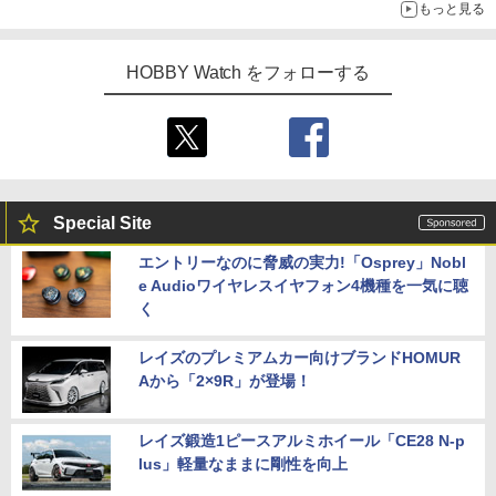
もっと見る
HOBBY Watch をフォローする
Special Site
エントリーなのに脅威の実力!「Osprey」Nobl
e Audioワイヤレスイヤフォン4機種を一気に聴
く
レイズのプレミアムカー向けブランドHOMUR
Aから「2×9R」が登場！
レイズ鍛造1ピースアルミホイール「CE28 N-p
lus」軽量なままに剛性を向上