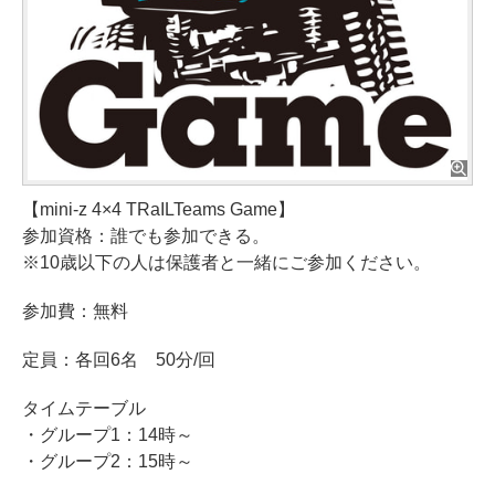
【mini-z 4×4 TRaILTeams Game】
参加資格：誰でも参加できる。
※10歳以下の人は保護者と一緒にご参加ください。
参加費：無料
定員：各回6名 50分/回
タイムテーブル
・グループ1：14時～
・グループ2：15時～