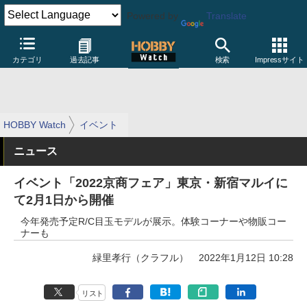
Powered by
Translate
カテゴリ
過去記事
検索
Impressサイト
HOBBY Watch
イベント
ニュース
イベント「2022京商フェア」東京・新宿マルイに
て2月1日から開催
今年発売予定R/C目玉モデルが展示。体験コーナーや物販コー
ナーも
緑里孝行（クラフル）
2022年1月12日 10:28
リスト