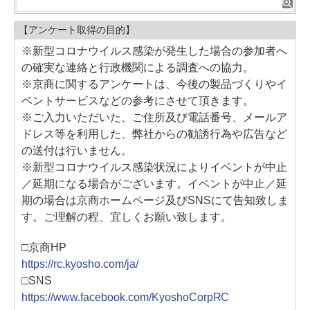
【アンケート取得の目的】
※新型コロナウイルス感染が発生した場合の参加者へ
の確実な連絡と行政機関による調査への協力。
※京商に関するアンケートは、今後の製品づくりやイ
ベントサービスなどの参考にさせて頂きます。
※ご入力いただいた、ご住所及び電話番号、メールア
ドレス等を利用した、弊社からの勧誘行為や広告など
の送付は行いません。
※新型コロナウイルス感染状況によりイベントが中止
／延期になる場合がございます。イベントが中止／延
期の場合は京商ホームページ及びSNSにて告知致しま
す。ご理解の程、宜しくお願い致します。
□京商HP
https://rc.kyosho.com/ja/
□SNS
https://www.facebook.com/KyoshoCorpRC