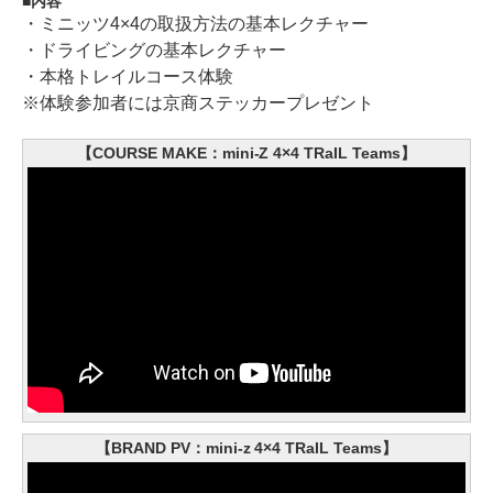
内容
・ミニッツ4×4の取扱方法の基本レクチャー
・ドライビングの基本レクチャー
・本格トレイルコース体験
※体験参加者には京商ステッカープレゼント
【COURSE MAKE：mini-Z 4×4 TRaIL Teams】
【BRAND PV：mini-z 4×4 TRaIL Teams】