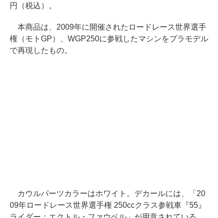
円（税込）。
本商品は、2009年に開催されたロードレース世界選手
権（モトGP）、WGP250に参戦したマシンをプラモデル
で再現したもの。
カウルパーツカラーはホワイト。デカールには、「20
09年ロードレース世界選手権 250ccクラス参戦車『55』
ライダー：エクトル・ファウベル」が用意されている。