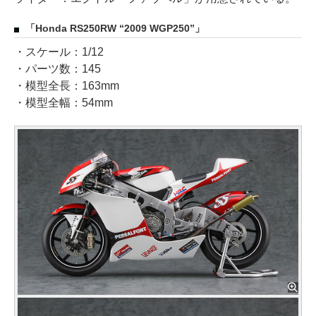
「Honda RS250RW “2009 WGP250”」
・スケール：1/12
・パーツ数：145
・模型全長：163mm
・模型全幅：54mm