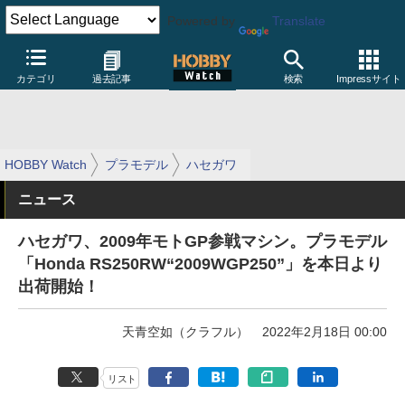
Powered by
Translate
カテゴリ
過去記事
検索
Impressサイト
HOBBY Watch
プラモデル
ハセガワ
ニュース
ハセガワ、2009年モトGP参戦マシン。プラモデル
「Honda RS250RW“2009WGP250”」を本日より
出荷開始！
天青空如（クラフル）
2022年2月18日 00:00
リスト