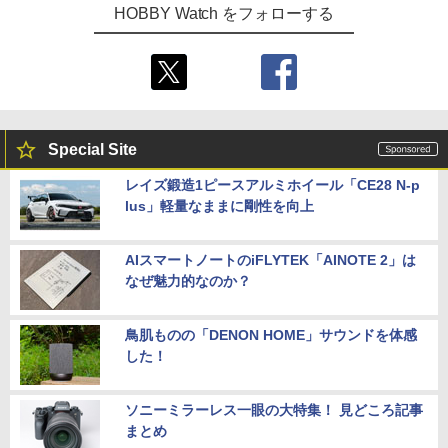
HOBBY Watch をフォローする
Special Site
レイズ鍛造1ピースアルミホイール「CE28 N-p
lus」軽量なままに剛性を向上
AIスマートノートのiFLYTEK「AINOTE 2」は
なぜ魅力的なのか？
鳥肌ものの「DENON HOME」サウンドを体感
した！
ソニーミラーレス一眼の大特集！ 見どころ記事
まとめ