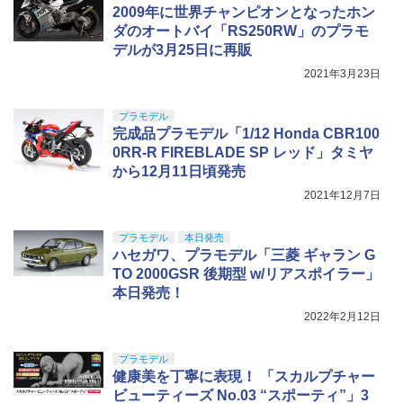
2009年に世界チャンピオンとなったホン
ダのオートバイ「RS250RW」のプラモ
デルが3月25日に再販
2021年3月23日
プラモデル
完成品プラモデル「1/12 Honda CBR100
0RR-R FIREBLADE SP レッド」タミヤ
から12月11日頃発売
2021年12月7日
プラモデル
本日発売
ハセガワ、プラモデル「三菱 ギャラン G
TO 2000GSR 後期型 w/リアスポイラー」
本日発売！
2022年2月12日
プラモデル
健康美を丁寧に表現！ 「スカルプチャー
ビューティーズ No.03 “スポーティ”」3