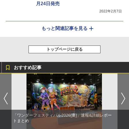
月24日発売
2022年2月7日
もっと関連記事を見る
トップページに戻る
おすすめ記事
「ワンダーフェスティバル2026[夏]」速報&詳細レポー
トまとめ