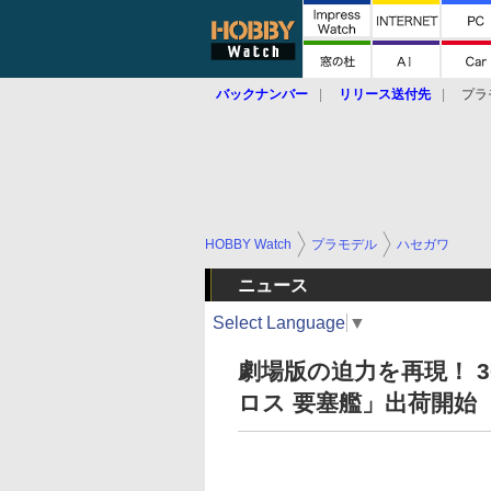
バックナンバー
リリース送付先
プラ
HOBBY Watch
プラモデル
ハセガワ
ニュース
Select Language
▼
劇場版の迫力を再現！ 3
ロス 要塞艦」出荷開始