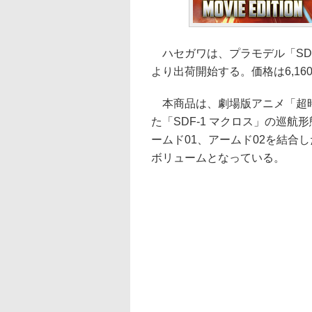
ハセガワは、プラモデル「SDF-
より出荷開始する。価格は6,16
本商品は、劇場版アニメ「超時
た「SDF-1 マクロス」の巡
ームド01、アームド02を結合
ボリュームとなっている。