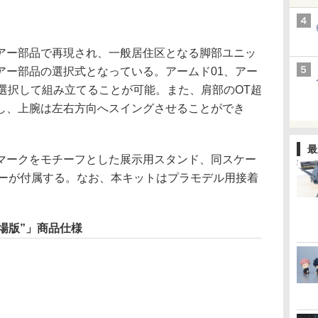
ー部品で再現され、一般居住区となる脚部ユニッ
アー部品の選択式となっている。アームド01、アー
選択して組み立てることが可能。また、肩部のOT超
し、上腕は左右方向へスイングさせることができ
最
ークをモチーフとした展示用スタンド、同スケー
リーが付属する。なお、本キットはプラモデル用接着
“劇場版”」商品仕様