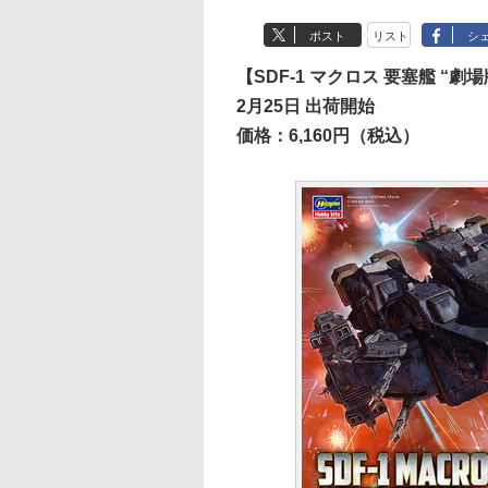
ポスト
リスト
シ
【SDF-1 マクロス 要塞艦 “劇場
2月25日 出荷開始
価格：6,160円（税込）