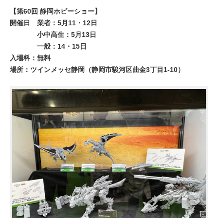
【第60回 静岡ホビーショー】
開催日
業者：5月11・12日
小中高生：5月13日
一般：14・15日
入場料：無料
場所：ツインメッセ静岡（静岡市駿河区曲金3丁目1-10）