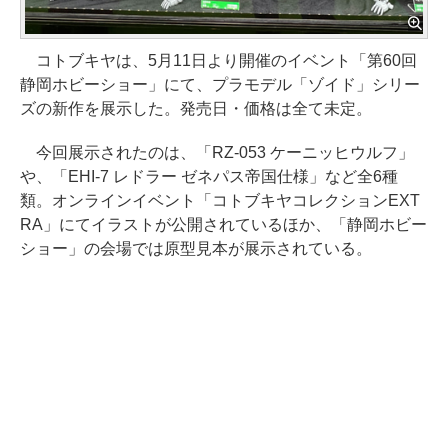
コトブキヤは、5月11日より開催のイベント「第60回
静岡ホビーショー」にて、プラモデル「ゾイド」シリー
ズの新作を展示した。発売日・価格は全て未定。
今回展示されたのは、「RZ-053 ケーニッヒウルフ」
や、「EHI-7 レドラー ゼネパス帝国仕様」など全6種
類。オンラインイベント「コトブキヤコレクションEXT
RA」にてイラストが公開されているほか、「静岡ホビー
ショー」の会場では原型見本が展示されている。