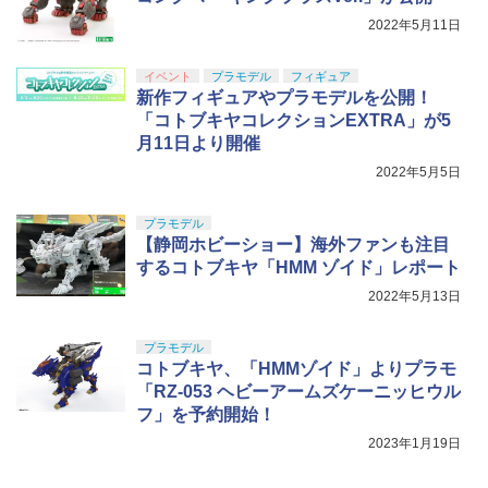
￥499
2022年5月11日
イベント
プラモデル
フィギュア
新作フィギュアやプラモデルを公開！
「コトブキヤコレクションEXTRA」が5
月11日より開催
2022年5月5日
プラモデル
【静岡ホビーショー】海外ファンも注目
するコトブキヤ「HMM ゾイド」レポート
2022年5月13日
プラモデル
コトブキヤ、「HMMゾイド」よりプラモ
「RZ-053 ヘビーアームズケーニッヒウル
フ」を予約開始！
2023年1月19日