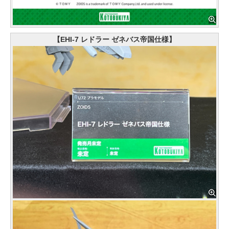
【EHI-7 レドラー ゼネバス帝国仕様】