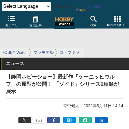
Powered by
Translate
カテゴリ
過去記事
検索
Impressサイト
HOBBY Watch
プラモデル
コトブキヤ
ニュース
【静岡ホビーショー】最新作「ケーニッヒウル
フ」の原型が公開！ 「ゾイド」シリーズ6種類が
展示
畠中健太
2022年5月11日 14:14
リスト