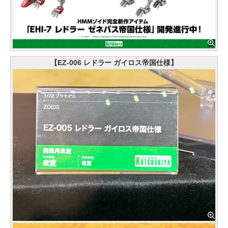
【EZ-006 レドラー ガイロス帝国仕様】