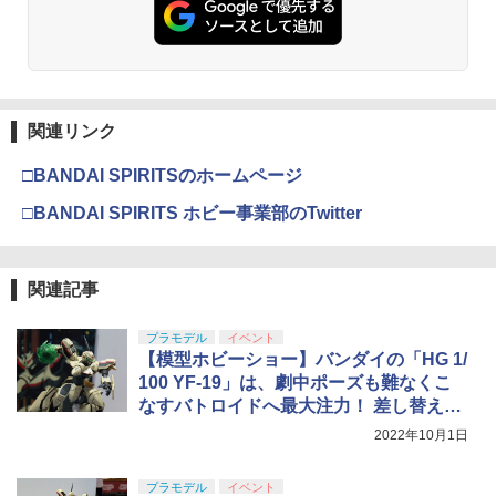
関連リンク
□BANDAI SPIRITSのホームページ
□BANDAI SPIRITS ホビー事業部のTwitter
関連記事
プラモデル
イベント
【模型ホビーショー】バンダイの「HG 1/
100 YF-19」は、劇中ポーズも難なくこ
なすバトロイドへ最大注力！ 差し替えで
各形態も完璧！
2022年10月1日
プラモデル
イベント