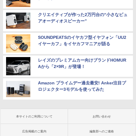
クリエイティブが作った2万円台の“小さなピュ
アオーディオスピーカー”
SOUNDPEATSのイヤカフ型イヤフォン「UU2
イヤーカフ」をイヤカフマニアが語る
レイズのプレミアムカー向けブランドHOMUR
Aから「2×9R」が登場！
Amazon プライムデー過去最安! Anker注目プ
ロジェクター3モデルを使ってみた
本サイトのご利用について
お問い合わせ
広告掲載のご案内
編集部へのご連絡