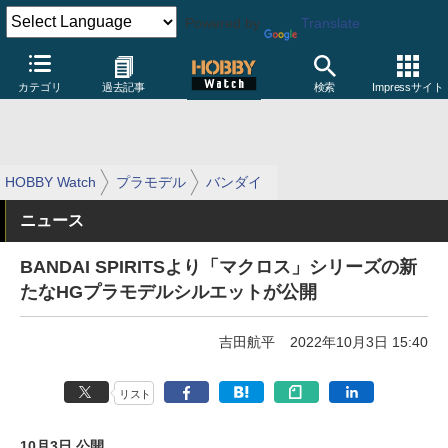
Powered by
Translate
カテゴリ
過去記事
検索
Impressサイト
HOBBY Watch
プラモデル
バンダイ
ニュース
BANDAI SPIRITSより「マクロス」シリーズの新
たなHGプラモデルシルエットが公開
吉田航平
2022年10月3日 15:40
リスト
10月3日 公開