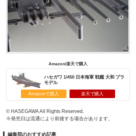
Amazon/楽天で購入
ハセガワ 1/450 日本海軍 戦艦 大和 プラ
モデル
Amazonで購入
楽天で購入
© HASEGAWA All Rights Reserved.
※発売日は流通により前後する場合があります。
編集部のおすすめ記事