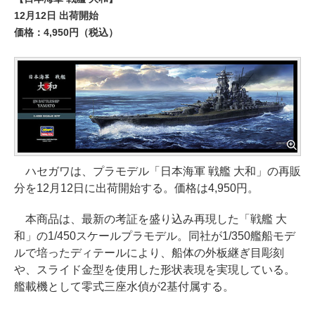
12月12日 出荷開始
価格：4,950円（税込）
ハセガワは、プラモデル「日本海軍 戦艦 大和」の再販
分を12月12日に出荷開始する。価格は4,950円。
本商品は、最新の考証を盛り込み再現した「戦艦 大
和」の1/450スケールプラモデル。同社が1/350艦船モデ
ルで培ったディテールにより、船体の外板継ぎ目彫刻
や、スライド金型を使用した形状表現を実現している。
艦載機として零式三座水偵が2基付属する。