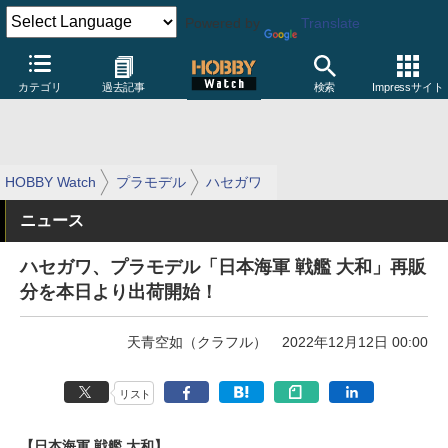
Powered by
Translate
カテゴリ
過去記事
検索
Impressサイト
HOBBY Watch
プラモデル
ハセガワ
ニュース
ハセガワ、プラモデル「日本海軍 戦艦 大和」再販
分を本日より出荷開始！
天青空如（クラフル）
2022年12月12日 00:00
リスト
【日本海軍 戦艦 大和】