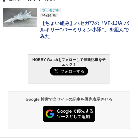
プラモデル
特別企画
【ちょい組み】ハセガワの「VF-1J/A バ
ルキリー“バーミリオン小隊”」を組んで
みた
HOBBY Watchをフォローして最新記事をチ
ェック！
Google 検索で当サイトの記事を優先表示させる