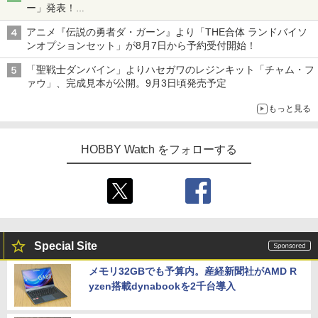
ー」発表！
詳細は後日公開予定
アニメ『伝説の勇者ダ・ガーン』より「THE合体 ランドバイソ
ンオプションセット」が8月7日から予約受付開始！
「聖戦士ダンバイン」よりハセガワのレジンキット「チャム・フ
ァウ」、完成見本が公開。9月3日頃発売予定
もっと見る
HOBBY Watch をフォローする
Special Site
メモリ32GBでも予算内。産経新聞社がAMD R
yzen搭載dynabookを2千台導入