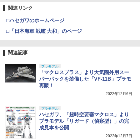
関連リンク
□ハセガワのホームページ
□「日本海軍 戦艦 大和」のページ
関連記事
プラモデル
「マクロスプラス」より大気圏外用スー
パーパックを装備した「VF-11B」プラモ
再販！
2022年12月6日
プラモデル
ハセガワ、「超時空要塞マクロス」より
プラモデル「リガード（偵察型）」の完
成見本を公開
2022年12月7日