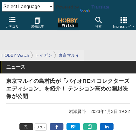
Powered by
Translate
カテゴリ
過去記事
検索
Impressサイト
HOBBY Watch
トイガン
東京マルイ
ニュース
東京マルイの島村氏が「バイオRE:4 コレクターズ
エディション」を紹介！ テンション高めの開封映
像が公開
岩瀬賢斗
2023年4月3日 19:22
リスト