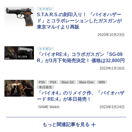
トイガン
S.T.A.R.S.の刻印入り！ 「バイオハザー
ド」とコラボレーションしたガスガンが
東京マルイより再販
2020年10月23日
トイガン
「バイオRE:4」コラボガスガン「SG-09
R」が3月下旬発売決定！ 価格は32,800円
2023年2月16日
PS5
PS4
Xbox SX
Xbox One
WIN
本日発売
「バイオ4」のリメイク作、「バイオハザ
ード RE:4」が本日発売！
GAME Watch
2023年3月24日
もっと関連記事を見る