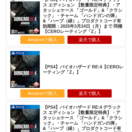
ス エディション 【数量限定特典】・ア
タッシェケース 「ゴールド」&「クラシ
ック」・チャーム 「ハンドガンの弾」
&「ハーブ（緑）」プロダクトコード有
効期限：2025年3月24日（月）まで 同梱
【CEROレーティング「Z」】
Amazonで購入
楽天で購入
【PS4】バイオハザード RE:4【CEROレ
ーティング「Z」】
Amazonで購入
楽天で購入
【PS4】バイオハザード RE:4 デラック
ス エディション 【数量限定特典】・ア
タッシェケース 「ゴールド」&「クラシ
ック」・チャーム 「ハンドガンの弾」
&「ハーブ（緑）」プロダクトコード有