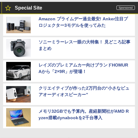
Special Site
Amazon プライムデー過去最安! Anker注目プ
ロジェクター3モデルを使ってみた
ソニーミラーレス一眼の大特集！ 見どころ記事
まとめ
レイズのプレミアムカー向けブランドHOMUR
Aから「2×9R」が登場！
クリエイティブが作った2万円台の“小さなピュ
アオーディオスピーカー”
メモリ32GBでも予算内。産経新聞社がAMD R
yzen搭載dynabookを2千台導入