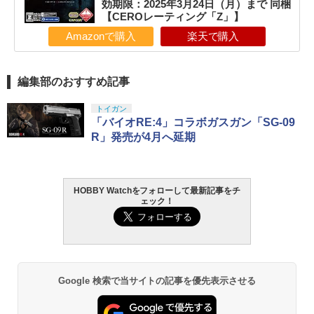
効期限：2025年3月24日（月）まで 同梱
【CEROレーティング「Z」】
Amazonで購入
楽天で購入
編集部のおすすめ記事
トイガン
「バイオRE:4」コラボガスガン「SG-09
R」発売が4月へ延期
HOBBY Watchをフォローして最新記事をチ
ェック！
Google 検索で当サイトの記事を優先表示させる