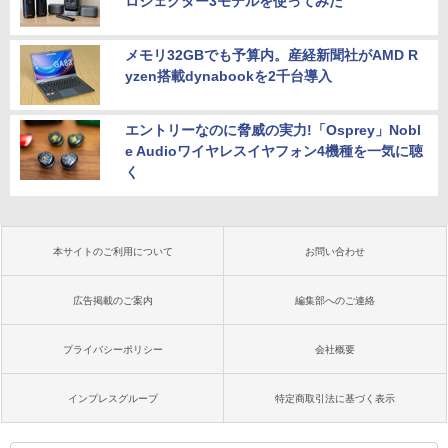
ロジェクター3モデルを使ってみた
メモリ32GBでも予算内。産経新聞社がAMD R
yzen搭載dynabookを2千台導入
エントリーなのに脅威の実力!「Osprey」Nobl
e Audioワイヤレスイヤフォン4機種を一気に聴
く
本サイトのご利用について
お問い合わせ
広告掲載のご案内
編集部へのご連絡
プライバシーポリシー
会社概要
インプレスグループ
特定商取引法に基づく表示