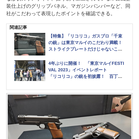
装仕上げのグリップパネル、マガジンバンパーなど、同
社がこだわって表現したポイントを確認できる。
関連記事
【特集】「リコリコ」ガスブロ「千束
の銃」は東京マルイのこだわり満載！
ストライクプレートだけじゃないこだ
わりポイント紹介
4年ぶりに開催！ 「東京マルイFESTI
VAL 2023」イベントレポート
「リコリコ」の銃を初披露！ 百丁以
上の製品に触れられる！