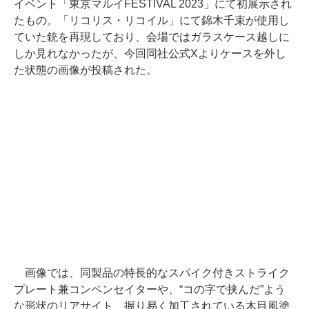
イベント「東京マルイFESTIVAL 2023」にて初展示され
たもの。「リコリス・リコイル」にて錦木千束が使用し
ていた銃を再現しており、会場ではガラスケース越しに
しか見れなかったが、今回同社公式Xよりケースを外し
た状態の画像が投稿された。
画像では、同製品の特長的なスパイク付きストライク
プレート兼コンペンセイターや、“コの字で挟んだ”よう
な形状のリアサイト、握り易く加工されている木目風塗