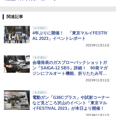
関連記事
トイガン
4年ぶりに開催！ 「東京マルイFESTIV
AL 2023」イベントレポート
2023年11月11日
トイガン
会場発表のガスブローバックショットガ
ン「SAIGA-12 SBS」詳細！ 90発マガ
ジンにフルオート機能、折りたたみ可能
なストック！
2023年11月11日
トイガン
電動ガン「G36Cプラス」や試射コーナー
など見どころ沢山のイベント「東京マル
イFESTIVAL 2023」が本日より開催！
2023年11月11日