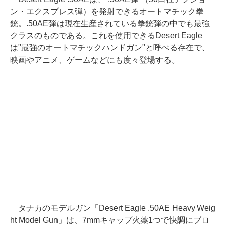
ン・エクスプレス弾）を発射できるオートマチック拳
銃。.50AE弾は現在生産されている拳銃弾の中でも最強
クラスのものである。これを使用できるDesert Eagle
は"最強のオートマチックハンドガン"と呼べる存在で、
映画やアニメ、ゲームなどにも度々登場する。
タナカのモデルガン「Desert Eagle .50AE Heavy Weig
ht Model Gun」は、7mmキャップ火薬1つで快調にブロ