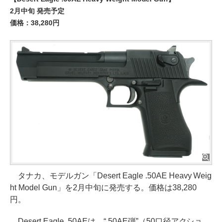
2月中旬 発売予定
価格：38,280円
タナカ、モデルガン「Desert Eagle .50AE Heavy Weig
ht Model Gun」を2月中旬に発売する。価格は38,280
円。
Desert Eagle .50AEは、“.50AE弾”（50口径アクショ