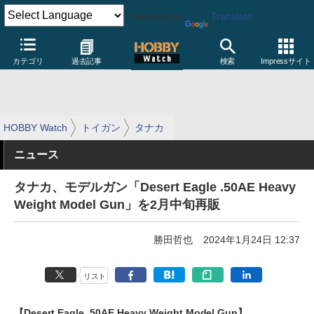
Powered by
Translate
カテゴリ
過去記事
検索
Impressサイト
HOBBY Watch
トイガン
タナカ
ニュース
タナカ、モデルガン「Desert Eagle .50AE Heavy
Weight Model Gun」を2月中旬再販
勝田哲也
2024年1月24日 12:37
リスト
【Desert Eagle .50AE Heavy Weight Model Gun】