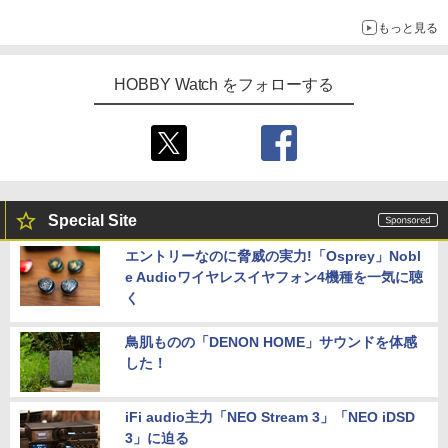
示会】
もっと見る
HOBBY Watch をフォローする
Special Site
エントリーなのに脅威の実力!「Osprey」Nobl
e Audioワイヤレスイヤフォン4機種を一気に聴
く
鳥肌ものの「DENON HOME」サウンドを体感
した！
iFi audio主力「NEO Stream 3」「NEO iDSD
3」に迫る