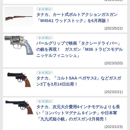
トイガン
タナカ、カート式ボルトアクションガスガン
「M40A1 ウッドストック」を6月再販！
(2023/5/22)
トイガン
パールグリップで映画「タクシードライバー」
の銃を再現！ ガスガン「M36 トラビスモデル
ニッケルフィニッシュ」
(2023/3/20)
トイガン
タナカ、「コルトSAA ペガサス2」などガスガ
ン3丁を3月14日出荷！
(2023/2/21)
トイガン
タナカ、次元大介愛用4インチモデルよりも長
い「コンバットマグナム 6インチ」や日本軍
「九九式短小銃」のガスガン2月発売！
(2023/1/23)