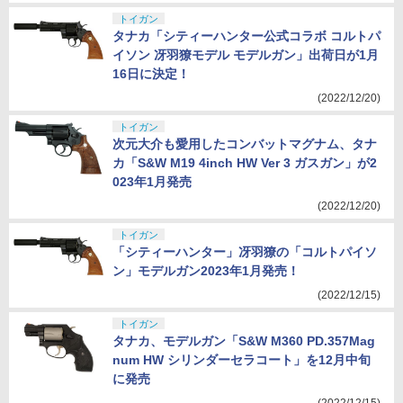
トイガン
タナカ「シティーハンター公式コラボ コルトパ
イソン 冴羽獠モデル モデルガン」出荷日が1月
16日に決定！
(2022/12/20)
トイガン
次元大介も愛用したコンバットマグナム、タナ
カ「S&W M19 4inch HW Ver 3 ガスガン」が2
023年1月発売
(2022/12/20)
トイガン
「シティーハンター」冴羽獠の「コルトパイソ
ン」モデルガン2023年1月発売！
(2022/12/15)
トイガン
タナカ、モデルガン「S&W M360 PD.357Mag
num HW シリンダーセラコート」を12月中旬
に発売