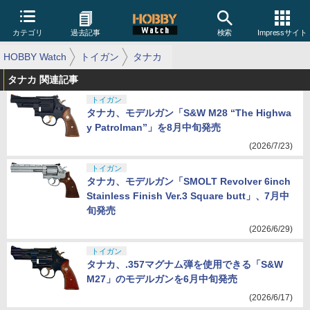
カテゴリ
過去記事
検索
Impressサイト
HOBBY Watch
トイガン
タナカ
タナカ 関連記事
トイガン
タナカ、モデルガン「S&W M28 “The Highwa
y Patrolman”」を8月中旬発売
(2026/7/23)
トイガン
タナカ、モデルガン「SMOLT Revolver 6inch
Stainless Finish Ver.3 Square butt」、7月中
旬発売
(2026/6/29)
トイガン
タナカ、.357マグナム弾を使用できる「S&W
M27」のモデルガンを6月中旬発売
(2026/6/17)