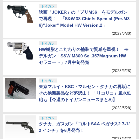
トイガン
映画「JOKER」の「プリM36」をモデルガン
で再現！ 「S&W.38 Chiefs Special (Pre-M3
6)"Joker" Model HW Version.2」
(2023/6/30)
トイガン
HW樹脂とこだわりの塗装で質感を重視！ モ
デルガン「S&W M360 Sc .357Magnum HW
セラコート」7月中旬発売
(2023/6/28)
トイガン
東京マルイ・KSC・マルゼン・タナカの再販に
その他新製品など盛沢山！ 「リコリコ」風水鉄
砲も【今週のトイガンニュースまとめ】
(2023/5/28)
トイガン
タナカ、ガスガン「コルトSAA ペガサス2 7-1/
2 インチ」を6月発売！
(2023/5/22)