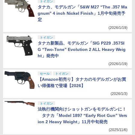
トイガン
タナカ、モデルガン「S&W M27 “The .357 Ma
gnum” 4 inch Nickel Finish」1月中旬発売予
定
(2026/1/19)
トイガン
タナカ新製品、モデルガン「SIG P229 .357SI
G “Two-Tone” Evolution 2 ALL Heavy Weig
ht」発売中
(2026/1/19)
セール
トイガン
【Amazon初売り】タナカのモデルガンがお買
い得価格で登場【2026】
(2026/1/3)
トイガン
法執行機関向けショットガンをモデルガンに！
タナカ「Model 1897 “Early Riot Gun” Vers
ion 2 Heavy Weight」11月中旬発売
(2025/11/6)