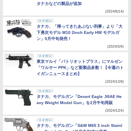
タナカなどの製品が追加
(2024/6/14)
トイガン
タナカ、「帰ってきたあぶない刑事」より「大
下勇次モデル M10 2inch Early HW モデルガ
ン」5月中旬発売！
(2024/3/4)
トイガン
東京マルイ「パトリオットプラス」にマルゼン
「ワルサー PPK」など新製品多数！【今週のト
イガンニュースまとめ】
(2024/1/28)
トイガン
タナカ、モデルガン「Desert Eagle .50AE He
avy Weight Model Gun」を2月中旬再販
(2024/1/24)
トイガン
タナカ、モデルガン「S&W M65 3 inch Stainl