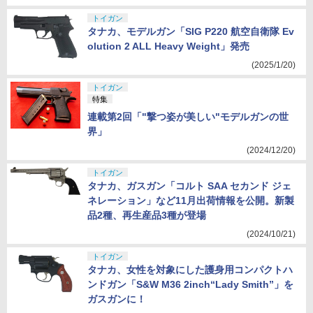
トイガン
タナカ、モデルガン「SIG P220 航空自衛隊 Ev
olution 2 ALL Heavy Weight」発売
(2025/1/20)
トイガン
特集
連載第2回「"撃つ姿が美しい"モデルガンの世
界」
(2024/12/20)
トイガン
タナカ、ガスガン「コルト SAA セカンド ジェ
ネレーション」など11月出荷情報を公開。新製
品2種、再生産品3種が登場
(2024/10/21)
トイガン
タナカ、女性を対象にした護身用コンパクトハ
ンドガン「S&W M36 2inch“Lady Smith”」を
ガスガンに！