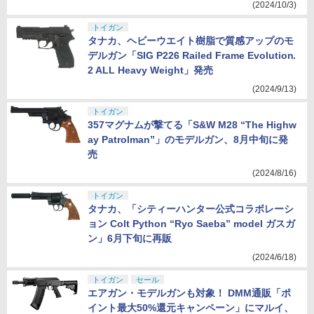
(2024/10/3)
トイガン
タナカ、ヘビーウエイト樹脂で質感アップのモ
デルガン「SIG P226 Railed Frame Evolution.
2 ALL Heavy Weight」発売
(2024/9/13)
トイガン
357マグナムが撃てる「S&W M28 “The Highw
ay Patrolman”」のモデルガン、8月中旬に発
売
(2024/8/16)
トイガン
タナカ、「シティーハンター公式コラボレーシ
ョン Colt Python “Ryo Saeba” model ガスガ
ン」6月下旬に再販
(2024/6/18)
トイガン
セール
エアガン・モデルガンも対象！ DMM通販「ポ
イント最大50%還元キャンペーン」にマルイ、