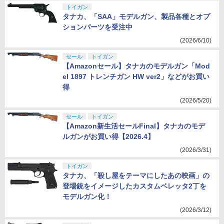
トイガン
タナカ、「SAA」モデルガン、製品各種とオプ
ションパーツを受注中
(2026/6/10)
セール
トイガン
【Amazonセール】タナカのモデルガン「Mod
el 1897 トレンチガン HW ver2」などがお買い
得
(2026/5/20)
セール
トイガン
【Amazon新生活セールFinal】タナカのモデ
ルガンがお買い得【2026.4】
(2026/3/31)
トイガン
タナカ、「殺し屋をテーマにしたあの映画」の
登場銃をイメージしたカスタムベレッタ2丁を
モデルガン化！
(2026/3/12)