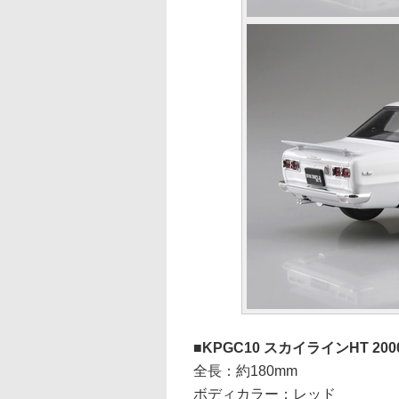
KPGC10 スカイラインHT 2000
全長：約180mm
ボディカラー：レッド