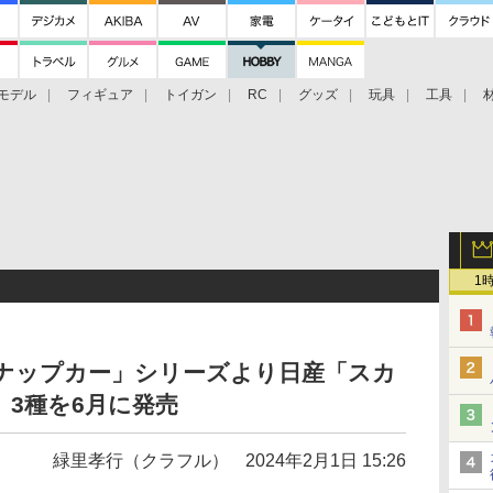
モデル
フィギュア
トイガン
RC
グッズ
玩具
工具
1
スナップカー」シリーズより日産「スカ
R」3種を6月に発売
緑里孝行（クラフル）
2024年2月1日 15:26