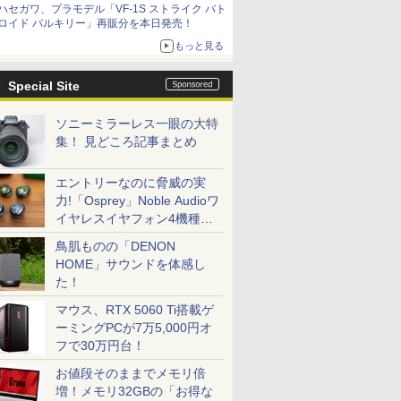
ハセガワ、プラモデル「VF-1S ストライク バト
種がラインナップ
ロイド バルキリー」再販分を本日発売！
もっと見る
Special Site
ソニーミラーレス一眼の大特
集！ 見どころ記事まとめ
エントリーなのに脅威の実
力!「Osprey」Noble Audioワ
イヤレスイヤフォン4機種を
一気に聴く
鳥肌ものの「DENON
HOME」サウンドを体感し
た！
マウス、RTX 5060 Ti搭載ゲ
ーミングPCが7万5,000円オ
フで30万円台！
お値段そのままでメモリ倍
増！メモリ32GBの「お得な