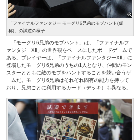
「ファイナルファンタジー モーグリ6兄弟のモブハント(仮
称)」の試遊の様子
「モーグリ6兄弟のモブハント」は、「ファイナルフ
ァンタジーXII」の世界観をベースにしたボードゲームで
ある。プレイヤーは、「ファイナルファンタジーXII」に
登場したモーグリ6兄弟のうちの1人となり、仲間のモン
スターとともに敵のモブをハントすることを競い合うゲ
ームだ。モーグリ6兄弟はそれぞれ固有の能力を持って
おり、兄弟ごとに利用するカード（デッキ）も異なる。