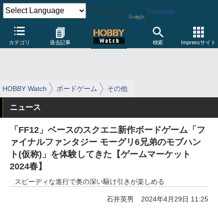
Powered by
Translate
カテゴリ
過去記事
検索
Impressサイト
HOBBY Watch
ボードゲーム
その他
ニュース
「FF12」ベースのスクエニ新作ボードゲーム「フ
ァイナルファンタジー モーグリ6兄弟のモブハン
ト(仮称)」を体験してきた【ゲームマーケット
2024春】
スピーディな進行で奥の深い駆け引きが楽しめる
石井英男
2024年4月29日 11:25