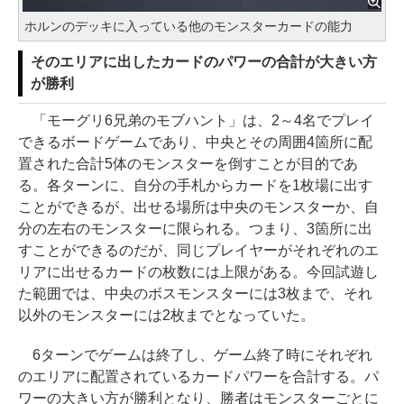
ホルンのデッキに入っている他のモンスターカードの能力
そのエリアに出したカードのパワーの合計が大きい方
が勝利
「モーグリ6兄弟のモブハント」は、2～4名でプレイ
できるボードゲームであり、中央とその周囲4箇所に配
置された合計5体のモンスターを倒すことが目的であ
る。各ターンに、自分の手札からカードを1枚場に出す
ことができるが、出せる場所は中央のモンスターか、自
分の左右のモンスターに限られる。つまり、3箇所に出
すことができるのだが、同じプレイヤーがそれぞれのエ
リアに出せるカードの枚数には上限がある。今回試遊し
た範囲では、中央のボスモンスターには3枚まで、それ
以外のモンスターには2枚までとなっていた。
6ターンでゲームは終了し、ゲーム終了時にそれぞれ
のエリアに配置されているカードパワーを合計する。パ
ワーの大きい方が勝利となり、勝者はモンスターごとに