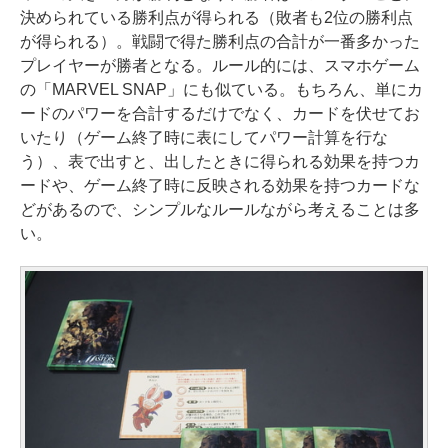
決められている勝利点が得られる（敗者も2位の勝利点
が得られる）。戦闘で得た勝利点の合計が一番多かった
プレイヤーが勝者となる。ルール的には、スマホゲーム
の「MARVEL SNAP」にも似ている。もちろん、単にカ
ードのパワーを合計するだけでなく、カードを伏せてお
いたり（ゲーム終了時に表にしてパワー計算を行な
う）、表で出すと、出したときに得られる効果を持つカ
ードや、ゲーム終了時に反映される効果を持つカードな
どがあるので、シンプルなルールながら考えることは多
い。