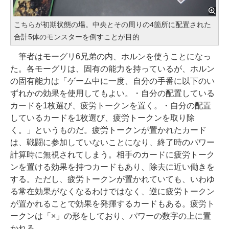
こちらが初期状態の場。中央とその周りの4箇所に配置された
合計5体のモンスターを倒すことが目的
筆者はモーグリ6兄弟の内、ホルンを使うことになっ
た。各モーグリは、固有の能力を持っているが、ホルン
の固有能力は「ゲーム中に一度、自分の手番に以下のい
ずれかの効果を使用してもよい。・自分の配置している
カードを1枚選び、疲労トークンを置く。・自分の配置
しているカードを1枚選び、疲労トークンを取り除
く。」というものだ。疲労トークンが置かれたカード
は、戦闘に参加していないことになり、終了時のパワー
計算時に無視されてしまう。相手のカードに疲労トーク
ンを置ける効果を持つカードもあり、除去に近い働きを
する。ただし、疲労トークンが置かれていても、いわゆ
る常在効果がなくなるわけではなく、逆に疲労トークン
が置かれることで効果を発揮するカードもある。疲労ト
ークンは「×」の形をしており、パワーの数字の上に置
かれる。