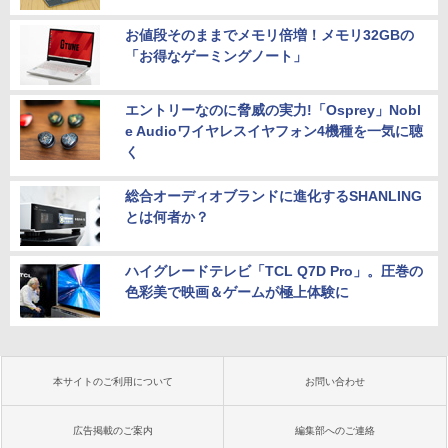
お値段そのままでメモリ倍増！メモリ32GBの
「お得なゲーミングノート」
エントリーなのに脅威の実力!「Osprey」Nobl
e Audioワイヤレスイヤフォン4機種を一気に聴
く
総合オーディオブランドに進化するSHANLING
とは何者か？
ハイグレードテレビ「TCL Q7D Pro」。圧巻の
色彩美で映画＆ゲームが極上体験に
本サイトのご利用について
お問い合わせ
広告掲載のご案内
編集部へのご連絡