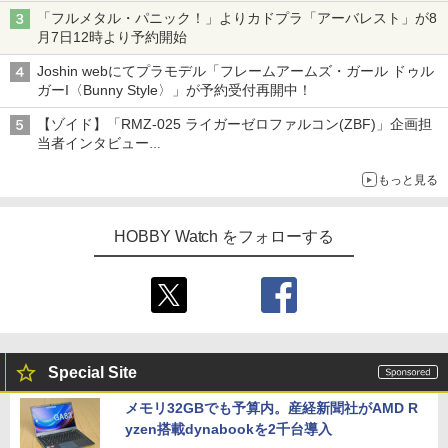
「フルメタル・パニック！」よりカドプラ「アーバレスト」が8
月7日12時より予約開始
Joshin webにてプラモデル「フレームアームズ・ガール ドゥル
ガーI〈Bunny Style〉」が予約受付再開中！
【ゾイド】「RMZ-025 ライガーゼロファルコン(ZBF)」企画担
当者インタビュー
ZBFから従来デザインまで再現可能なボリューム満点のキット
もっと見る
HOBBY Watch をフォローする
Special Site
メモリ32GBでも予算内。産経新聞社がAMD R
yzen搭載dynabookを2千台導入