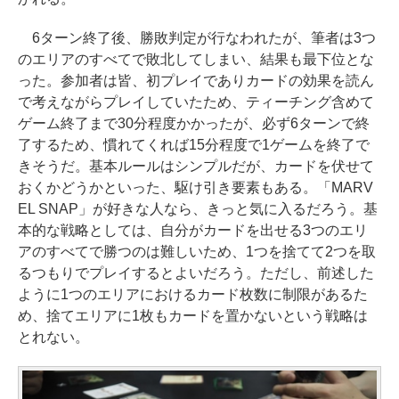
6ターン終了後、勝敗判定が行なわれたが、筆者は3つ
のエリアのすべてで敗北してしまい、結果も最下位とな
った。参加者は皆、初プレイでありカードの効果を読ん
で考えながらプレイしていたため、ティーチング含めて
ゲーム終了まで30分程度かかったが、必ず6ターンで終
了するため、慣れてくれば15分程度で1ゲームを終了で
きそうだ。基本ルールはシンプルだが、カードを伏せて
おくかどうかといった、駆け引き要素もある。「MARV
EL SNAP」が好きな人なら、きっと気に入るだろう。基
本的な戦略としては、自分がカードを出せる3つのエリ
アのすべてで勝つのは難しいため、1つを捨てて2つを取
るつもりでプレイするとよいだろう。ただし、前述した
ように1つのエリアにおけるカード枚数に制限があるた
め、捨てエリアに1枚もカードを置かないという戦略は
とれない。