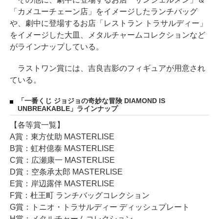
「カメユーチェーン店」をイメージしたランチバッグ
や、劇中に登場するお店「レストラン トラサルディー」
をイメージした大皿、メタルチャームコレクションなど
がラインナップしている。
ラストワン賞には、吉良吉影のフィギュアが用意され
ている。
「一番くじ ジョジョの奇妙な冒険 DIAMOND IS
UNBREAKABLE」ラインナップ
【各等賞一覧】
A賞：東方仗助 MASTERLISE
B賞：虹村億泰 MASTERLISE
C賞：広瀬康一 MASTERLISE
D賞：空条承太郎 MASTERLISE
E賞：岸辺露伴 MASTERLISE
F賞：杜王町 ランチバッグコレクション
G賞：トニオ・トラサルディー ディッシュプレート
H賞：メタルチャームコレクション