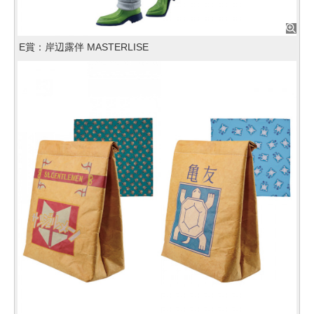
E賞：岸辺露伴 MASTERLISE