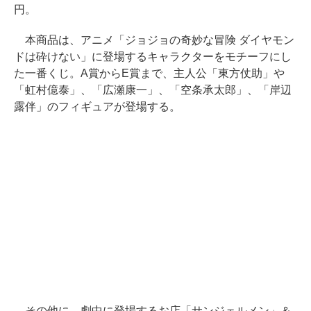
円。
本商品は、アニメ「ジョジョの奇妙な冒険 ダイヤモン
ドは砕けない」に登場するキャラクターをモチーフにし
た一番くじ。A賞からE賞まで、主人公「東方仗助」や
「虹村億泰」、「広瀬康一」、「空条承太郎」、「岸辺
露伴」のフィギュアが登場する。
その他に、劇中に登場するお店「サンジェルメン」＆