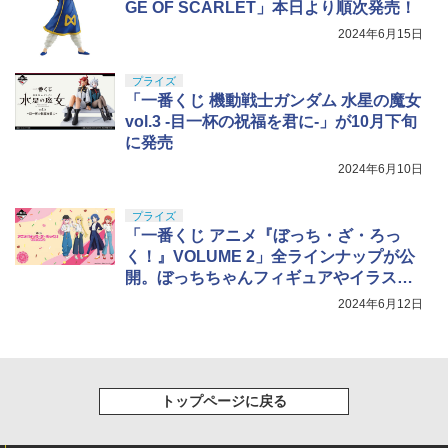
GE OF SCARLET」本日より順次発売！
2024年6月15日
プライズ
「一番くじ 機動戦士ガンダム 水星の魔女
vol.3 -目一杯の祝福を君に-」が10月下旬
に発売
2024年6月10日
プライズ
「一番くじ アニメ『ぼっち・ざ・ろっ
く！』VOLUME 2」全ラインナップが公
開。ぼっちちゃんフィギュアやイラスト
ボードなどが登場
2024年6月12日
トップページに戻る