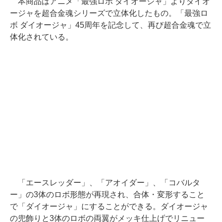
本商品はアニメ「最強ロボ ダイオージャ」よりダイオ
ージャを超合金魂シリーズで立体化したもの。「最強ロ
ボ ダイオージャ」45周年を記念して、再び超合金魂で立
体化されている。
「エースレッダー」、「アオイダー」、「コバルタ
ー」の3体のロボ形態が再現され、合体・変形すること
で「ダイオージャ」にすることができる。ダイオージャ
の兜飾りと3体のロボの両翼がメッキ仕上げでリニュー