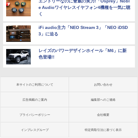
エントリーなのに脅威の実力!「Osprey」Nobl
e Audioワイヤレスイヤフォン4機種を一気に聴
く
iFi audio主力「NEO Stream 3」「NEO iDSD
3」に迫る
レイズのパワーデザインホイール「M6」に新
色登場!!
本サイトのご利用について
お問い合わせ
広告掲載のご案内
編集部へのご連絡
プライバシーポリシー
会社概要
インプレスグループ
特定商取引法に基づく表示