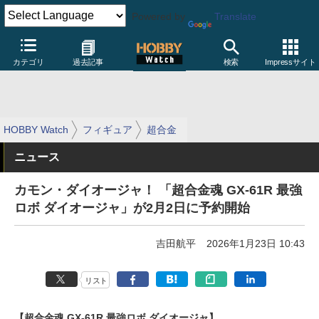
Powered by
Translate
カテゴリ
過去記事
検索
Impressサイト
HOBBY Watch
フィギュア
超合金
ニュース
カモン・ダイオージャ！ 「超合金魂 GX-61R 最強
ロボ ダイオージャ」が2月2日に予約開始
吉田航平
2026年1月23日 10:43
リスト
【超合金魂 GX-61R 最強ロボ ダイオージャ】