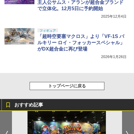
主人公サムス・アランが超合金ブランド
で立体化。12月5日に予約開始
2025年12月4日
フィギュア
「超時空要塞マクロス」より「VF-1S バ
ルキリー ロイ・フォッカースペシャル」
がDX超合金に再び登場
2026年1月26日
トップページに戻る
おすすめ記事