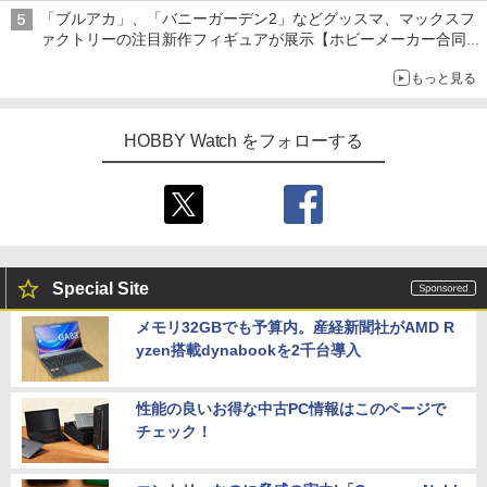
ライトニング・マックィーンやメーターなど4種がラインナップ
「ブルアカ」、「バニーガーデン2」などグッスマ、マックスフ
ァクトリーの注目新作フィギュアが展示【ホビーメーカー合同展
示会】
もっと見る
HOBBY Watch をフォローする
Special Site
メモリ32GBでも予算内。産経新聞社がAMD R
yzen搭載dynabookを2千台導入
性能の良いお得な中古PC情報はこのページで
チェック！