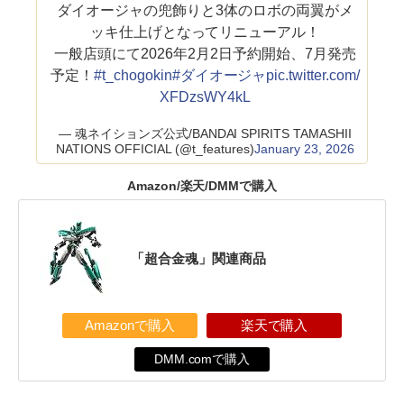
ダイオージャの兜飾りと3体のロボの両翼がメ
ッキ仕上げとなってリニューアル！
一般店頭にて2026年2月2日予約開始、7月発売
予定！
#t_chogokin
#ダイオージャ
pic.twitter.com/
XFDzsWY4kL
— 魂ネイションズ公式/BANDAI SPIRITS TAMASHII
NATIONS OFFICIAL (@t_features)
January 23, 2026
Amazon/楽天/DMMで購入
「超合金魂」関連商品
Amazonで購入
楽天で購入
DMM.comで購入