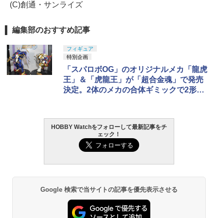
(C)創通・サンライズ
編集部のおすすめ記事
フィギュア
特別企画
「スパロボOG」のオリジナルメカ「龍虎
王」＆「虎龍王」が「超合金魂」で発売
決定。2体のメカの合体ギミックで2形態
を再現！【#魂ネイションズ】
HOBBY Watchをフォローして最新記事をチ
ェック！
Google 検索で当サイトの記事を優先表示させる