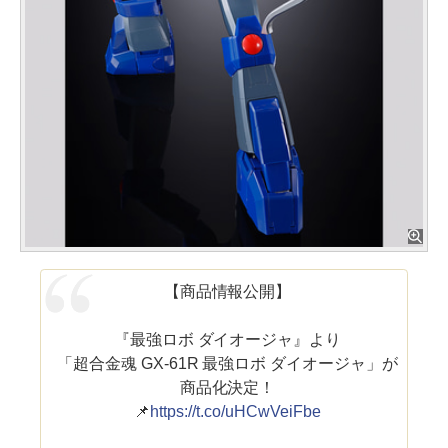
【商品情報公開】
『最強ロボ ダイオージャ』より
「超合金魂 GX-61R 最強ロボ ダイオージャ」が
商品化決定！
📌
https://t.co/uHCwVeiFbe