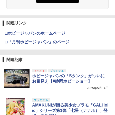
関連リンク
□ホビージャパンのホームページ
□「月刊ホビージャパン」のページ
関連記事
イベント
プラモデル
ホビージャパンの「Sタンク」がついに
お目見え【#静岡ホビーショー】
2025年5月14日
プラモデル
AMAKUNIが贈る美少女プラモ「GALHol
ic」シリーズ第1弾「七星（ナナホ）」登