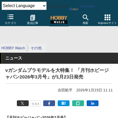
Powered by
Translate
カテゴリ
過去記事
検索
Impressサイト
HOBBY Watch
その他
ニュース
νガンダムプラモデルを大特集！ 「月刊ホビージ
ャパン2026年3月号」が1月23日発売
吉田航平
2026年1月23日 11:11
リスト
【月刊ホビージャパン2026年3月号】