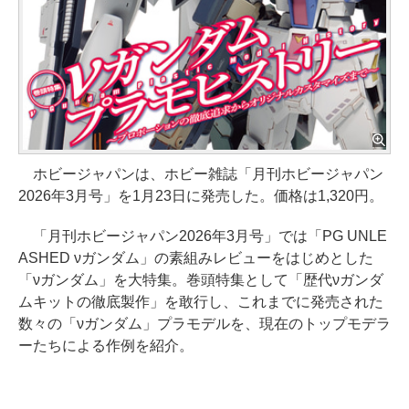
ホビージャパンは、ホビー雑誌「月刊ホビージャパン
2026年3月号」を1月23日に発売した。価格は1,320円。
「月刊ホビージャパン2026年3月号」では「PG UNLE
ASHED νガンダム」の素組みレビューをはじめとした
「νガンダム」を大特集。巻頭特集として「歴代νガンダ
ムキットの徹底製作」を敢行し、これまでに発売された
数々の「νガンダム」プラモデルを、現在のトップモデラ
ーたちによる作例を紹介。