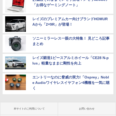
「お得なゲーミングノート」
レイズのプレミアムカー向けブランドHOMUR
Aから「2×9R」が登場！
ソニーミラーレス一眼の大特集！ 見どころ記事
まとめ
レイズ鍛造1ピースアルミホイール「CE28 N-p
lus」軽量なままに剛性を向上
エントリーなのに脅威の実力!「Osprey」Nobl
e Audioワイヤレスイヤフォン4機種を一気に聴
く
本サイトのご利用について
お問い合わせ