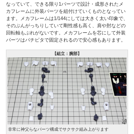
なっていて、できる限り1パーツで設計・成形されたメ
カフレームに外装パーツを組付けていくものとなってい
ます。メカフレームは1/144にしては大きく太い印象で、
そのぶんがっちりしていて剛性感も高く、肩や肘などの
回転軸もぶれがないです。メカフレームを芯にして外装
パーツはパチピタで固定されるので安心感もあります。
【組立：腕部】
非常に神父らなパーツ構成でサクサク組み上がります