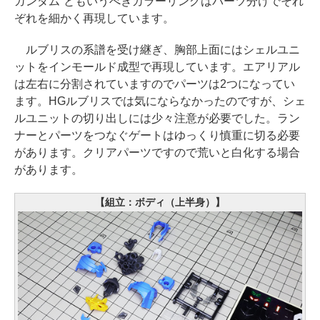
ガンダム”ともいうべきカラーリングはパーツ分けでそれ
ぞれを細かく再現しています。
ルブリスの系譜を受け継ぎ、胸部上面にはシェルユニ
ットをインモールド成型で再現しています。エアリアル
は左右に分割されていますのでパーツは2つになってい
ます。HGルブリスでは気にならなかったのですが、シェ
ルユニットの切り出しには少々注意が必要でした。ラン
ナーとパーツをつなぐゲートはゆっくり慎重に切る必要
があります。クリアパーツですので荒いと白化する場合
があります。
【組立：ボディ（上半身）】