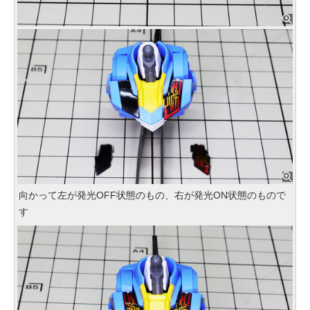
向かって左が発光OFF状態のもの、右が発光ON状態のもので
す