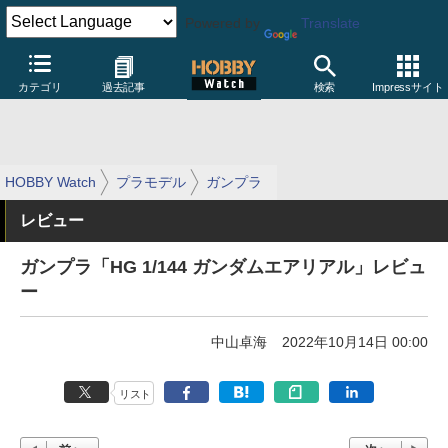
Powered by
Translate
カテゴリ
過去記事
検索
Impressサイト
HOBBY Watch
プラモデル
ガンプラ
レビュー
ガンプラ「HG 1/144 ガンダムエアリアル」レビュ
ー
中山卓海
2022年10月14日 00:00
リスト