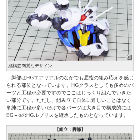
結構筋肉質なデザイン
脚部はHGエアリアルのなかでも屈指の組み応えを感じ
られる部位となっています。HGクラスとしても多めのパ
ーツと工程が必要ですのでここはじっくり組んでいきた
い部分です。ただし、組み立て自体に難しいことはなく
単純に工程が多いだけで各パーツは大き目で構成的には
EG＋αのHGルブリスを継承したものとなっています。
【組立：脚部】