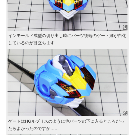
インモールド成型の切り出し時にパーツ後端のゲート跡が白化
しているのが目立ちます
ゲートはHGルブリスのように他パーツの下に入るところだっ
たらよかったのですが……