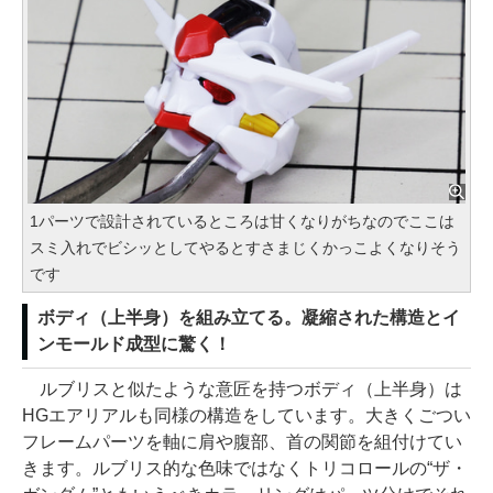
1パーツで設計されているところは甘くなりがちなのでここは
スミ入れでビシッとしてやるとすさまじくかっこよくなりそう
です
ボディ（上半身）を組み立てる。凝縮された構造とイ
ンモールド成型に驚く！
ルブリスと似たような意匠を持つボディ（上半身）は
HGエアリアルも同様の構造をしています。大きくごつい
フレームパーツを軸に肩や腹部、首の関節を組付けてい
きます。ルブリス的な色味ではなくトリコロールの“ザ・