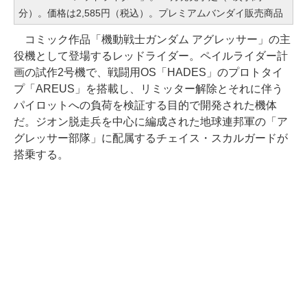
分）。価格は2,585円（税込）。プレミアムバンダイ販売商品
コミック作品「機動戦士ガンダム アグレッサー」の主
役機として登場するレッドライダー。ペイルライダー計
画の試作2号機で、戦闘用OS「HADES」のプロトタイ
プ「AREUS」を搭載し、リミッター解除とそれに伴う
パイロットへの負荷を検証する目的で開発された機体
だ。ジオン脱走兵を中心に編成された地球連邦軍の「ア
グレッサー部隊」に配属するチェイス・スカルガードが
搭乗する。