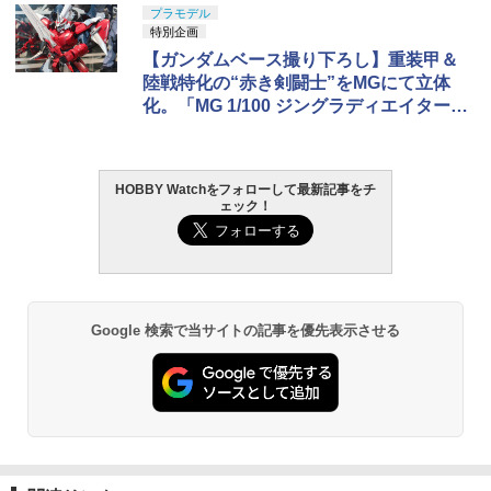
プラモデル
特別企画
【ガンダムベース撮り下ろし】重装甲＆
陸戦特化の“赤き剣闘士”をMGにて立体
化。「MG 1/100 ジングラディエイター」
の2次予約が現在受付中
HOBBY Watchをフォローして最新記事をチ
ェック！
Google 検索で当サイトの記事を優先表示させる