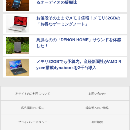
るオーディオの醍醐味
お値段そのままでメモリ倍増！メモリ32GBの
「お得なゲーミングノート」
鳥肌ものの「DENON HOME」サウンドを体感
した！
メモリ32GBでも予算内。産経新聞社がAMD R
yzen搭載dynabookを2千台導入
本サイトのご利用について
お問い合わせ
広告掲載のご案内
編集部へのご連絡
プライバシーポリシー
会社概要