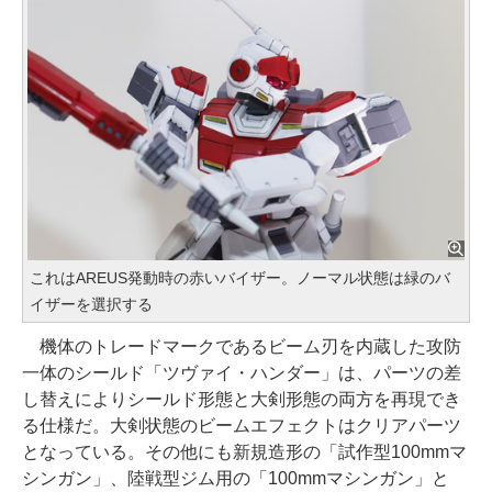
これはAREUS発動時の赤いバイザー。ノーマル状態は緑のバ
イザーを選択する
機体のトレードマークであるビーム刃を内蔵した攻防
一体のシールド「ツヴァイ・ハンダー」は、パーツの差
し替えによりシールド形態と大剣形態の両方を再現でき
る仕様だ。大剣状態のビームエフェクトはクリアパーツ
となっている。その他にも新規造形の「試作型100mmマ
シンガン」、陸戦型ジム用の「100mmマシンガン」と