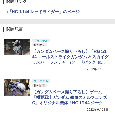
関連リンク
□「HG 1/144 レッドライダー」のページ
関連記事
プラモデル
特別企画
【ガンダムベース撮り下ろし】「RG 1/1
44 エールストライクガンダム & スカイグ
ラスパー ランチャー/ソードパック セッ
ト[クリアカラー]」7月16日発売！
2022年7月16日
プラモデル
特別企画
【ガンダムベース撮り下ろし】ゲーム
「機動戦士ガンダム 鉄血のオルフェンズ
G」オリジナル機体「HG 1/144 ジークル
ーネ」がガンダムベースに展示中
2022年6月18日