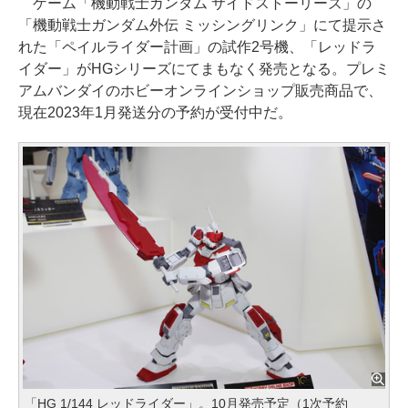
ゲーム「機動戦士ガンダム サイドストーリーズ」の
「機動戦士ガンダム外伝 ミッシングリンク」にて提示さ
れた「ペイルライダー計画」の試作2号機、「レッドラ
イダー」がHGシリーズにてまもなく発売となる。プレミ
アムバンダイのホビーオンラインショップ販売商品で、
現在2023年1月発送分の予約が受付中だ。
「HG 1/144 レッドライダー」。10月発売予定（1次予約