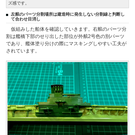
ズ感です。
左舷のパーツ分割場所は建造時に発生しない分割線と判断し
て合わせ目消し
仮組みした船体を確認していきます。右舷のパーツ分
割は艦橋下部のせり出した部位が外舷2号色の別パーツ
であり、艦体塗り分けの際にマスキングしやすい工夫が
されています。