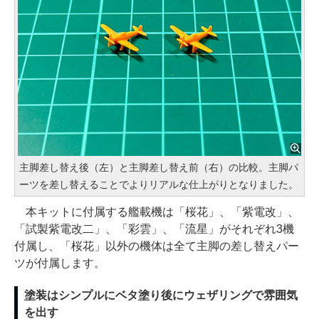
主脚差し替え後（左）と主脚差し替え前（右）の比較。主脚パ
ーツを差し替えることでよりリアルな仕上がりとなりました。
本キットに付属する艦載機は「桜花」、「紫電改」、
「試製紫電改二」、「彩雲」、「流星」がそれぞれ3機
付属し、「桜花」以外の機体は全て主脚の差し替えパー
ツが付属します。
塗装はシンプルにベタ塗り後にウェザリングで雰囲気
を出す