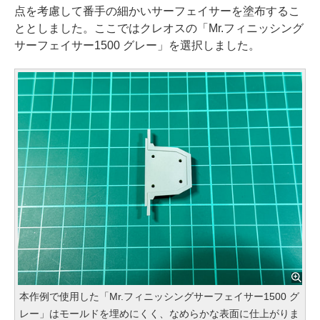
点を考慮して番手の細かいサーフェイサーを塗布するこ
ととしました。ここではクレオスの「Mr.フィニッシング
サーフェイサー1500 グレー」を選択しました。
本作例で使用した「Mr.フィニッシングサーフェイサー1500 グ
レー」はモールドを埋めにくく、なめらかな表面に仕上がりま