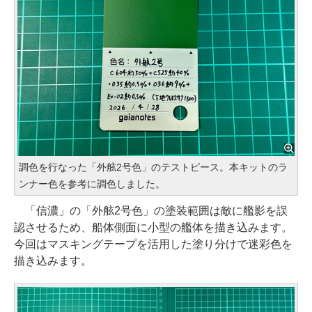
調色を行なった「外舷2号色」のテストピース。本キットのラ
ンナー色を参考に調色しました。
「信濃」の「外舷2号色」の塗装範囲は敵に艦影を誤
認させるため、船体側面に小型の艦体を描き込みます。
今回はマスキングテープを活用した塗り分けで迷彩色を
描き込みます。