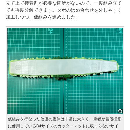
立て上で接着剤が必要な箇所がないので、一度組み立て
ても再度分解できます。ダボのはめ合わせを外しやすく
加工しつつ、仮組みを進めました。
仮組みを行なった信濃の艦体は非常に大きく、筆者が普段撮影
に使用しているB4サイズのカッターマットに収まらないサイ