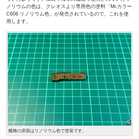
ノリウムの色は、クレオスより専用色の塗料「Mr.カラー
C606 リノリウム色」が発売されているので、これを使
用します。
艦橋の床面はリノリウム色で塗装です。