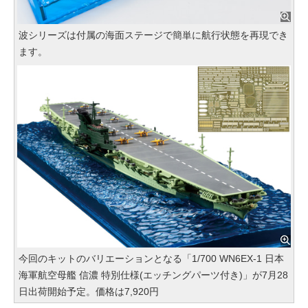
波シリーズは付属の海面ステージで簡単に航行状態を再現でき
ます。
今回のキットのバリエーションとなる「1/700 WN6EX-1 日本
海軍航空母艦 信濃 特別仕様(エッチングパーツ付き)」が7月28
日出荷開始予定。価格は7,920円