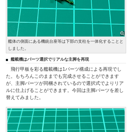
艦体の側面にある機銃台座等は下部の支柱を一体化することと
しました。
艦載機はパーツ選択でリアルな主脚を再現
飛行甲板を彩る艦載機は1パーツ構成による再現でし
た。もちろんこのままでも完成させることができます
が、主脚パーツが同梱されているので選択式でよりリア
ルに仕上げることができます。今回は主脚パーツを差し
替えてみました。