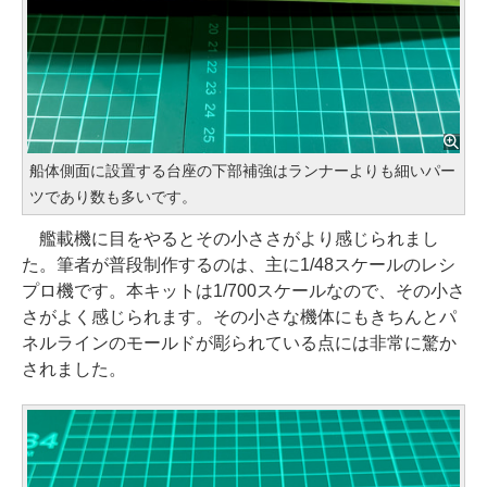
船体側面に設置する台座の下部補強はランナーよりも細いパー
ツであり数も多いです。
艦載機に目をやるとその小ささがより感じられまし
た。筆者が普段制作するのは、主に1/48スケールのレシ
プロ機です。本キットは1/700スケールなので、その小さ
さがよく感じられます。その小さな機体にもきちんとパ
ネルラインのモールドが彫られている点には非常に驚か
されました。