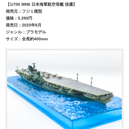
【1/700 WN6 日本海軍航空母艦 信濃】
発売元：フジミ模型
価格：5,390円
発売日：2025年8月
ジャンル：プラモデル
サイズ：全長約400mm