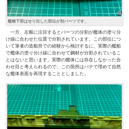
艦橋下部はせり出した部位が別パーツです。
一方、左舷に注目するとパーツの分割が艦体の塗り分
け線に合わせた位置で分割されています。この部位につ
いて筆者の造船所での経験から検討するに、実際の艦船
で艦体の塗り分け線に合わせて鋼材が分割されているこ
とはないと思います。実際の艦体には存在しなかった合
わせ目と考えられるので、この箇所はパテで埋めて自然
な艦体表面を再現することとしました。