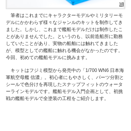
筆者はこれまでにキャラクターモデルやミリタリーモ
デルにかかわらず様々なジャンルのキットを制作してき
ました。しかし、これまで艦船モデルだけは制作したこ
とがありませんでした。というのも、以前造船所に勤務
していたことがあり、実物の船舶には触れてきました
が、模型としての艦船に触れる機会がなかったのです。
今回、初めての艦船モデルに挑みます。
キットはフジミ模型から発売中の「1/700 WN6 日本海
軍航空母艦 信濃」。初心者にもやさしく、パーツ分割と
シールで色分けを再現したスナップフィットのウォータ
ーラインモデルです。艦船モデル入門企画として、初挑
戦の艦船モデルで全塗装の工程をご紹介します。