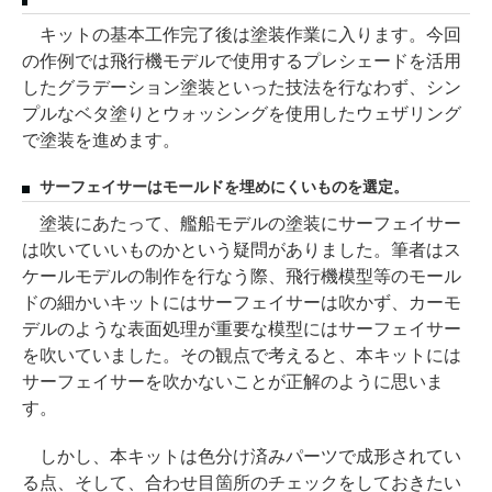
キットの基本工作完了後は塗装作業に入ります。今回
の作例では飛行機モデルで使用するプレシェードを活用
したグラデーション塗装といった技法を行なわず、シン
プルなベタ塗りとウォッシングを使用したウェザリング
で塗装を進めます。
サーフェイサーはモールドを埋めにくいものを選定。
塗装にあたって、艦船モデルの塗装にサーフェイサー
は吹いていいものかという疑問がありました。筆者はス
ケールモデルの制作を行なう際、飛行機模型等のモール
ドの細かいキットにはサーフェイサーは吹かず、カーモ
デルのような表面処理が重要な模型にはサーフェイサー
を吹いていました。その観点で考えると、本キットには
サーフェイサーを吹かないことが正解のように思いま
す。
しかし、本キットは色分け済みパーツで成形されてい
る点、そして、合わせ目箇所のチェックをしておきたい