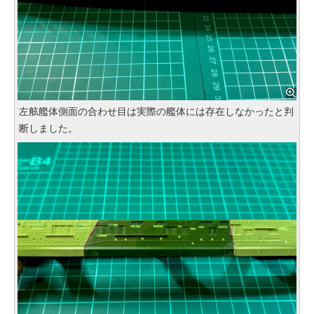
左舷艦体側面の合わせ目は実際の艦体には存在しなかったと判
断しました。