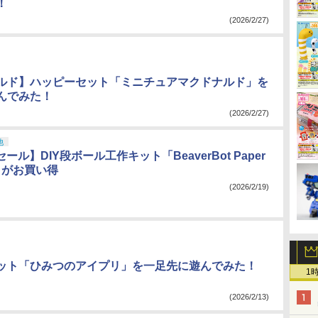
！
(2026/2/27)
ルド】ハッピーセット「ミニチュアマクドナルド」を
んでみた！
(2026/2/27)
他
セール】DIY段ボール工作キット「BeaverBot Paper
C1」がお買い得
(2026/2/19)
ット「ひみつのアイプリ」を一足先に遊んでみた！
1
(2026/2/13)