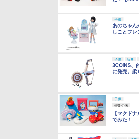
子供
あのちゃん
しごとフレ
子供
玩具
3COINS
に発売。柔
子供
特別企画
【マクドナ
でみた！