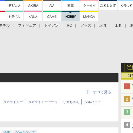
モデル
フィギュア
トイガン
RC
グッズ
玩具
工具
1
すべて見る
タカラトミー
タカラトミーアーツ
リカちゃん
シルバニア
子供
ゲームグッズ