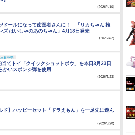
(2026/4/10)
がドールになって歯医者さんに！ 「リカちゃん 推
ンズ はいしゃのあのちゃん」4月18日発売
(2026/4/2)
本日発売
、的当てトイ「クイックショットボウ」を本日3月23日
らかいスポンジ弾を使用
(2026/3/23)
ルド】ハッピーセット「ドラえもん」を一足先に遊ん
(2026/3/20)