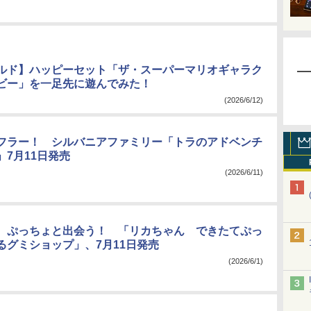
ルド】ハッピーセット「ザ・スーパーマリオギャラク
ビー」を一足先に遊んでみた！
(2026/6/12)
フラー！ シルバニアファミリー「トラのアドベンチ
」7月11日発売
(2026/6/11)
、ぷっちょと出会う！ 「リカちゃん できたてぷっ
るグミショップ」、7月11日発売
(2026/6/1)