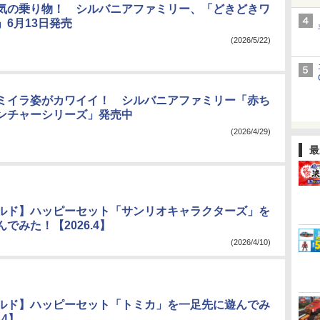
気の乗り物！ シルバニアファミリー、「どきどきワ
」6月13日発売
(2026/5/22)
ミイラ姿がカワイイ！ シルバニアファミリー「赤ち
ンチャーシリーズ」発売中
(2026/4/29)
最
ルド】ハッピーセット「サンリオキャラクターズ」を
でみた！【2026.4】
(2026/4/10)
ルド】ハッピーセット「トミカ」を一足先に遊んでみ
.4】