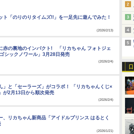
ット「のりのりタイムズ!!」を一足先に遊んでみた！
(2026/2/13)
に赤の裏地のインパクト! 「リカちゃん フォトジェ
 ゴシックノワール」3月28日発売
(2026/2/4)
ん」と「セーラーズ」がコラボ！ 「リカちゃんくじ×
」が2月13日から順次発売
(2026/2/4)
ー、リカちゃん新商品「アイドルプリンス はるとく
売
(2026/1/21)