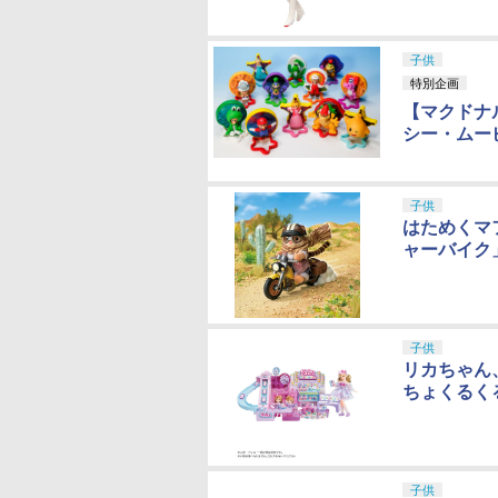
子供
特別企画
【マクドナ
シー・ムー
子供
はためくマ
ャーバイク
子供
リカちゃん
ちょくるく
子供