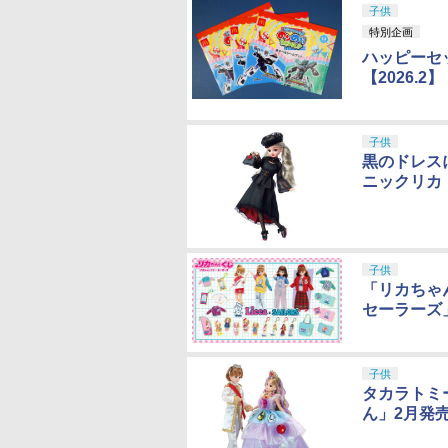
子供
特別企画
ハッピーセ
【2026.2】
子供
黒のドレス
ニックリカ
子供
「リカちゃ
セーラーズ
子供
タカラトミ
ん」2月発