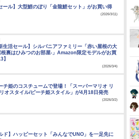
onセール】大型鯉のぼり「金龍鯉セット」がお買い得
(2026/3/11)
on新生活セール】シルバニアファミリー「赤い屋根の大
屋根裏はひみつのお部屋-」Amazon限定モデルがお買
.3】
(2026/3/4)
ーチ姫のコスチュームで登場！「スーパーマリオ リ
マリオスタイル/ピーチ姫スタイル」が4月18日発売
(2026/3/2)
ルド】ハッピーセット「みんなでUNO」を一足先に