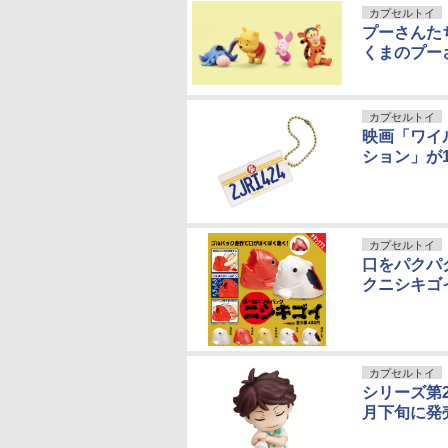
カプセルトイ
プーさんた
くまのプー
カプセルトイ
映画「ワイ
ション」が
カプセルトイ
口をパクパ
クニシキゴ
カプセルトイ
シリーズ第2弾
月下旬に発