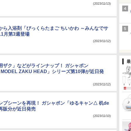
(2023/11/13)
から入浴剤「びっくらたまご ちいかわ ～みんなでサ
11月第3週登場
(2023/11/12)
最
用ザク」などがラインナップ！ ガシャポン
 MODEL ZAKU HEAD」シリーズ第10弾が近日発
(2023/11/12)
ンプシーンを再現！ ガシャポン「ゆるキャン△ 机de
再販分が近日発売
(2023/11/10)