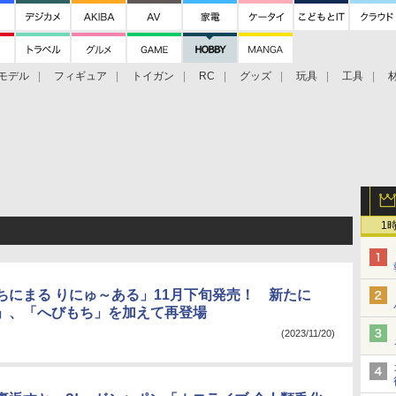
モデル
フィギュア
トイガン
RC
グッズ
玩具
工具
1
ちにまる りにゅ～ある」11月下旬発売！ 新たに
」、「へびもち」を加えて再登場
(2023/11/20)