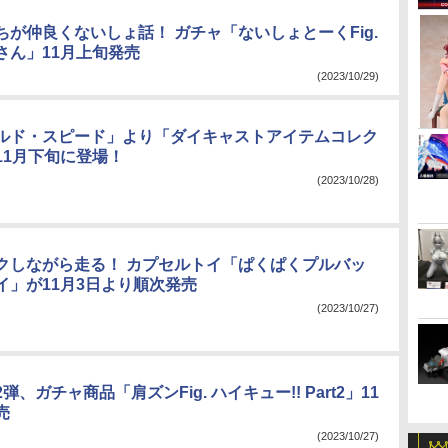
ちが仲良くないしょ話！ ガチャ「ないしょとーくFig.
さん」11月上旬発売
(2023/10/29)
ルド・スピード」より「ダイキャストアイテムコレク
11月下旬に登場！
(2023/10/28)
クしながら走る！ カプセルトイ「ぱくぱくプルバッ
イ」が11月3日より順次発売
(2023/10/27)
、ガチャ商品「肩ズンFig. ハイキュー!! Part2」11
売
(2023/10/27)