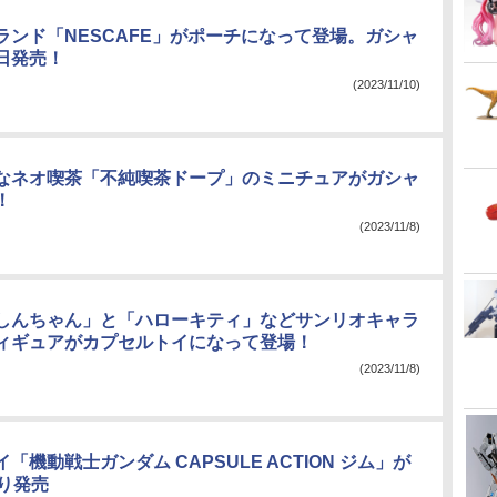
ランド「NESCAFE」がポーチになって登場。ガシャ
日発売！
(2023/11/10)
なネオ喫茶「不純喫茶ドープ」のミニチュアがガシャ
！
(2023/11/8)
しんちゃん」と「ハローキティ」などサンリオキャラ
ィギュアがカプセルトイになって登場！
(2023/11/8)
「機動戦士ガンダム CAPSULE ACTION ジム」が
より発売