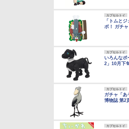
カプセルトイ
「トムとジ
ボ！ ガチャ
カプセルトイ
いろんなポ
2」10月下
カプセルトイ
ガチャ「あ
博物誌 第2
カプセルトイ