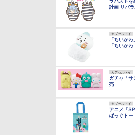
ラバストを
計画 リバ
カプセルトイ
「ちいかわ
「ちいかわ
カプセルトイ
ガチャ「サン
売
カプセルトイ
アニメ「SP
ばっぐトー