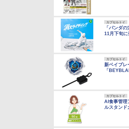
カプセルトイ
「パンダの
11月下旬に
カプセルトイ
新ベイブレ
「BEYBL
カプセルトイ
AI食事管
ルスタンド