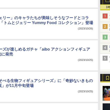
1
ェリー」のキャラたちが美味しそうなフードとコラ
「トムとジェリー Yummy Food コレクション」登場
(2023/10/26)
ーズが楽しめるガチャ「aibo アクションフィギュア
旬に発売
(2023/10/25)
そべる生物フィギュアシリーズ」に「奇妙ないきもの
頁」が11月中旬登場
(2023/10/25)