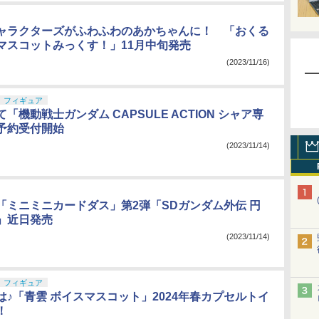
ャラクターズがふわふわのあかちゃんに！ 「おくる
マスコットみっくす！」11月中旬発売
(2023/11/16)
フィギュア
「機動戦士ガンダム CAPSULE ACTION シャア専
予約受付開始
(2023/11/14)
「ミニミニカードダス」第2弾「SDガンダム外伝 円
」近日発売
(2023/11/14)
フィギュア
は♪「青雲 ボイスマスコット」2024年春カプセルトイ
！