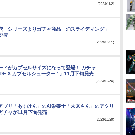
(2023/11/2)
穴」シリーズよりガチャ商品「消スライディング」
発売
(2023/10/31)
ードがカプセルサイズになって登場！ ガチャ
ADE X カプセルシューター 1」11月下旬発売
(2023/10/30)
理アプリ「あすけん」のAI栄養士「未来さん」のアクリ
ガチャが11月下旬発売
(2023/10/29)