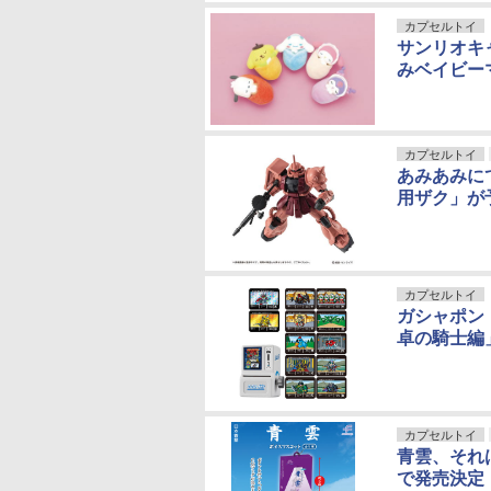
カプセルトイ
サンリオキ
みベイビー
カプセルトイ
あみあみにて
用ザク」が
カプセルトイ
ガシャポン
卓の騎士編
カプセルトイ
青雲、それ
で発売決定