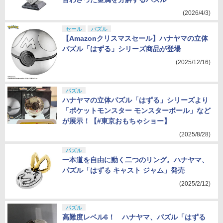
(2026/4/3)
セール
パズル
【Amazonクリスマスセール】ハナヤマの立体
パズル「はずる」シリーズ商品が登場
(2025/12/16)
パズル
ハナヤマの立体パズル「はずる」シリーズより
「ポケットモンスター モンスターボール」など
が展示！【#東京おもちゃショー】
(2025/8/28)
パズル
一本道を自由に動く二つのリング。ハナヤマ、
パズル「はずる キャスト ジャム」発売
(2025/2/12)
パズル
高難度レベル6！ ハナヤマ、パズル「はずる