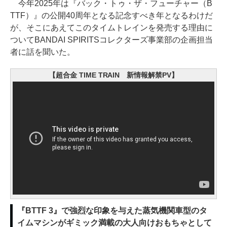
今年2025年は『バック・トゥ・ザ・フューチャー（B
TTF）』の公開40周年となる記念すべき年となるわけだ
が、そこにあえてこのタイムトレインを発売する理由に
ついてBANDAI SPIRITSコレクターズ事業部の企画担当
者に話を聞いた。
【超合金 TIME TRAIN 新情報解禁PV】
『BTTF 3』で強烈な印象を与えた蒸気機関車型のタ
イムマシンがギミック満載の大人向けおもちゃとして