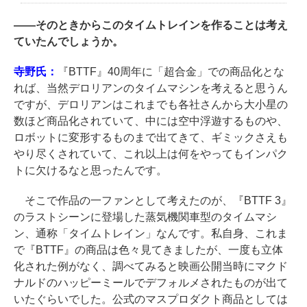
――
そのときからこのタイムトレインを作ることは考え
ていたんでしょうか。
寺野氏：
『BTTF』40周年に「超合金」での商品化とな
れば、当然デロリアンのタイムマシンを考えると思うん
ですが、デロリアンはこれまでも各社さんから大小星の
数ほど商品化されていて、中には空中浮遊するものや、
ロボットに変形するものまで出てきて、ギミックさえも
やり尽くされていて、これ以上は何をやってもインパク
トに欠けるなと思ったんです。
そこで作品の一ファンとして考えたのが、『BTTF 3』
のラストシーンに登場した蒸気機関車型のタイムマシ
ン、通称「タイムトレイン」なんです。私自身、これま
で『BTTF』の商品は色々見てきましたが、一度も立体
化された例がなく、調べてみると映画公開当時にマクド
ナルドのハッピーミールでデフォルメされたものが出て
いたぐらいでした。公式のマスプロダクト商品としては