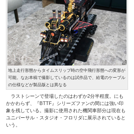
地上走行形態からタイムスリップ時の空中飛行形態への変形が
可能。なお本稿で撮影しているのは試作品で、給電のケーブル
の仕様などが製品版とは異なる
ラストシーンで登場したのはわずか2分半程度。にも
かかわらず、『BTTF』シリーズファンの間には強い印
象を残している。撮影に使用された機関車部分は現在も
ユニバーサル・スタジオ・フロリダに展示されていると
いう。