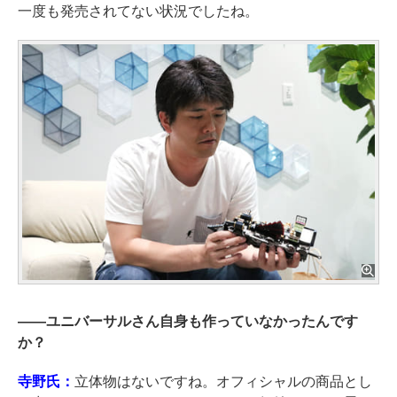
一度も発売されてない状況でしたね。
――
ユニバーサルさん自身も作っていなかったんです
か？
寺野氏：
立体物はないですね。オフィシャルの商品とし