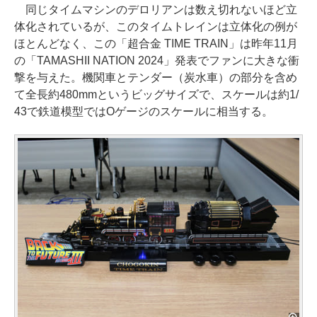
同じタイムマシンのデロリアンは数え切れないほど立
体化されているが、このタイムトレインは立体化の例が
ほとんどなく、この「超合金 TIME TRAIN」は昨年11月
の「TAMASHII NATION 2024」発表でファンに大きな衝
撃を与えた。機関車とテンダー（炭水車）の部分を含め
て全長約480mmというビッグサイズで、スケールは約1/
43で鉄道模型ではOゲージのスケールに相当する。