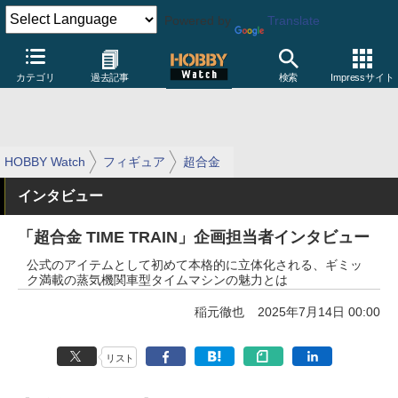
Powered by
Translate
カテゴリ
過去記事
検索
Impressサイト
HOBBY Watch
フィギュア
超合金
インタビュー
「超合金 TIME TRAIN」企画担当者インタビュー
公式のアイテムとして初めて本格的に立体化される、ギミッ
ク満載の蒸気機関車型タイムマシンの魅力とは
稲元徹也
2025年7月14日 00:00
リスト