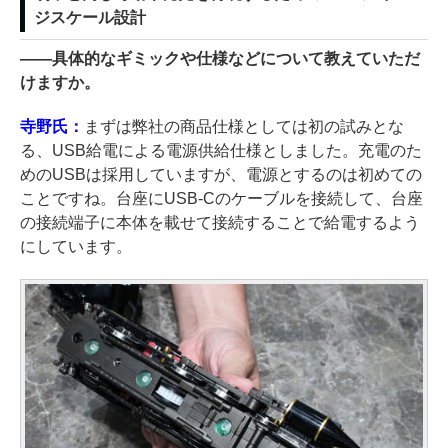
ジスケール設計
――
具体的なギミックや仕様などについて教えていただ
けますか。
寺野氏：
まずは弊社の商品仕様としては初の試みとな
る、USB給電による電源供給仕様としました。充電のた
めのUSBは採用していますが、電源とするのは初めての
ことですね。台座にUSB-Cのケーブルを接続して、台座
の接続端子に本体を載せて接続することで給電するよう
にしています。