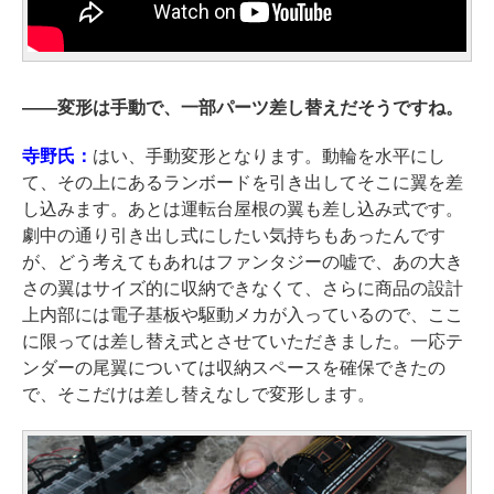
――
変形は手動で、一部パーツ差し替えだそうですね。
寺野氏：
はい、手動変形となります。動輪を水平にし
て、その上にあるランボードを引き出してそこに翼を差
し込みます。あとは運転台屋根の翼も差し込み式です。
劇中の通り引き出し式にしたい気持ちもあったんです
が、どう考えてもあれはファンタジーの嘘で、あの大き
さの翼はサイズ的に収納できなくて、さらに商品の設計
上内部には電子基板や駆動メカが入っているので、ここ
に限っては差し替え式とさせていただきました。一応テ
ンダーの尾翼については収納スペースを確保できたの
で、そこだけは差し替えなしで変形します。