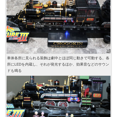
車体各所に見られる装飾は劇中とほぼ同じ動きで可動する。各
所にLEDを内蔵し、それが発光するほか、効果音などのサウン
ドも鳴る