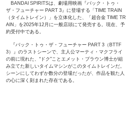
BANDAI SPIRITSは、劇場用映画『バック・トゥ・
ザ・フューチャー PART 3』に登場する「TIME TRAIN
（タイムトレイン）」を立体化した、「超合金 TIME TR
AIN」を2025年12月に一般店頭にて発売する。現在、予
約受付中である。
『バック・トゥ・ザ・フューチャー PART 3（BTTF
3）』のラストシーンで、主人公マーティ・マクフライ
の前に現れた、“ドク”ことエメット・ブラウン博士が組
み立てた新しいタイムマシンがこのタイムトレインだ。
シーンにしてわずか数分の登場だったが、作品を観た人
の心に深く刻まれた存在である。