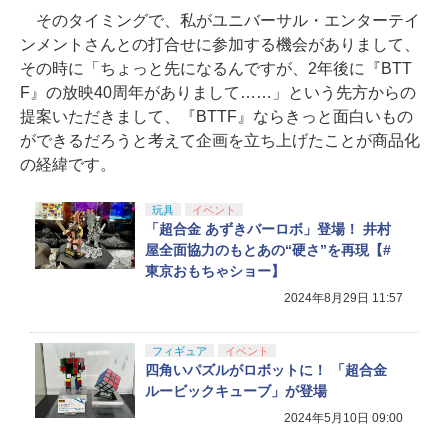
そのタイミングで、私がユニバーサル・エンターテイ
ンメントさんとの打合せに参加する機会がありまして、
その時に「ちょっと先になるんですが、2年後に『BTT
F』の放映40周年がありまして……」という先方からの
提案いただきまして、『BTTF』ならきっと面白いもの
ができるだろうと考えて企画を立ち上げたことが商品化
の経緯です。
玩具
イベント
「超合金 あずきバーロボ」登場！ 井村
屋全面協力のもとあの“硬さ”を再現【#
東京おもちゃショー】
2024年8月29日 11:57
フィギュア
イベント
四角いパズルがロボットに！ 「超合金
ルービックキューブ」が登場
2024年5月10日 09:00