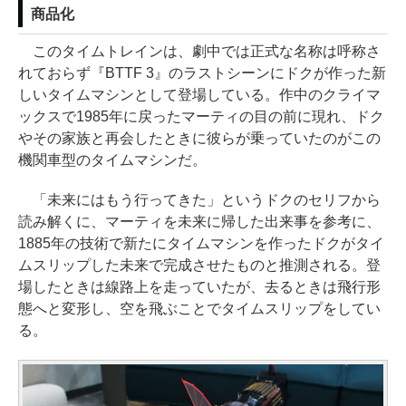
商品化
このタイムトレインは、劇中では正式な名称は呼称さ
れておらず『BTTF 3』のラストシーンにドクが作った新
しいタイムマシンとして登場している。作中のクライマ
ックスで1985年に戻ったマーティの目の前に現れ、ドク
やその家族と再会したときに彼らが乗っていたのがこの
機関車型のタイムマシンだ。
「未来にはもう行ってきた」というドクのセリフから
読み解くに、マーティを未来に帰した出来事を参考に、
1885年の技術で新たにタイムマシンを作ったドクがタイ
ムスリップした未来で完成させたものと推測される。登
場したときは線路上を走っていたが、去るときは飛行形
態へと変形し、空を飛ぶことでタイムスリップをしてい
る。