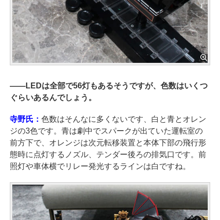
――
LEDは全部で56灯もあるそうですが、色数はいくつ
ぐらいあるんでしょう。
寺野氏：
色数はそんなに多くないです、白と青とオレン
ジの3色です。青は劇中でスパークが出ていた運転室の
前方下で、オレンジは次元転移装置と本体下部の飛行形
態時に点灯するノズル、テンダー後ろの排気口です。前
照灯や車体横でリレー発光するラインは白ですね。