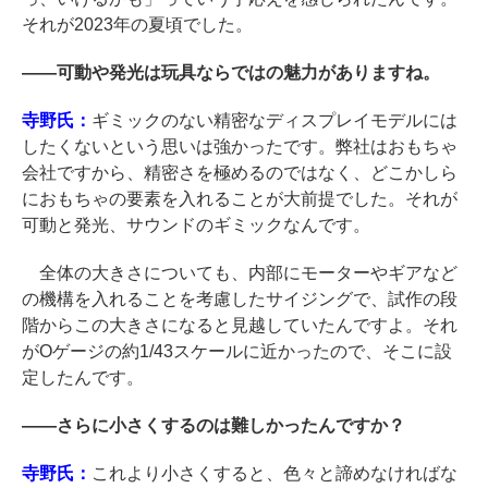
それが2023年の夏頃でした。
――
可動や発光は玩具ならではの魅力がありますね。
寺野氏：
ギミックのない精密なディスプレイモデルには
したくないという思いは強かったです。弊社はおもちゃ
会社ですから、精密さを極めるのではなく、どこかしら
におもちゃの要素を入れることが大前提でした。それが
可動と発光、サウンドのギミックなんです。
全体の大きさについても、内部にモーターやギアなど
の機構を入れることを考慮したサイジングで、試作の段
階からこの大きさになると見越していたんですよ。それ
がOゲージの約1/43スケールに近かったので、そこに設
定したんです。
――
さらに小さくするのは難しかったんですか？
寺野氏：
これより小さくすると、色々と諦めなければな