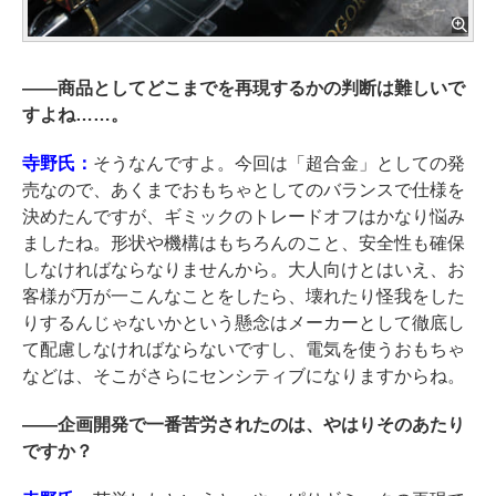
――
商品としてどこまでを再現するかの判断は難しいで
すよね……。
寺野氏：
そうなんですよ。今回は「超合金」としての発
売なので、あくまでおもちゃとしてのバランスで仕様を
決めたんですが、ギミックのトレードオフはかなり悩み
ましたね。形状や機構はもちろんのこと、安全性も確保
しなければならなりませんから。大人向けとはいえ、お
客様が万が一こんなことをしたら、壊れたり怪我をした
りするんじゃないかという懸念はメーカーとして徹底し
て配慮しなければならないですし、電気を使うおもちゃ
などは、そこがさらにセンシティブになりますからね。
――
企画開発で一番苦労されたのは、やはりそのあたり
ですか？