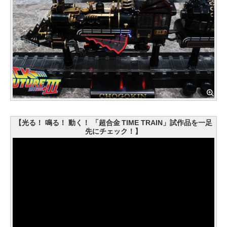
【光る！ 鳴る！ 動く！ 「超合金 TIME TRAIN」試作品を一足
先にチェック！】