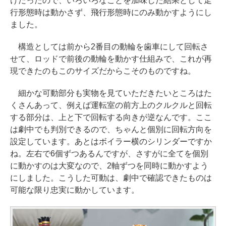
けだったので、いろいろなことを加味した結果として走
行形態時は動かさず、飛行形態時にのみ動かすようにし
ました。
構造としては前から2番目の動輪を歯車にして回転さ
せて、ロッドで前後の動輪を動かす仕組みで、これが再
現できたのもこのサイズだからこそのものですね。
細かな可動部分も実物を見ていただきたいところはた
くさんあって、例えば運転室の前方上のクルクルと回転
する部分は、上と下で回転する向きが逆なんです。ここ
は劇中でも判別できるので、ちゃんと個別に回転方向を
設定しています。あとはボイラー横のシリンダーですか
ね。左右で6個ずつあるんですが、さすがに全てを個別
に動かすのは大変なので、2軸ずつを同時に動かすよう
にしました。こうした可動は、劇中で確認できたものは
可能な限り忠実に動かしています。