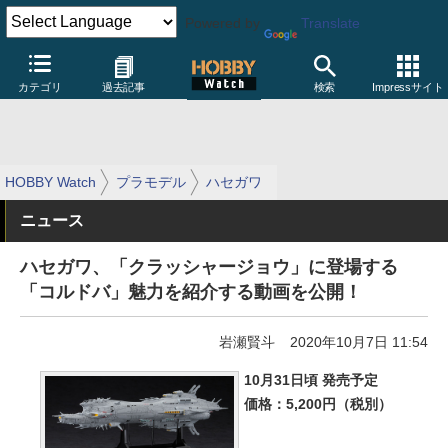
Powered by
Translate
カテゴリ
過去記事
検索
Impressサイト
HOBBY Watch
プラモデル
ハセガワ
ニュース
ハセガワ、「クラッシャージョウ」に登場する
「コルドバ」魅力を紹介する動画を公開！
岩瀬賢斗
2020年10月7日 11:54
10月31日頃 発売予定
価格：5,200円（税別）