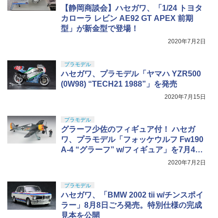
【静岡商談会】ハセガワ、「1/24 トヨタ
カローラ レビン AE92 GT APEX 前期
型」が新金型で登場！
2020年7月2日
プラモデル
ハセガワ、プラモデル「ヤマハ YZR500
(0W98) “TECH21 1988”」を発売
2020年7月15日
プラモデル
グラーフ少佐のフィギュア付！ ハセガ
ワ、プラモデル「フォッケウルフ Fw190
A-4 “グラーフ” w/フィギュア」を7月4日
ごろ発売
2020年7月2日
プラモデル
ハセガワ、「BMW 2002 tii w/チンスポイ
ラー」8月8日ごろ発売。特別仕様の完成
見本を公開