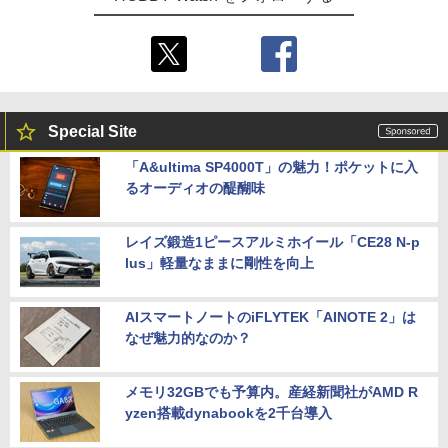
Special Site
「A&ultima SP4000T」の魅力！ポケットに入
るオーディオの醍醐味
レイズ鍛造1ピースアルミホイール「CE28 N-p
lus」軽量なままに剛性を向上
AIスマートノートのiFLYTEK「AINOTE 2」は
なぜ魅力的なのか？
メモリ32GBでも予算内。産経新聞社がAMD R
yzen搭載dynabookを2千台導入