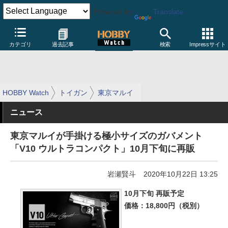
Powered by
Translate
カテゴリ
過去記事
検索
Impressサイト
HOBBY Watch
トイガン
東京マルイ
ニュース
東京マルイが手掛ける極小サイズのガバメント
「V10 ウルトラコンパクト」10月下旬に再販
岩瀬賢斗
2020年10月22日 13:25
10月下旬 再販予定
価格：18,800円（税別）