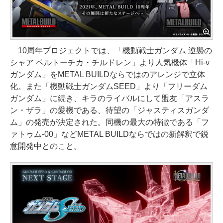
10周年プロジェクトでは、「機動戦士ガンダム 逆襲の
シャア ベルトーチカ・チルドレン」より人気機体「Hi-ν
ガンダム」をMETAL BUILDならではのアレンジで立体
化。また「機動戦士ガンダムSEED」より「フリーダム
ガンダム」に続き、キラのライバルにして盟友「アスラ
ン・ザラ」の愛機である、待望の「ジャスティスガンダ
ム」の発売が決定された。同機の最大の特徴である「フ
ァトゥム-00」などMETAL BUILDならではの新解釈で鋭
意開発中とのこと。