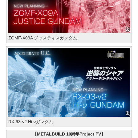
ZGMF-X09A ジャスティスガンダム
RX-93-v2 Hi-νガンダム
【METALBUILD 10周年Project PV】