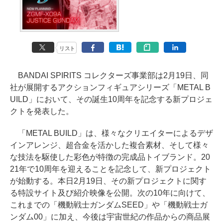
リスト
BANDAI SPIRITS コレクターズ事業部は2月19日、同
社が展開するアクションフィギュアシリーズ「METAL B
UILD」において、その誕生10周年を記念する新プロジェ
クトを発表した。
「METAL BUILD」は、様々なクリエイターによるデザ
インアレンジ、超合金を活かした複合素材、そして様々
な技法を駆使した彩色が特徴の完成品トイブランド。20
21年で10周年を迎えることを記念して、新プロジェクト
が始動する。本日2月19日、その新プロジェクトに関す
る特設サイト及び紹介映像を公開。次の10年に向けて、
これまでの「機動戦士ガンダムSEED」や「機動戦士ガ
ンダム00」に加え、今後は宇宙世紀の作品からの商品展