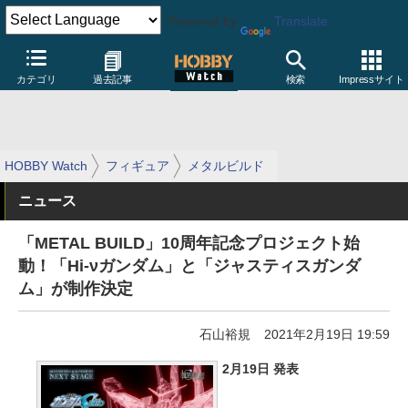
Powered by
Translate
カテゴリ
過去記事
検索
Impressサイト
HOBBY Watch
フィギュア
メタルビルド
ニュース
「METAL BUILD」10周年記念プロジェクト始
動！「Hi-νガンダム」と「ジャスティスガンダ
ム」が制作決定
石山裕規
2021年2月19日 19:59
2月19日 発表