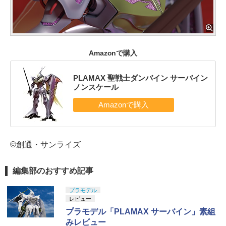
Amazonで購入
PLAMAX 聖戦士ダンバイン サーバイン
ノンスケール
©創通・サンライズ
編集部のおすすめ記事
プラモデル
レビュー
プラモデル「PLAMAX サーバイン」素組
みレビュー