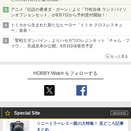
アニメ『伝説の勇者ダ・ガーン』より「THE合体 ランドバイソ
ンオプションセット」が8月7日から予約受付開始！
トミカから生まれた新たなヒーロー「トミカ クロスレスキュ
ー」発表！
詳細は後日公開予定
「聖戦士ダンバイン」よりハセガワのレジンキット「チャム・フ
ァウ」、完成見本が公開。9月3日頃発売予定
もっと見る
HOBBY Watch をフォローする
Special Site
ソニーミラーレス一眼の大特集！ 見どころ記事
まとめ