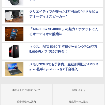
クリエイティブが作った2万円台の“小さなピュ
アオーディオスピーカー”
「A&ultima SP4000T」の魅力！ポケットに入
るオーディオの醍醐味
マウス、RTX 5060 Ti搭載ゲーミングPCが7万
5,000円オフで30万円台！
メモリ32GBでも予算内。産経新聞社がAMD R
yzen搭載dynabookを2千台導入
本サイトのご利用について
お問い合わせ
広告掲載のご案内
編集部へのご連絡