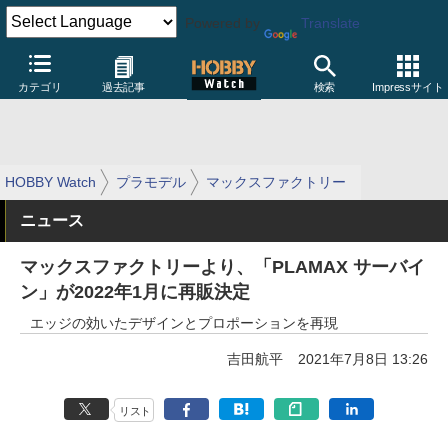
Powered by
Translate
カテゴリ
過去記事
検索
Impressサイト
HOBBY Watch
プラモデル
マックスファクトリー
ニュース
マックスファクトリーより、「PLAMAX サーバイ
ン」が2022年1月に再販決定
エッジの効いたデザインとプロポーションを再現
吉田航平
2021年7月8日 13:26
リスト