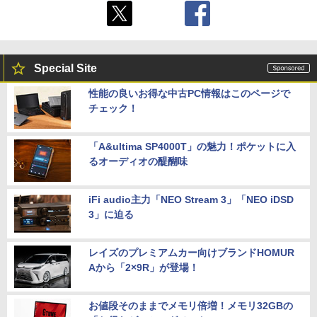
Special Site
性能の良いお得な中古PC情報はこのページで
チェック！
「A&ultima SP4000T」の魅力！ポケットに入
るオーディオの醍醐味
iFi audio主力「NEO Stream 3」「NEO iDSD
3」に迫る
レイズのプレミアムカー向けブランドHOMUR
Aから「2×9R」が登場！
お値段そのままでメモリ倍増！メモリ32GBの