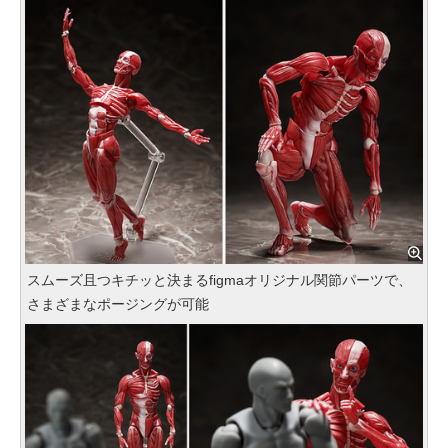
スムーズ且つキチッと決まるfigmaオリジナル関節パーツで、
さまざまなポージングが可能