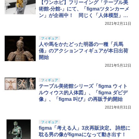
【ワンホビ】フリーイング「テーブル美
術館-分館-」にて、「figmaツタンカーメ
ン」が企画中！ 同じく「人体模型」も
出展
2021年2月11日
フィギュア
人や馬をかたどった明器の一種「兵馬
俑」のアクションフィギュアが本日出荷
開始
2021年5月12日
フィギュア
テーブル美術館シリーズ「figma ウィト
ルウィウス的人体図」、「figma ダビデ
像」、「figma 叫び」の再販予約開始
2021年8月31日
フィギュア
figma「考える人」3次再販決定。 詩想に
耽る男の像がfigmaになって動き出す！