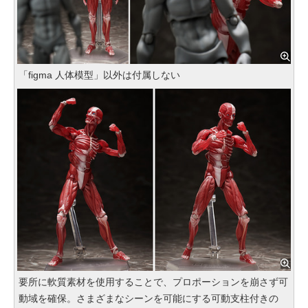
「figma 人体模型」以外は付属しない
要所に軟質素材を使用することで、プロポーションを崩さず可
動域を確保。さまざまなシーンを可能にする可動支柱付きの