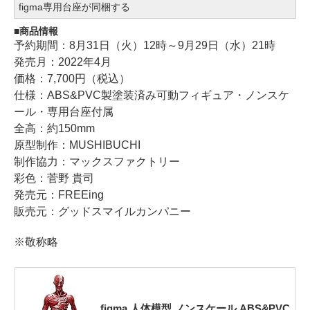
figma専用台座が同梱する
商品情報
予約期間：8月31日（火）12時～9月29日（水）21時
発売月：2022年4月
価格：7,700円（税込）
仕様：ABS&PVC製塗装済み可動フィギュア・ノンスケ
ール・専用台座付属
全高：約150mm
原型制作：MUSHIBUCHI
制作協力：マックスファクトリー
彩色：菅野 貴司
発売元：FREEing
販売元：グッドスマイルカンパニー
※敬称略
figma 人体模型 ノンスケール ABS&PVC