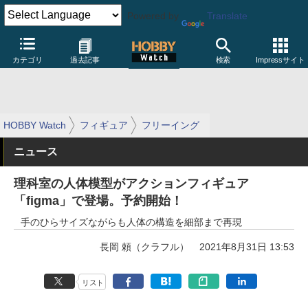
Powered by
Translate
カテゴリ
過去記事
検索
Impressサイト
HOBBY Watch
フィギュア
フリーイング
ニュース
理科室の人体模型がアクションフィギュア
「figma」で登場。予約開始！
手のひらサイズながらも人体の構造を細部まで再現
長岡 頼（クラフル）
2021年8月31日 13:53
リスト