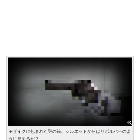
モザイクに包まれた謎の銃。シルエットからはリボルバーのよ
うに見えるが？