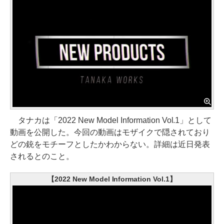
タナカは「2022 New Model Information Vol.1」として
動画を公開した。今回の動画はモザイクで隠されており
どの銃をモチーフとしたかわからない。詳細は近日発表
されるとのこと。
【2022 New Model Information Vol.1】