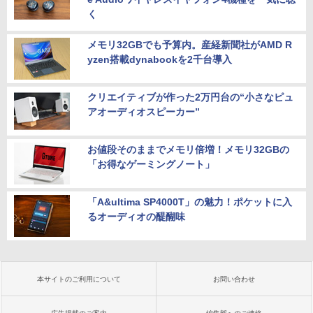
く
メモリ32GBでも予算内。産経新聞社がAMD R
yzen搭載dynabookを2千台導入
クリエイティブが作った2万円台の“小さなピュ
アオーディオスピーカー”
お値段そのままでメモリ倍増！メモリ32GBの
「お得なゲーミングノート」
「A&ultima SP4000T」の魅力！ポケットに入
るオーディオの醍醐味
本サイトのご利用について
お問い合わせ