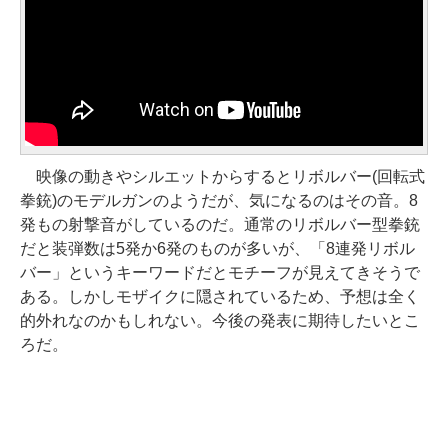
映像の動きやシルエットからするとリボルバー(回転式
拳銃)のモデルガンのようだが、気になるのはその音。8
発もの射撃音がしているのだ。通常のリボルバー型拳銃
だと装弾数は5発か6発のものが多いが、「8連発リボル
バー」というキーワードだとモチーフが見えてきそうで
ある。しかしモザイクに隠されているため、予想は全く
的外れなのかもしれない。今後の発表に期待したいとこ
ろだ。