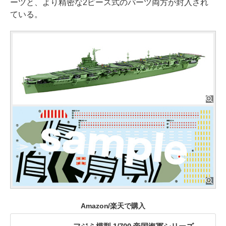
ーツと、より精密な2ピース式のパーツ両方が封入され
ている。
Amazon/楽天で購入