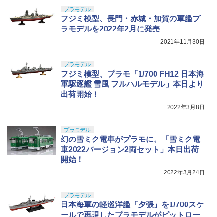
プラモデル
フジミ模型、長門・赤城・加賀の軍艦プ
ラモデルを2022年2月に発売
2021年11月30日
プラモデル
フジミ模型、プラモ「1/700 FH12 日本海
軍駆逐艦 雪風 フルハルモデル」本日より
出荷開始！
2022年3月8日
プラモデル
幻の雪ミク電車がプラモに。「雪ミク電
車2022バージョン2両セット」本日出荷
開始！
2022年3月24日
プラモデル
日本海軍の軽巡洋艦「夕張」を1/700スケ
ールで再現したプラモデルがピットロー