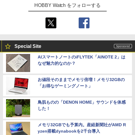
HOBBY Watch をフォローする
Special Site
AIスマートノートのiFLYTEK「AINOTE 2」は
なぜ魅力的なのか？
お値段そのままでメモリ倍増！メモリ32GBの
「お得なゲーミングノート」
鳥肌ものの「DENON HOME」サウンドを体感
した！
メモリ32GBでも予算内。産経新聞社がAMD R
yzen搭載dynabookを2千台導入