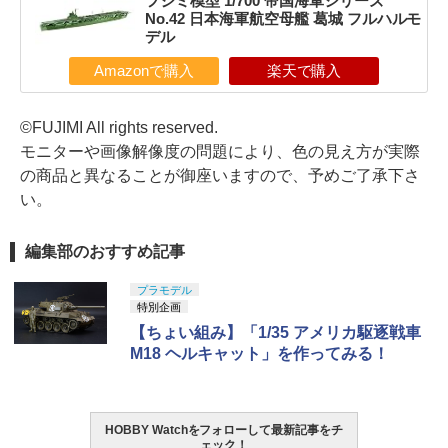
フジミ模型 1/700 帝国海軍シリーズ
No.42 日本海軍航空母艦 葛城 フルハルモ
デル
Amazonで購入
楽天で購入
©FUJIMI All rights reserved.
モニターや画像解像度の問題により、色の見え方が実際
の商品と異なることが御座いますので、予めご了承下さ
い。
編集部のおすすめ記事
プラモデル
特別企画
【ちょい組み】「1/35 アメリカ駆逐戦車
M18 ヘルキャット」を作ってみる！
HOBBY Watchをフォローして最新記事をチ
ェック！