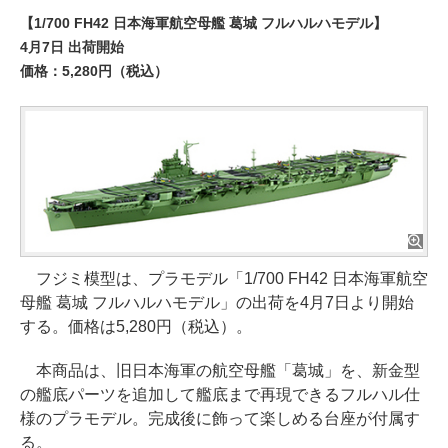
【1/700 FH42 日本海軍航空母艦 葛城 フルハルハモデル】
4月7日 出荷開始
価格：5,280円（税込）
フジミ模型は、プラモデル「1/700 FH42 日本海軍航空
母艦 葛城 フルハルハモデル」の出荷を4月7日より開始
する。価格は5,280円（税込）。
本商品は、旧日本海軍の航空母艦「葛城」を、新金型
の艦底パーツを追加して艦底まで再現できるフルハル仕
様のプラモデル。完成後に飾って楽しめる台座が付属す
る。