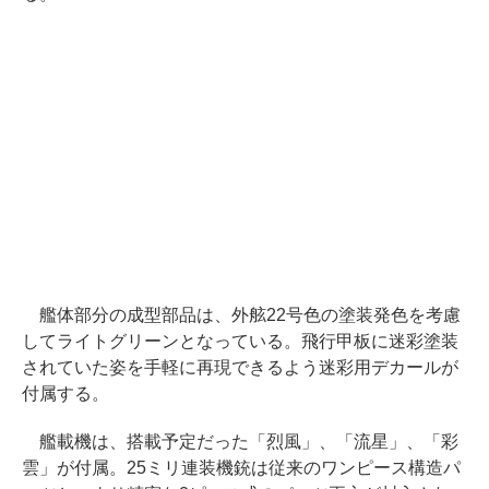
艦体部分の成型部品は、外舷22号色の塗装発色を考慮
してライトグリーンとなっている。飛行甲板に迷彩塗装
されていた姿を手軽に再現できるよう迷彩用デカールが
付属する。
艦載機は、搭載予定だった「烈風」、「流星」、「彩
雲」が付属。25ミリ連装機銃は従来のワンピース構造パ