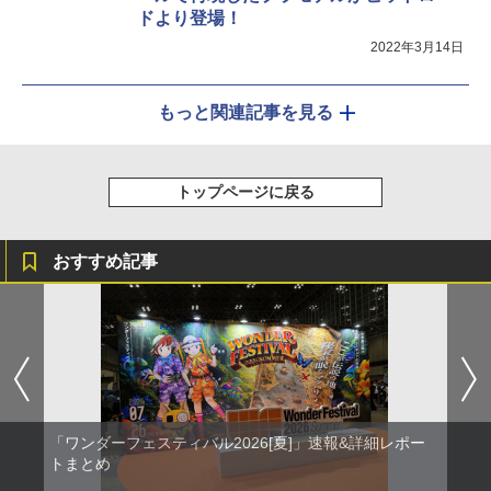
ドより登場！
2022年3月14日
もっと関連記事を見る
トップページに戻る
おすすめ記事
「ワンダーフェスティバル2026[夏]」速報&詳細レポー
トまとめ