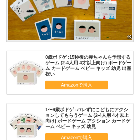
0歳ボドゲ :15秒後の赤ちゃんを予想する
ゲーム (2-4人用 4才以上向け) ボードゲー
ム カードゲーム ベビー キッズ 幼児 出産
祝い
1〜6歳ボドゲ :バレずにこどもにアクシ
ョンしてもらうゲーム (2-4人用 4才以上
向け) ボードゲーム アクション カードゲ
ーム ベビー キッズ 幼児