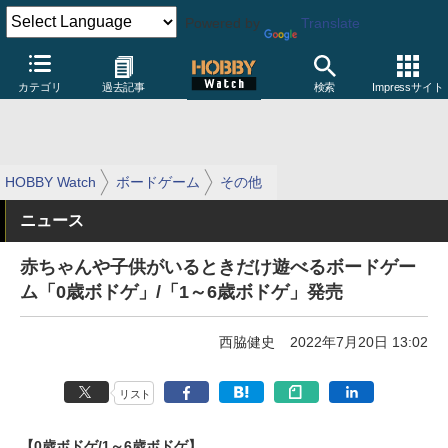
Powered by
Translate
カテゴリ
過去記事
検索
Impressサイト
HOBBY Watch
ボードゲーム
その他
ニュース
赤ちゃんや子供がいるときだけ遊べるボードゲー
ム「0歳ボドゲ」/「1～6歳ボドゲ」発売
西脇健史
2022年7月20日 13:02
リスト
【0歳ボドゲ/1～6歳ボドゲ】