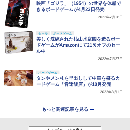
映画「ゴジラ」（1954）の世界を体感で
きるボードゲームが4月23日発売
2022年2月18日
セール
ボードゲーム
美しく洗練された枯山水庭園を造るボー
ドゲームがAmazonにて21％オフのセー
ル中
2022年7月27日
ボードゲーム
タンやメン札を早出しして中華を盛るカ
ードゲーム「音速飯店」が10月発売
2022年8月1日
もっと関連記事を見る