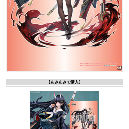
【あみあみで購入】