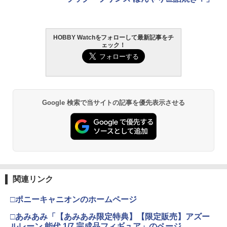
HOBBY Watchをフォローして最新記事をチ
ェック！
Google 検索で当サイトの記事を優先表示させる
関連リンク
□ポニーキャニオンのホームページ
□あみあみ「【あみあみ限定特典】【限定販売】アズー
ルレーン 能代 1/7 完成品フィギュア」のページ