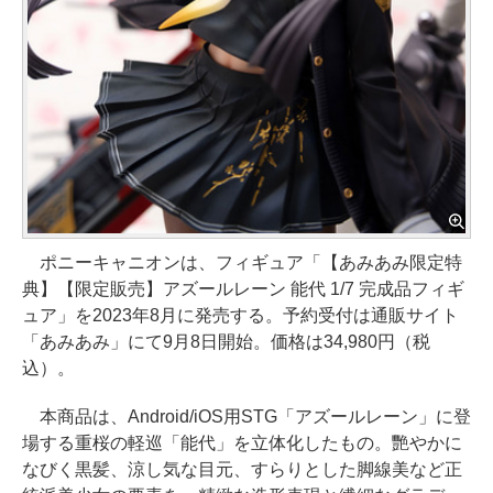
ポニーキャニオンは、フィギュア「【あみあみ限定特
典】【限定販売】アズールレーン 能代 1/7 完成品フィギ
ュア」を2023年8月に発売する。予約受付は通販サイト
「あみあみ」にて9月8日開始。価格は34,980円（税
込）。
本商品は、Android/iOS用STG「アズールレーン」に登
場する重桜の軽巡「能代」を立体化したもの。艷やかに
なびく黒髪、涼し気な目元、すらりとした脚線美など正