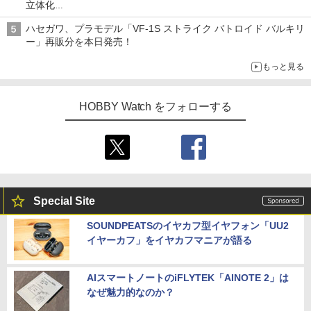
立体化
ライトニング・マックィーンやメーターなど4種がラインナップ
ハセガワ、プラモデル「VF-1S ストライク バトロイド バルキリ
ー」再販分を本日発売！
もっと見る
HOBBY Watch をフォローする
Special Site
SOUNDPEATSのイヤカフ型イヤフォン「UU2
イヤーカフ」をイヤカフマニアが語る
AIスマートノートのiFLYTEK「AINOTE 2」は
なぜ魅力的なのか？