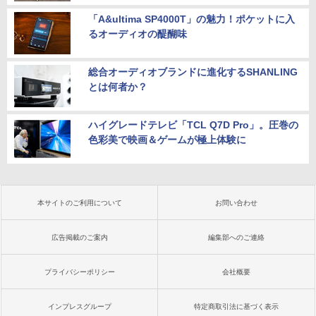
「A&ultima SP4000T」の魅力！ポケットに入
るオーディオの醍醐味
総合オーディオブランドに進化するSHANLING
とは何者か？
ハイグレードテレビ「TCL Q7D Pro」。圧巻の
色彩美で映画＆ゲームが極上体験に
本サイトのご利用について
お問い合わせ
広告掲載のご案内
編集部へのご連絡
プライバシーポリシー
会社概要
インプレスグループ
特定商取引法に基づく表示