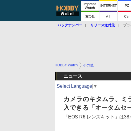
バックナンバー
リリース送付先
プラ
HOBBY Watch
その他
ニュース
Select Language
▼
カメラのキタムラ、ミ
入できる「オータムセ
「EOS R6 レンズキット」は38