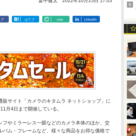
畠中健太
2022年10月25日 17:03
ェア
はてブ
note
LinkedIn
販サイト「カメラのキタムラ ネットショップ」に
を11月4日まで開催している。
フやミラーレス一眼などのカメラ本体のほか、交
ルバム・フレームなど、様々な商品をお得な価格で