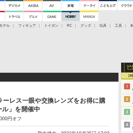
モデル
フィギュア
トイガン
RC
グッズ
玩具
工具
1
ラーレス一眼や交換レンズをお得に購
ール」を開催中
,000円オフ