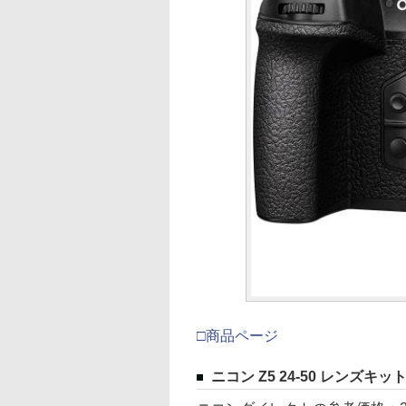
□商品ページ
ニコン Z5 24-50 レンズキッ