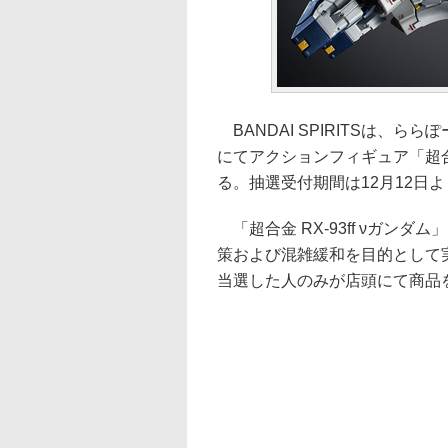
BANDAI SPIRITSは、らら
にてアクションフィギュア「超合金
る。抽選受付期間は12月12日より
「超合金 RX-93ff νガン
策および混雑緩和を目的として
当選した人のみが店頭にて商品