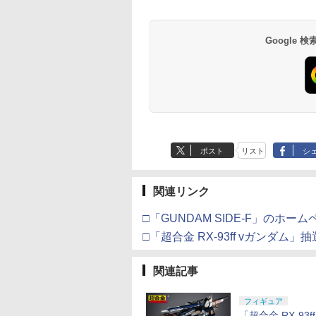
Google
ポスト
リスト
シ
関連リンク
□「GUNDAM SIDE-F」のホー
□「超合金 RX-93ff vガンダム
関連記事
フィギュア
「超合金 RX-93f