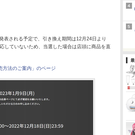
発表される予定で、引き換え期間は12月24日より
は対応していないため、当選した場合は店頭に商品を直
最
ダム販売方法のご案内」のページ