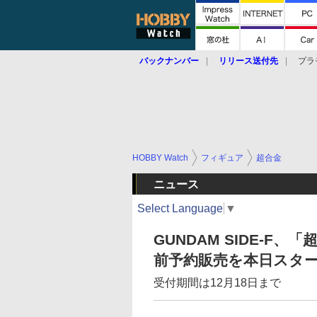
バックナンバー
リリース送付先
プラ
HOBBY Watch
フィギュア
超合金
ニュース
Select Language
▼
GUNDAM SIDE-F、
前予約販売を本日スタ
受付期間は12月18日まで