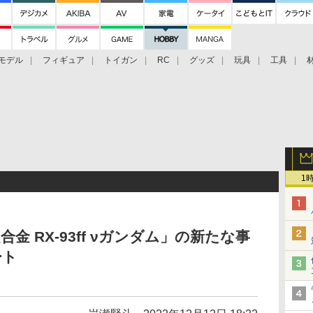
モデル
フィギュア
トイガン
RC
グッズ
玩具
工具
1
「超合金 RX-93ff νガンダム」の新たな事
ート