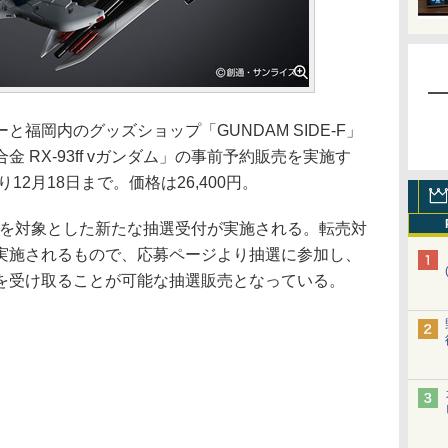
ぽーと福岡内のグッズショップ「GUNDAM SIDE-F」
 RX-93ff vガンダム」の事前予約販売を実施す
12月18日まで。価格は26,400円。
ダム」を対象とした新たな抽選受付が実施される。転売対
実施されるもので、応募ページより抽選に参加し、
を受け取ることが可能な抽選販売となっている。