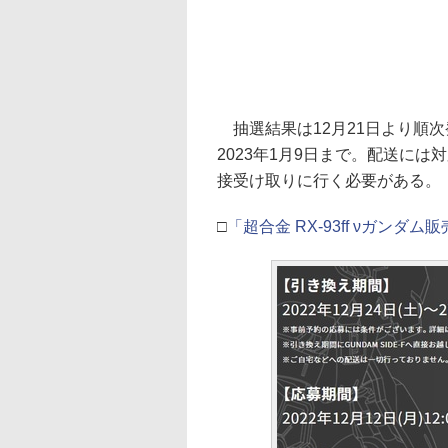
抽選結果は12月21日より順次
2023年1月9日まで。配送に
接受け取りに行く必要がある。
□
「超合金 RX-93ff νガン