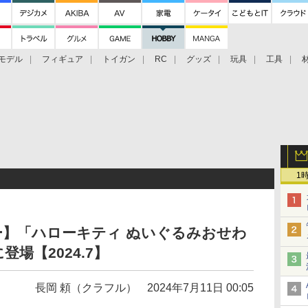
モデル
フィギュア
トイガン
RC
グッズ
玩具
工具
1
デー】「ハローキティ ぬいぐるみおせわ
場【2024.7】
長岡 頼（クラフル）
2024年7月11日 00:05