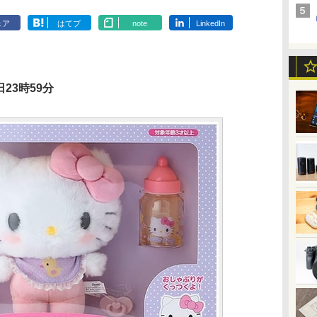
ェア
はてブ
note
LinkedIn
23時59分