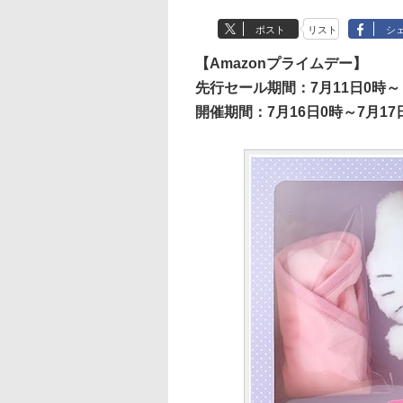
ポスト
リスト
シ
【Amazonプライムデー】
先行セール期間：7月11日0時～
開催期間：7月16日0時～7月17日