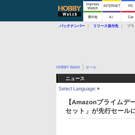
バックナンバー
リリース送付先
プラ
HOBBY Watch
セール
ニュース
Select Language
▼
【Amazonプライム
セット」が先行セールに登