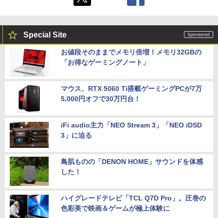
Special Site
お値段そのままでメモリ倍増！メモリ32GBの
「お得なゲーミングノート」
マウス、RTX 5060 Ti搭載ゲーミングPCが7万
5,000円オフで30万円台！
iFi audio主力「NEO Stream 3」「NEO iDSD
3」に迫る
鳥肌ものの「DENON HOME」サウンドを体感
した！
ハイグレードテレビ「TCL Q7D Pro」。圧巻の
色彩美で映画＆ゲームが極上体験に