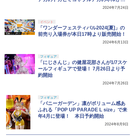
象
2024年7月24日
イベント
「ワンダーフェスティバル2024[夏]」の
前売り入場券が本日17時より販売開始！
2024年6月13日
フィギュア
「にじさんじ」の健屋花那さんが1/7スケ
ールフィギュアで登場！ 7月26日より予
約開始
2024年7月26日
フィギュア
「バニーガーデン」凛がボリューム感あ
ふれる「POP UP PARADE L size」で来
年4月に登場！ 本日予約開始
2024年8月9日