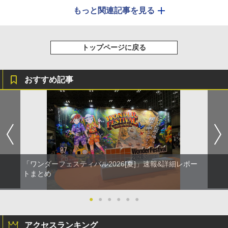
もっと関連記事を見る
トップページに戻る
おすすめ記事
「ワンダーフェスティバル2026[夏]」速報&詳細レポー
トまとめ
●
●
●
●
●
●
アクセスランキング