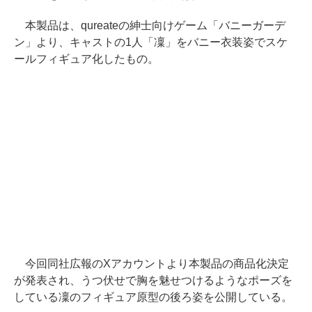
本製品は、qureateの紳士向けゲーム「バニーガーデ
ン」より、キャストの1人「凜」をバニー衣装姿でスケ
ールフィギュア化したもの。
今回同社広報のXアカウントより本製品の商品化決定
が発表され、うつ伏せで胸を魅せつけるようなポーズを
している凜のフィギュア原型の後ろ姿を公開している。